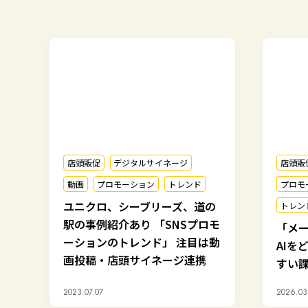
店頭販促
デジタルサイネージ
店頭販
動画
プロモーション
トレンド
プロモ
ユニクロ、シーブリーズ、道の
トレン
駅の事例紹介あり 「SNSプロモ
「メ
ーションのトレンド」 注目は動
AIを
画投稿・店頭サイネージ連携
すい
2023.07.07
2026.03