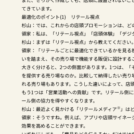
また、せっかく作成しても、店頭に設置されないこ
てきています。
最適化のポイント(1) リテール視点
杉山：では、これからの店頭プロモーションは、ど
領家：私は、「リテール視点」「店頭体験」「デジ
杉山：まずは「リテール視点」から教えてください
領家：「リテールごとに最適化できているかを見る
いを踏まえ、その売り場で機能する販促に設計する
大きく分けると、2つの側面があります。1つは、「
を提供する売り場なのか。比較して納得したい売り
れる売り場もあります。こうした違いによって、店
もう1つは「営業活動への貢献」です。リテール側
ール側の協力を得やすくなります。
※
杉山：最近よく見かける「リテールメディア
」は
領家：そうですね。例えば、アプリや店頭サイネー
効果を高めることができます。