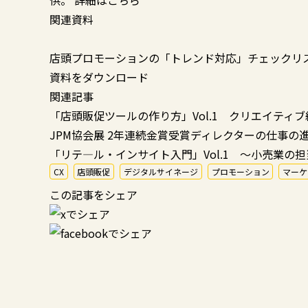
供。
詳細はこちら
関連資料
店頭プロモーションの「トレンド対応」チェックリ
資料をダウンロード
関連記事
「店頭販促ツールの作り方」Vol.1 クリエイティブ
JPM協会展 2年連続金賞受賞ディレクターの仕事の
「リテ―ル・インサイト入門」Vol.1 ～小売業の
CX
店頭販促
デジタルサイネージ
プロモーション
マーケ
この記事をシェア