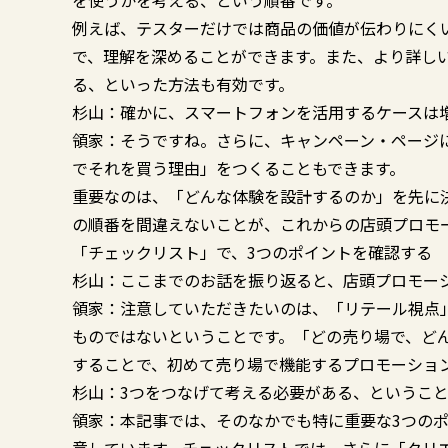
を使うかを考える、という順番です。
例えば、テスターだけでは商品の価値が伝わりにく
で、理解を深めることができます。また、より詳し
る、といった方法も有効です。
杉山：確かに、スマートフォンを活用するケースは
領家：そうですね。さらに、キャンペーン・ページ
でそれを買う理由」をつくることもできます。
重要なのは、「どんな体験を設計するのか」を先に
の順番を間違えないことが、これからの店頭プロモ
「チェックリスト」で、3つのポイントを確認する
杉山：ここまでのお話を振り返ると、店頭プロモー
領家：注意していただきたいのは、「リテール視点
ものではないということです。「どの売り場で、ど
することで、初めて売り場で機能するプロモーショ
杉山：3つをつなげて考える必要がある、というこ
領家：本記事では、そのなかでも特に重要な3つの