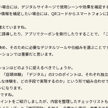
い場合には、デジタルサイネージで使用シーンや効果を補足す
い情報を補足したい場合には、QRコードからスマートフォンに
増えていますね。
に誘導したり、アプリでクーポンを発行したりすることで、「
決め、そのために必要なデジタルツールや仕組みを選ぶことで
ーションでは重要だと思います。
ションはどのように捉えるべきでしょうか。
」「店頭体験」「デジタル」の3つのポイントは、それぞれ独
んな体験を、どの手段で実現するのか」という形で組み合わせ
ンになります。
とですね。
ポイントをご紹介しましたが、内容を整理したチェックリスト