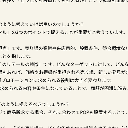
とも多く「どうしたら設置してもらえるか」という視点も重要
のように考えていけば良いのでしょうか？
タル」の3つのポイントで捉えることが重要だと考えています。
。
視点」です。売り場の業態や来店目的、設置条件、競合環境な
ことを指します。
そのリテールの特徴」です。どんなターゲットに対して、どん
場もあれば、価格やお得感が重視される売り場、新しい発見が
頭プロモーションに求められる役割は大きく変わります。
に求められる内容や条件になっていることで、商談が円滑に進み
どのように捉えるべきでしょうか？
ジで商品訴求する場合、それに合わせてPOPも設置することで