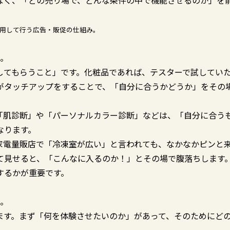
なく、「どの売り場で、どんな条件の中で機能させるのか」を
用して行う広告・販促の仕組み。
い。
してもらうこと」です。化粧品であれば、テスターで試してい
がタッチアップをすることで、「自分に合うかどうか」をその
「肌診断」や「パーソナルカラー診断」などは、「自分に合う
なります。
家電量販店で「冷凍室が広い」と言われても、なかなかピンと
て見せると、「こんなに入るのか！」とその場で腹落ちします
するかが重要です。
い。
ます。まず「何を体験させたいのか」があって、そのためにど