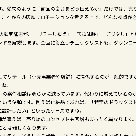
す。従来のように「商品の良さをどう伝えるか」だけでは、売
、これからの店頭プロモーションを考える上で、どんな視点が
の領家隆志が、「リテール視点」「店頭体験」「デジタル」と
ンドを解説します。企画に役立つチェックリストも、ダウンロ
してリテール（小売事業者や店舗）に提供するのが一般的です
すね。
トの案件相談は明らかに減っています。代わりに増えているの
という依頼です。例えば化粧品であれば、「特定のドラッグス
に設計したい」といったケースですね。
舗が違えば、売り場のコンセプトも客層もまったく異なります
ことは難しくなります。