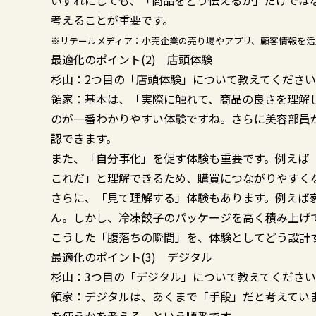
いずれにしても、「商品をどう伝えるか」だけでは
考えることが重要です。
※リテールメディア：小売企業の売り場やアプリ、顧客情報を活
最適化のポイント(2) 店頭体験
杉山：2つ目の「店頭体験」について教えてくださ
領家：基本は、「実際に触れて、商品の良さを理解
のが一番わかりやすい体験ですね。さらに美容部員
認できます。
また、「自分事化」を促す体験も重要です。例えば
これだ」と理解できるため、購買につながりやすく
さらに、「見て理解する」体験もあります。例えば
ん。しかし、冷凍餃子のパッケージを高く積み上げ
こうした「腹落ちの瞬間」を、体験としてどう設計
最適化のポイント(3) デジタル
杉山：3つ目の「デジタル」について教えてくださ
領家：デジタルは、あくまで「手段」だと考えてい