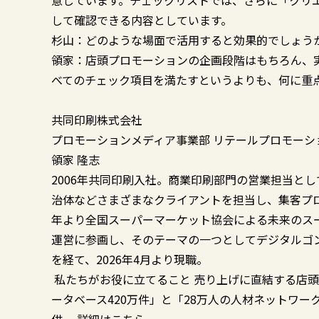
意しています。チェックリストでは、さらに「クリ
して確認できる内容としています。
杉山：どのような場面で活用すると効果的でしょう
領家：店頭プロモーションの企画段階はもちろん、
べてのチェック項目を満たすというよりも、何に重
共同印刷株式会社
プロモーションメディア事業部 リテールプロモーシ
領家 隆志
2006年共同印刷入社。商業印刷部門の営業担当と
治体などさまざまなクライアントを担当し、集客プロ
年より全国スーパーマーケット協会による未来のスーパーマ
運営に参画し、そのテーマの一つとしてデジタルゴ
を経て、2026年4月より現職。
私たちがお役に立てること
売り上げに直結する店頭
ータベース420万件」と「28万人の人材ネットワ