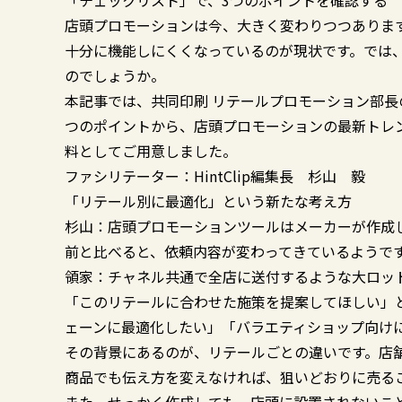
「チェックリスト」で、3つのポイントを確認する
店頭プロモーションは今、大きく変わりつつありま
十分に機能しにくくなっているのが現状です。では
のでしょうか。
本記事では、共同印刷 リテールプロモーション部長
つのポイントから、店頭プロモーションの最新トレ
料としてご用意しました。
ファシリテーター：HintClip編集長 杉山 毅
「リテール別に最適化」という新たな考え方
杉山：店頭プロモーションツールはメーカーが作成
前と比べると、依頼内容が変わってきているようで
領家：チャネル共通で全店に送付するような大ロッ
「このリテールに合わせた施策を提案してほしい」
ェーンに最適化したい」「バラエティショップ向け
その背景にあるのが、リテールごとの違いです。店
商品でも伝え方を変えなければ、狙いどおりに売る