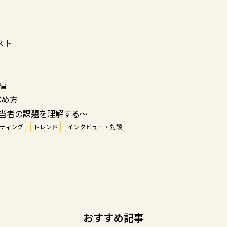
スト
編
進め方
担当者の課題を理解する～
ティング
トレンド
インタビュー・対談
おすすめ記事