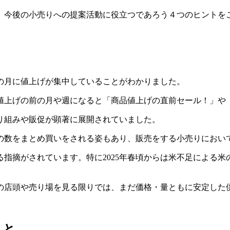
、今後の小売りへの提案活動に役立つであろう４つのヒントを
特定の月に値上げが集中していることがわかりました。
値上げの前の月や週になると「商品値上げの直前セール！」や
り組みや販促が顕著に展開されていました。
の数をまとめ買いをされる姿もあり、販売をする小売りにおい
となる指摘がされています。特に2025年春頃からは米不足によ
の店頭や売り場を見る限りでは、まだ価格・量ともに安定した
こと