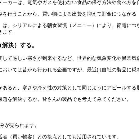
メーカーは、電気やガスを使わない食品の保存方法や食べ方を
存を行うことから、買い物による出費を抑えて貯金につながる
」は、シリアルによる朝食習慣（メニュー）により、節電につな
きます。
（解決）する。
変して厳しい寒さが到来するなど、世界的な気象変化や異常気
においては昔から行われる企画ですが、最近は自社の製品に糀
があると、寒さや冷え性の対策として同じようにアピールする
課題を解決するか。皆さんの製品でも考えてみてください。
組みが見られます。
活者（買い物客）との接点としても活用されています。