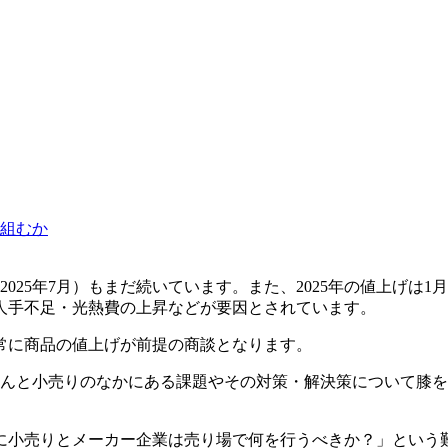
組むか
025年7月）もまだ続いています。また、2025年の値上げは1月
人手不足・光熱費の上昇などが要因とされています。
常に商品の値上げが前提の商談となります。
さんと小売りのなかにある課題やその対策・解決策について膝
に小売りとメーカー企業は売り場で何を行うべきか？」という