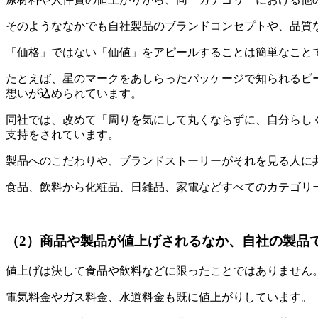
そのようななかでも自社製品のブランドコンセプトや、品質な
「価格」ではない「価値」をアピールすることは簡単なこと
たとえば、星のマークをあしらったパッケージで知られるビ
想いが込められています。
同社では、改めて「周りを気にして丸くならずに、自分らし
支持をされています。
製品へのこだわりや、ブランドストーリーがそれを見る人に
食品、飲料から化粧品、日雑品、家電などすべてのカテゴリ
（2）商品や製品が値上げされるなか、自社の製品
値上げは決して食品や飲料などに限ったことではありません
電気料金やガス料金、水道料金も既に値上がりしています。