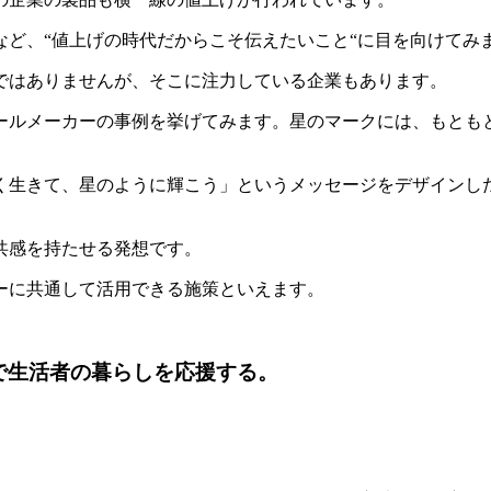
ど、“値上げの時代だからこそ伝えたいこと“に目を向けてみ
ではありませんが、そこに注力している企業もあります。
ールメーカーの事例を挙げてみます。星のマークには、もとも
く生きて、星のように輝こう」というメッセージをデザインし
共感を持たせる発想です。
ーに共通して活用できる施策といえます。
で生活者の暮らしを応援する。
。