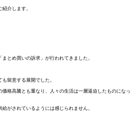
ご紹介します。
「まとめ買いの訴求」が行われてきました。
ても留意する展開でした。
る米の価格高騰とも重なり、人々の生活は一層逼迫したものになっ
供給がされているようには感じられません。