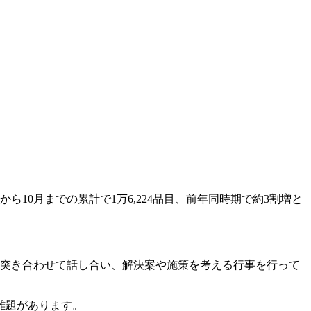
から10月までの累計で1万6,224品目、前年同時期で約3割増と
を突き合わせて話し合い、解決案や施策を考える行事を行って
難題があります。