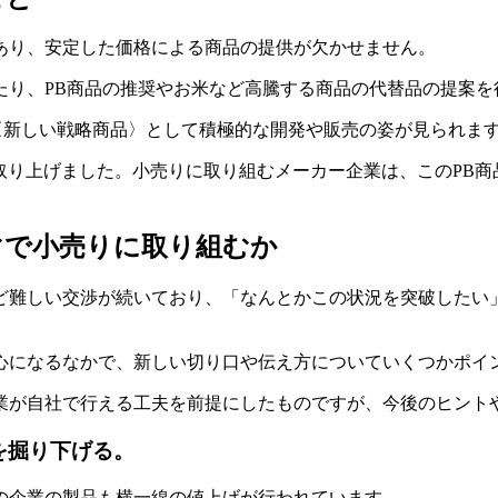
あり、安定した価格による商品の提供が欠かせません。
たり、PB商品の推奨やお米など高騰する商品の代替品の提案を
〈新しい戦略商品〉として積極的な開発や販売の姿が見られま
事でも取り上げました。小売りに取り組むメーカー企業は、このP
マで小売りに取り組むか
ど難しい交渉が続いており、「なんとかこの状況を突破したい
心になるなかで、新しい切り口や伝え方についていくつかポイ
業が自社で行える工夫を前提にしたものですが、今後のヒント
を掘り下げる。
の企業の製品も横一線の値上げが行われています。