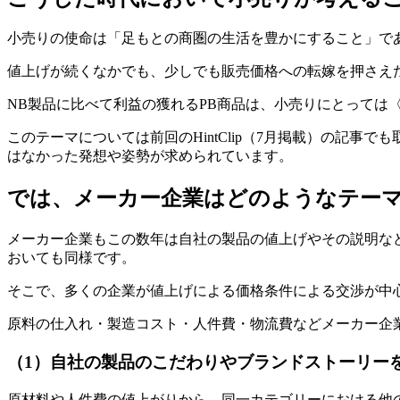
小売りの使命は「足もとの商圏の生活を豊かにすること」で
値上げが続くなかでも、少しでも販売価格への転嫁を押さえ
NB製品に比べて利益の獲れるPB商品は、小売りにとっては
このテーマについては前回のHintClip（7月掲載）の記
はなかった発想や姿勢が求められています。
では、メーカー企業はどのようなテー
メーカー企業もこの数年は自社の製品の値上げやその説明な
おいても同様です。
そこで、多くの企業が値上げによる価格条件による交渉が中
原料の仕入れ・製造コスト・人件費・物流費などメーカー企
（1）自社の製品のこだわりやブランドストーリー
原材料や人件費の値上がりから、同一カテゴリーにおける他