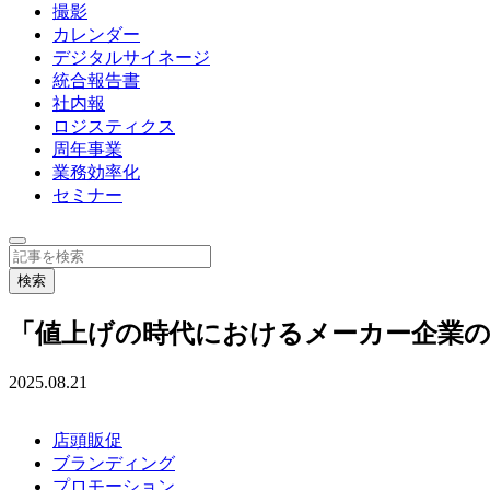
撮影
カレンダー
デジタルサイネージ
統合報告書
社内報
ロジスティクス
周年事業
業務効率化
セミナー
「値上げの時代におけるメーカー企業の
2025.08.21
店頭販促
ブランディング
プロモーション