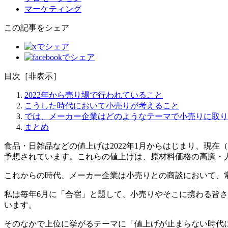
マーケティング
この記事をシェア
目次
［
非表示
］
2022年から売り場で行われていること
こうした時代において小売りが考えること
では、メーカー企業はどのようなテーマで小売りに取り
まとめ
食品・日雑品などの値上げは2022年1月からはじまり、現在（2
予想されています。これらの値上げは、原材料価格の高騰・
これからの時代、メーカー企業は小売りとの商談において、
私は毎年6月に「合宿」と題して、小売りやそこに携わる皆
います。
そのなかで上位に挙がるテーマに「値上げが止まらない時代