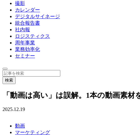
撮影
カレンダー
デジタルサイネージ
統合報告書
社内報
ロジスティクス
周年事業
業務効率化
セミナー
「動画は高い」は誤解。1本の動画素材
2025.12.19
動画
マーケティング