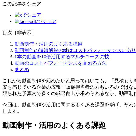
この記事をシェア
目次
［
非表示
］
動画制作・活用のよくある課題
動画制作の課題解決の鍵はコストパフォーマンスにあり
1本の動画を10倍活用するマルチユースの技
動画のコストパフォーマンスを高める方法
まとめ
これから動画制作を始めたいと思ってはいても、「見積もり
安を感じている企業の広報・販促担当者の方もいるのではな
限られた予算内で多くの成果創出が求められるなか、動画制
今回は、動画制作や活用に関するよくある課題を挙げ、それに
します。
動画制作・活用のよくある課題