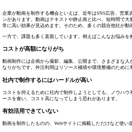
企業が動画を制作する機会といえば、近年はSNS広告、営業
ンがあります。動画はテキストや静止画と比べ、短時間で大
常に高い効果が見込めます。そのため、多くの競合他社が動
一方で、課題も多く直面しています。例えばこんなお悩みを
コストが高額になりがち
動画制作には企画から撮影、編集、公開まで、さまざまな人
なりがちです。外注利用はリソース補填や環境整備のために
社内で制作するにはハードルが高い
コストを抑えるために社内で制作しようとしても、ノウハウ
ースを食い、コスト高になってしまう恐れがあります。
有効活用できていない
動画を制作したものの、Webサイトに掲載しただけなど使い