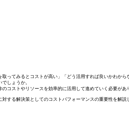
を取ってみるとコストが高い」「どう活用すれば良いかわから
いでしょうか。
作のコストやリソースを効率的に活用して進めていく必要があ
対する解決策としてのコストパフォーマンスの重要性を解説し