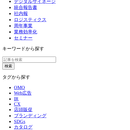
デジタルサイネージ
統合報告書
社内報
ロジスティクス
周年事業
業務効率化
セミナー
キーワードから探す
タグから探す
OMO
Web広告
IR
CX
店頭販促
ブランディング
SDGs
カタログ