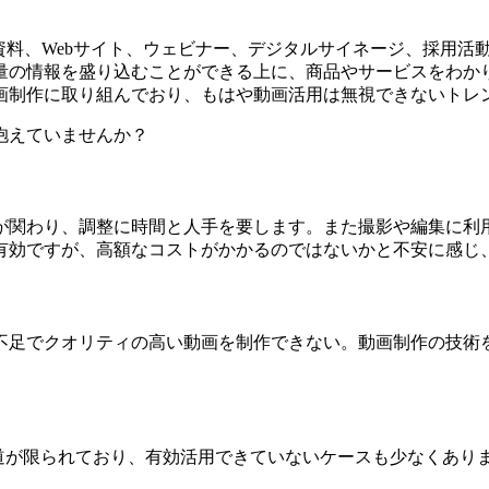
資料、Webサイト、ウェビナー、デジタルサイネージ、採用活
量の情報を盛り込むことができる上に、商品やサービスをわか
画制作に取り組んでおり、もはや動画活用は無視できないトレ
抱えていませんか？
が関わり、調整に時間と人手を要します。また撮影や編集に利
有効ですが、高額なコストがかかるのではないかと不安に感じ
不足でクオリティの高い動画を制作できない。動画制作の技術
道が限られており、有効活用できていないケースも少なくあり