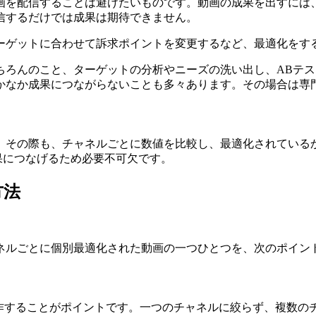
画を配信することは避けたいものです。動画の成果を出すには
信するだけでは成果は期待できません。
ーゲットに合わせて訴求ポイントを変更するなど、最適化をす
ちろんのこと、ターゲットの分析やニーズの洗い出し、ABテ
かなか成果につながらないことも多々あります。その場合は専
、その際も、チャネルごとに数値を比較し、最適化されている
果につなげるため必要不可欠です。
方法
ネルごとに個別最適化された動画の一つひとつを、次のポイン
制作することがポイントです。一つのチャネルに絞らず、複数の