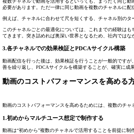
複数チャネルで動画を活用するといっても、まったく同じ動
必要があります。ただ一律に同じ動画を複数のチャネルに配
例えば、チャネルに合わせて尺を短くする、チャネル別のタ
このチャネルごとの最適化については、これまでの経験はも
てきます。突き詰めれば奥深い世界となるため、社内ではな
3.各チャネルでの効果検証とPDCAサイクル構築
動画配信を行った後は、効果検証を行うことが一般的ですが
善を繰り返し、PDCAサイクルを構築することが、確実に成
動画のコストパフォーマンスを高める
動画のコストパフォーマンスを高めるためには、複数のチャ
1.初めからマルチユース想定で制作する
動画は“初めから”複数のチャネルで活用することを前提に