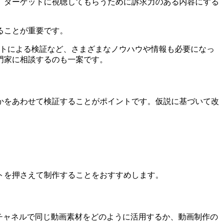
、ターゲットに視聴してもらうために訴求力のある内容にする
ることが重要です。
ストによる検証など、さまざまなノウハウや情報も必要になっ
門家に相談するのも一案です。
かをあわせて検証することがポイントです。仮説に基づいて改
トを押さえて制作することをおすすめします。
チャネルで同じ動画素材をどのように活用するか、動画制作の