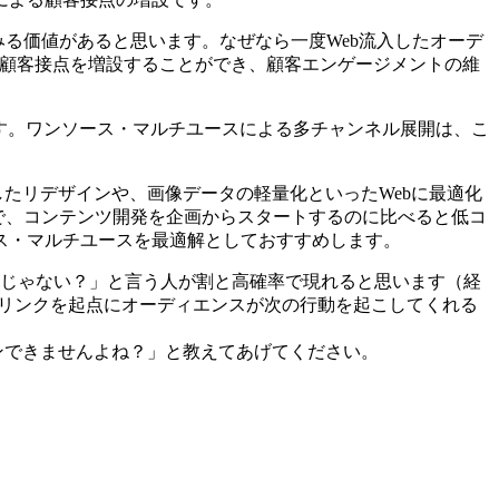
る価値があると思います。なぜなら一度Web流入したオーデ
くの顧客接点を増設することができ、顧客エンゲージメントの維
す。ワンソース・マルチユースによる多チャンネル展開は、こ
したリデザインや、画像データの軽量化といったWebに最適化
で、コンテンツ開発を企画からスタートするのに比べると低コ
ス・マルチユースを最適解としておすすめします。
いいじゃない？」と言う人が割と高確率で現れると思います（経
やリンクを起点にオーディエンスが次の行動を起こしてくれる
ンできませんよね？」と教えてあげてください。