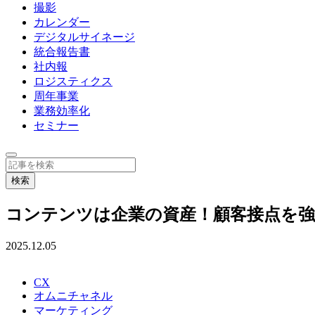
撮影
カレンダー
デジタルサイネージ
統合報告書
社内報
ロジスティクス
周年事業
業務効率化
セミナー
コンテンツは企業の資産！顧客接点を強
2025.12.05
CX
オムニチャネル
マーケティング