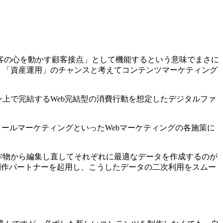
客の心を動かす顧客接点」として機能するという意味でまさに
、「資産運用」のチャンスと考えてコンテンツマーケティング
上で完結するWeb完結型の消費行動を想定したデジタルファ
メールマーケティングといったWebマーケティングの各施策に
作物から編集し直してそれぞれに最適なデータを作成するのが
制作パートナーを起用し、こうしたデータの二次利用をスムー