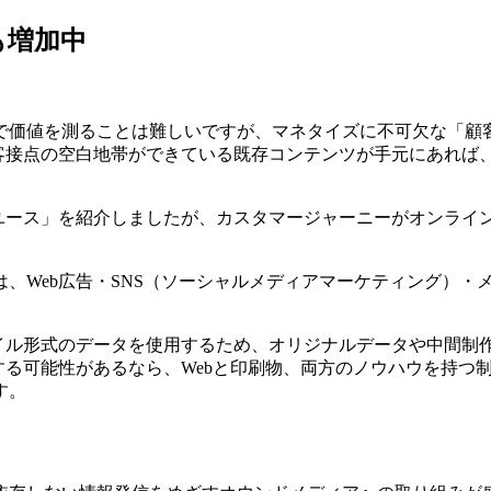
も増加中
で価値を測ることは難しいですが、マネタイズに不可欠な「顧
顧客接点の空白地帯ができている既存コンテンツが手元にあれば
ユース」を紹介しましたが、カスタマージャーニーがオンライン
、Web広告・SNS（ソーシャルメディアマーケティング）・
。
ァイル形式のデータを使用するため、オリジナルデータや中間制
する可能性があるなら、Webと印刷物、両方のノウハウを持つ
す。