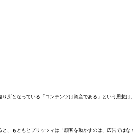
拠り所となっている「コンテンツは資産である」という思想は
。
ると、もともとプリッツィは「顧客を動かすのは、広告ではな