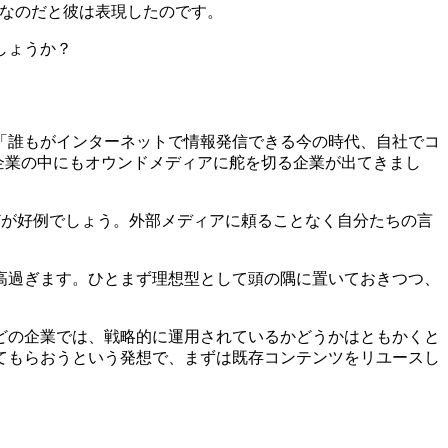
産）なのだと彼は表現したのです。
しょうか？
、「誰もがインターネットで情報発信できる今の時代、自社でコ
企業の中にもオウンドメディアに舵を切る企業が出てきまし
）などが好例でしょう。外部メディアに頼ることなく自分たちの言
高過ぎます。ひとまず理想型として頭の隅に置いておきつつ、
どの企業では、戦略的に運用されているかどうかはともかくと
てもらおうという発想で、まずは既存コンテンツをリユースし