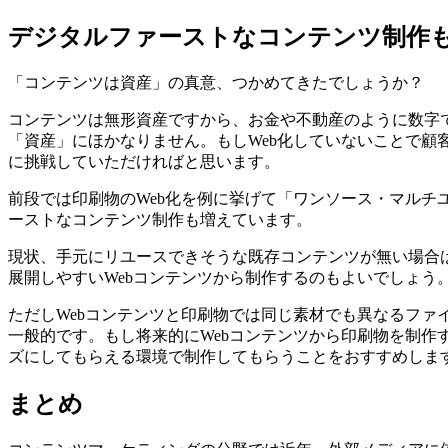
デジタルファーストなコンテンツ制作
「コンテンツは資産」の真意、つかめてきたでしょうか？
コンテンツは無形資産ですから、お金や不動産のように数字
「資産」にほかなりません。もしWeb化していないことで
に挑戦していただければと思います。
前段では印刷物のWeb化を例に挙げて「ワンソース・マルチ
ーストなコンテンツ制作も増えています。
現状、手元にリユースできそうな既存コンテンツが無い場合は
展開しやすいWebコンテンツから制作するのもよいでしょう
ただしWebコンテンツと印刷物では同じ素材でも異なるフ
一般的です。もし将来的にWebコンテンツから印刷物を制作
ズにしてもらえる環境で制作してもらうことをおすすめしま
まとめ