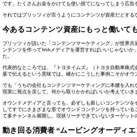
です。たくさんお金をかけても使い捨てになってしまう広告をc
それではプリッツィが言うようにコンテンツが資産だとする
今あるコンテンツ資産にもっと働いて
プリッツィが説いた「コンテンツマーケティング」が世界共通
ンテンツを作ってWebメディアを運営すればいいじゃない
た。
代表的なところでは、『トヨタイムズ』（トヨタ自動車株式会社）
葉で伝えるという意味では、確かにこうした事例こそがオウ
でも「うちの会社もコンテンツマーケティングに本腰を入れ
現実に視点を戻して、何から取りかかればいいか考えていき
オウンドメディアと言っても、必ずしも新しいコンテンツを
してすでにさまざまな形でオウンドコンテンツを持っている
て多チャンネル展開し、現状リーチできていないターゲット
動き回る消費者 “ムービングオーディエ