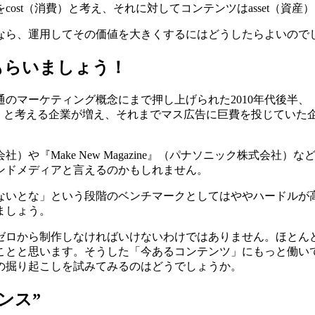
ost（消費）と考え、それに対してコンテンツはasset（資
なら、運用してその価値を大きくするにはどうしたらよいので
もらいましょう！
のマーケティング概念にまで押し上げられた2010年代後半
か」と考える企業が増え、それまでマス広告に巨費を投じていた
や『Make New Magazine』（パナソニック株式会社
ンドメディアと言えるのかもしれません。
ないとな」という段階のベンチマークとしてはややハードルが
ましょう。
ゼロから制作しなければいけないわけではありません。ほとん
ことと思います。そうした「今あるコンテンツ」にもっと働い
の掘り起こしを試みてみるのはどうでしょうか。
ンス”