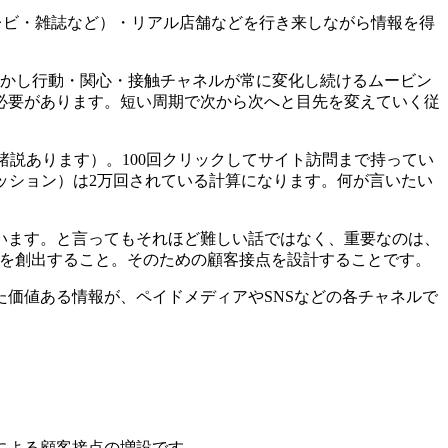
レビ・雑誌など）・リアル店舗などを行き来しながら情報を得
。
しかし行動・関心・接触チャネルが常に変化し続けるムービン
必要があります。短い周期で次から次へと目先を変えていく従
諸説あります）。100回クリックしてサイト訪問まで持ってい
レッション）は2万回されている計算になります。何が言いたい
います。と言ってもそれほど難しい話ではなく、重要なのは、
）を創出すること。そのための顧客接点を設計することです。
価値ある情報が、ペイドメディアやSNSなどの各チャネルで
による顧客接点の増設です。