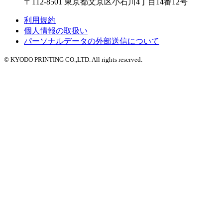
〒112-8501 東京都文京区小石川4丁目14番12号
利用規約
個人情報の取扱い
パーソナルデータの外部送信について
© KYODO PRINTING CO.,LTD. All rights reserved.