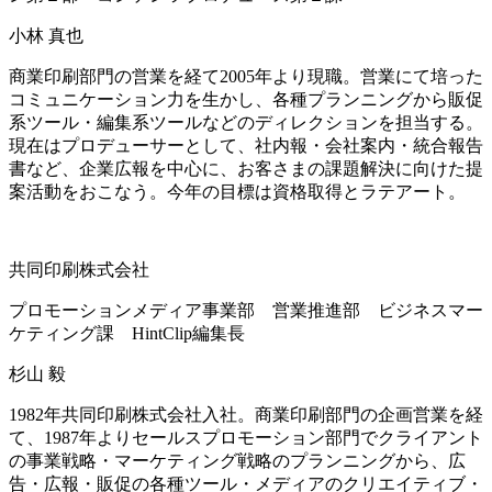
小林 真也
商業印刷部門の営業を経て2005年より現職。営業にて培った
コミュニケーション力を生かし、各種プランニングから販促
系ツール・編集系ツールなどのディレクションを担当する。
現在はプロデューサーとして、社内報・会社案内・統合報告
書など、企業広報を中心に、お客さまの課題解決に向けた提
案活動をおこなう。今年の目標は資格取得とラテアート。
共同印刷株式会社
プロモーションメディア事業部 営業推進部 ビジネスマー
ケティング課 HintClip編集長
杉山 毅
1982年共同印刷株式会社入社。商業印刷部門の企画営業を経
て、1987年よりセールスプロモーション部門でクライアント
の事業戦略・マーケティング戦略のプランニングから、広
告・広報・販促の各種ツール・メディアのクリエイティブ・