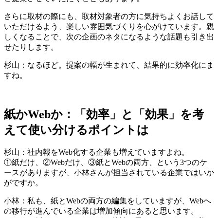
さらに取材の際にも、取材対象者の方に気持ちよくお話して
いただけるよう、楽しい雰囲気づくりを心がけています。親
しくなることで、次の企画のネタになるような話題も引き出
せたりします。
杉山：なるほど。提案の幅が生まれて、結果的に効率化にま
すね。
紙かWebか：「効率」と「効果」を考
えて使い分けるポイントは
杉山：社内報をWeb化する企業も増えていますよね。
①紙だけ、②Webだけ、③紙とWebの両方、という3つのケ
ースがありますが、小林さんが担当されている企業ではいか
がですか。
小林：私も、紙とWebの両方の編集をしていますが、Webへ
の移行が進んでいる企業は増加傾向にあると思います。