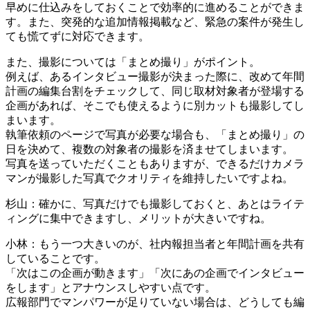
早めに仕込みをしておくことで効率的に進めることができま
す。また、突発的な追加情報掲載など、緊急の案件が発生し
ても慌てずに対応できます。
また、撮影については「まとめ撮り」がポイント。
例えば、あるインタビュー撮影が決まった際に、改めて年間
計画の編集台割をチェックして、同じ取材対象者が登場する
企画があれば、そこでも使えるように別カットも撮影してし
まいます。
執筆依頼のページで写真が必要な場合も、「まとめ撮り」の
日を決めて、複数の対象者の撮影を済ませてしまいます。
写真を送っていただくこともありますが、できるだけカメラ
マンが撮影した写真でクオリティを維持したいですよね。
杉山：確かに、写真だけでも撮影しておくと、あとはライテ
ィングに集中できますし、メリットが大きいですね。
小林：もう一つ大きいのが、社内報担当者と年間計画を共有
していることです。
「次はこの企画が動きます」「次にあの企画でインタビュー
をします」とアナウンスしやすい点です。
広報部門でマンパワーが足りていない場合は、どうしても編