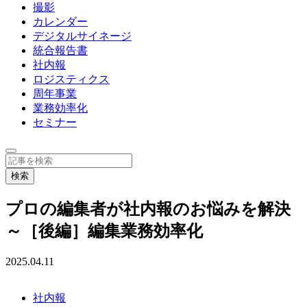
撮影
カレンダー
デジタルサイネージ
統合報告書
社内報
ロジスティクス
周年事業
業務効率化
セミナー
プロの編集者が社内報のお悩みを解決
～［後編］編集業務効率化
2025.04.11
社内報