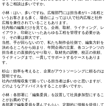
するご相談は多いですか。
小林：はい、多いですね。広報部門には担当者が1～2名程と
いうお客さまも多く、場合によっては1人で社内広報と社外
広報を兼任されていることもあります。
社内報の編集だけを見ても、企画、取材、ライティング、レ
イアウト、印刷といったあらゆる工程を管理する必要があ
り、その量は膨大です。
当然、手が回らないので、私たち制作会社側で、編集方針を
決めるところから始まり、年間企画の立案、各コンテンツの
担当者との直接的なやり取り、取材先の調整、校正の依頼、
ライティングまで、一貫してサポートするケースもありま
す。
杉山：効率を考えると、企業がアウトソーシングに頼るのは
賢明ですね。
社内の情報収集で困っている担当者は多いかと思いますが、
どのようなアドバイスをすることが多いですか。
小林：各部署に「編集委員」を設置して社員参加型にするこ
とがお薦めです。
各部署で編集委員を選んでもらい、定期的に情報を提供して