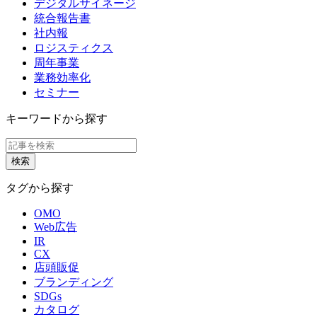
デジタルサイネージ
統合報告書
社内報
ロジスティクス
周年事業
業務効率化
セミナー
キーワードから探す
タグから探す
OMO
Web広告
IR
CX
店頭販促
ブランディング
SDGs
カタログ