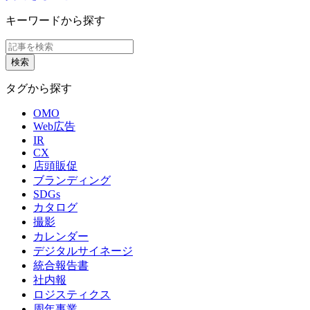
キーワードから探す
タグから探す
OMO
Web広告
IR
CX
店頭販促
ブランディング
SDGs
カタログ
撮影
カレンダー
デジタルサイネージ
統合報告書
社内報
ロジスティクス
周年事業