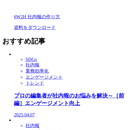
6W2H 社内報の作り方
資料をダウンロード
おすすめ記事
SDGs
社内報
業務効率化
エンゲージメント
トレンド
プロの編集者が社内報のお悩みを解決～［前
編］エンゲージメント向上
2025.04.07
社内報