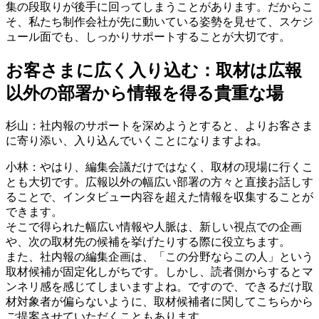
集の段取りが後手に回ってしまうことがあります。だからこ
そ、私たち制作会社が先に動いている姿勢を見せて、スケジ
ュール面でも、しっかりサポートすることが大切です。
お客さまに広く入り込む：取材は広報
以外の部署から情報を得る貴重な場
杉山：社内報のサポートを深めようとすると、よりお客さま
に寄り添い、入り込んでいくことになりますよね。
小林：やはり、編集会議だけではなく、取材の現場に行くこ
とも大切です。広報以外の幅広い部署の方々と直接お話しす
ることで、インタビュー内容を超えた情報を収集することが
できます。
そこで得られた幅広い情報や人脈は、新しい視点での企画
や、次の取材先の候補を挙げたりする際に役立ちます。
また、社内報の編集企画は、「この分野ならこの人」という
取材候補が固定化しがちです。しかし、読者側からするとマ
ンネリ感を感じてしまいますよね。ですので、できるだけ取
材対象者が偏らないように、取材候補者に関してこちらから
ご提案させていただくこともあります。