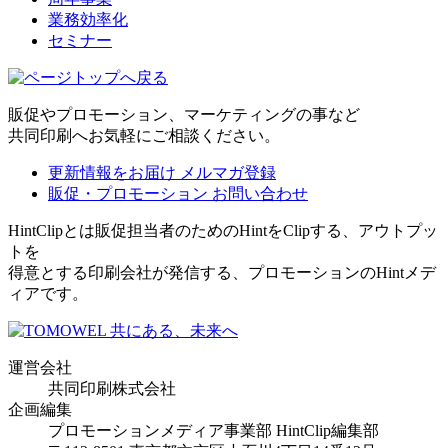
業務効率化
セミナー
販促やプロモーション、マーケティングの事など
共同印刷へお気軽にご相談ください。
更新情報をお届け
メルマガ登録
販促・プロモーション
お問い合わせ
HintClipとは販促担当者のためのHintをClipする、アウトプッ
トを
得意とする印刷会社が発信する、プロモーションのHintメデ
ィアです。
運営会社
共同印刷株式会社
企画編集
プロモーションメディア事業部 HintClip編集部