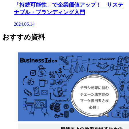
「持続可能性」で企業価値アップ！ サステ
ナブル・ブランディング入門
2024.06.14
おすすめ資料