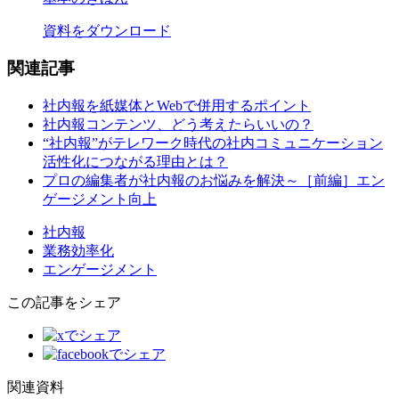
資料をダウンロード
関連記事
社内報を紙媒体とWebで併用するポイント
社内報コンテンツ、どう考えたらいいの？
“社内報”がテレワーク時代の社内コミュニケーション
活性化につながる理由とは？
プロの編集者が社内報のお悩みを解決～［前編］エン
ゲージメント向上
社内報
業務効率化
エンゲージメント
この記事をシェア
関連資料