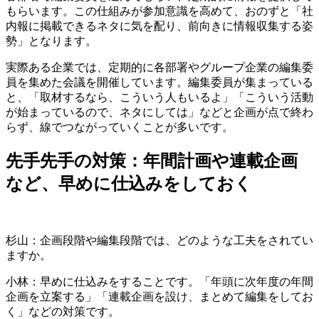
もらいます。この仕組みが参加意識を高めて、おのずと「社
内報に掲載できるネタに気を配り、前向きに情報収集する姿
勢」となります。
実際ある企業では、定期的に各部署やグループ企業の編集委
員を集めた会議を開催しています。編集委員が集まっている
と、「取材するなら、こういう人もいるよ」「こういう活動
が始まっているので、ネタにしては」などと企画が点で終わ
らず、線でつながっていくことが多いです。
先手先手の対策：年間計画や連載企画
など、早めに仕込みをしておく
杉山：企画段階や編集段階では、どのような工夫をされてい
ますか。
小林：早めに仕込みをすることです。「年頭に次年度の年間
企画を立案する」「連載企画を設け、まとめて編集をしてお
く」などの対策です。