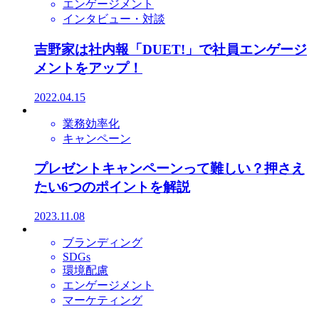
エンゲージメント
インタビュー・対談
吉野家は社内報「DUET!」で社員エンゲージ
メントをアップ！
2022.04.15
業務効率化
キャンペーン
プレゼントキャンペーンって難しい？押さえ
たい6つのポイントを解説
2023.11.08
ブランディング
SDGs
環境配慮
エンゲージメント
マーケティング