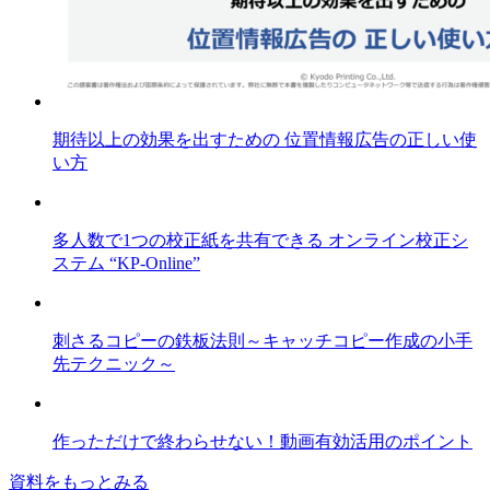
期待以上の効果を出すための 位置情報広告の正しい使
い方
多人数で1つの校正紙を共有できる オンライン校正シ
ステム “KP-Online”
刺さるコピーの鉄板法則～キャッチコピー作成の小手
先テクニック～
作っただけで終わらせない！動画有効活用のポイント
資料をもっとみる