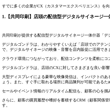
すでに多くの企業がCX（カスタマーエクスペリエンス）を
1.【共同印刷】店頭の配信型デジタルサイネージ一
共同印刷が提供する配信型デジタルサイネージ一体什器「デ
デジタルゴンドラは、わかりやすくいえば「店頭でのアテン
で、デジタルサイネージの映像・音響を店内販促に活用でき
クラウド環境につながっており、配信コンテンツを柔軟にコ
デジタルゴンドラは、店頭のCXに対してさまざまな良い影
大型ディスプレイによる豪華な映像発信は、インパクトのあ
ょう。また、すぐ手に取れる場所に商品陳列が可能であるた
セールやイベント情報のリアルタイム配信も、顧客の心を掴
さらに、顧客の購買履歴や嗜好を蓄積するCRM（顧客関係
す。