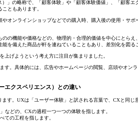
エクスペリエンス）」の略称で、「顧客体験」や「顧客体験価値」、
ることもあります。
頭やオンラインショップなどでの購入時、購入後の使用・サポ
ものの機能や価格などの、物理的・合理的価値を中心にとらえ
性能を備えた商品が軒を連ねていることもあり、差別化を図る
度を上げようという考え方に注目が集まりました。
します。具体的には、広告やホームページの閲覧、店頭やオン
ザーエクスペリエンス）との違い
ります。UXは「ユーザー体験」と訳される言葉で、CXと同じ
」などの、CXの過程一つ一つの体験を指します。
すべての工程を指します。