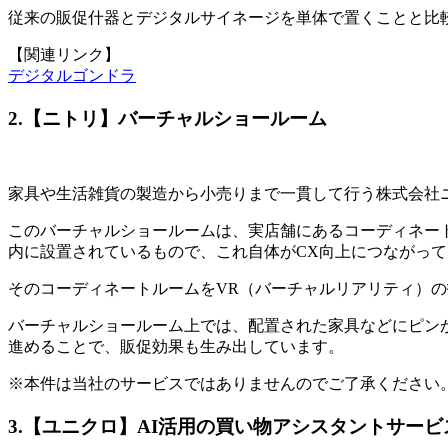
従来の販促什器とデジタルサイネージを単体で置くことと比
【関連リンク】
デジタルゴンドラ
2.【ニトリ】バーチャルショールーム
家具や生活雑貨の製造から小売りまで一貫して行う株式会社ニ
このバーチャルショールームは、実店舗にあるコーディネー
内に設置されているもので、これ自体がCX向上につながっ
そのコーディネートルームをVR（バーチャルリアリティ）
バーチャルショールーム上では、配置された家具などにピン
進めることで、販促効果も生み出しています。
※本件は当社のサービスではありませんのでご了承ください
3.【ユニクロ】AI活用の買い物アシスタントサービ