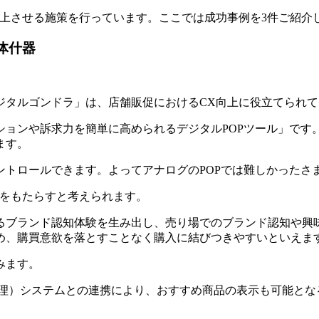
向上させる施策を行っています。ここでは成功事例を3件ご紹介
体什器
ジタルゴンドラ」は、店舗販促におけるCX向上に役立てられて
ションや訴求力を簡単に高められるデジタルPOPツール」です
ます。
ントロールできます。よってアナログのPOPでは難しかったさ
響をもたらすと考えられます。
るブランド認知体験を生み出し、売り場でのブランド認知や興
め、購買意欲を落とすことなく購入に結びつきやすいといえま
みます。
管理）システムとの連携により、おすすめ商品の表示も可能とな