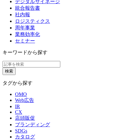
デジタルサイネージ
統合報告書
社内報
ロジスティクス
周年事業
業務効率化
セミナー
キーワードから探す
タグから探す
OMO
Web広告
IR
CX
店頭販促
ブランディング
SDGs
カタログ