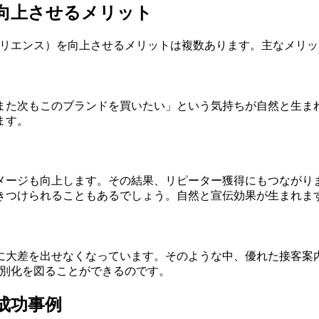
向上させるメリット
ペリエンス）を向上させるメリットは複数あります。主なメリ
また次もこのブランドを買いたい」という気持ちが自然と生ま
ます。
メージも向上します。その結果、リピーター獲得にもつながり
きつけられることもあるでしょう。自然と宣伝効果が生まれま
に大差を出せなくなっています。そのような中、優れた接客案
差別化を図ることができるのです。
成功事例