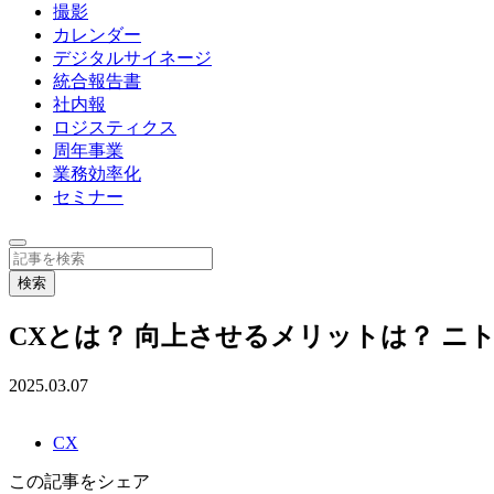
撮影
カレンダー
デジタルサイネージ
統合報告書
社内報
ロジスティクス
周年事業
業務効率化
セミナー
CXとは？ 向上させるメリットは？ 
2025.03.07
CX
この記事をシェア