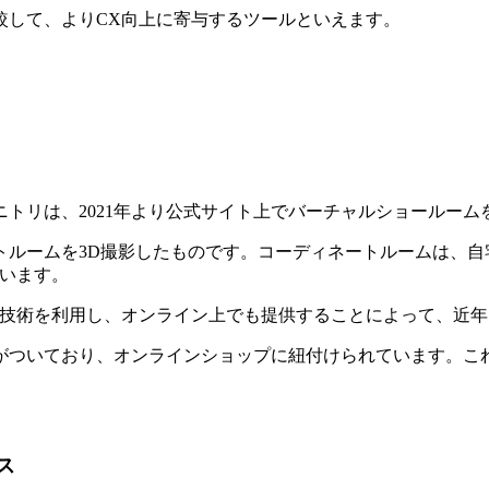
較して、よりCX向上に寄与するツールといえます。
トリは、2021年より公式サイト上でバーチャルショールーム
トルームを3D撮影したものです。コーディネートルームは、自
ています。
の技術を利用し、オンライン上でも提供することによって、近年
がついており、オンラインショップに紐付けられています。こ
。
ス