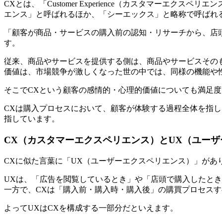
CXとは、「Customer Experience（カスタマー
エンス」と呼ばれるほか、「シーエックス」と略称で呼ばれ
「顧客が商品・サービスの購入前の認知・リサーチから、店
す。
従来、商品やサービスを提供する側は、商品やサービスその
価値は、市場競争が激しくなった世の中では、同様の機能や
そこでCXという顧客の感情的・心理的価値についても満足
CXは購入プロセスにおいて、顧客が体験する過程全体を指
指しています。
CX（カスタマーエクスペリエンス）とUX（ユー
CXに似た言葉に「UX（ユーザーエクスペリエンス）」があ
UXは、「広告を閲覧しているとき」や「店頭で購入したとき
一方で、CXは「購入前・購入時・購入後」の購買プロセス
よってUXはCXを構成する一部分だといえます。