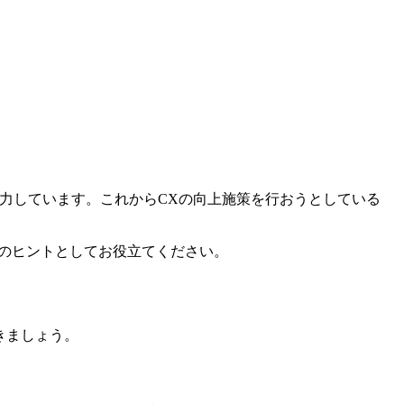
力しています。これからCXの向上施策を行おうとしている
際のヒントとしてお役立てください。
きましょう。