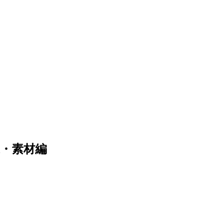
造・素材編