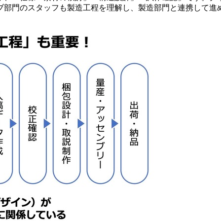
ブ部門のスタッフも製造工程を理解し、製造部門と連携して進