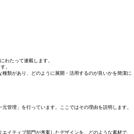
回にわたって連載します。
ます。
な種類があり、どのように展開・活用するのが良いかを簡潔に
一元管理」を行っています。ここではその理由を説明します。
リエイティブ部門が考案したデザインを、どのような素材で、