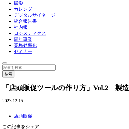
撮影
カレンダー
デジタルサイネージ
統合報告書
社内報
ロジスティクス
周年事業
業務効率化
セミナー
「店頭販促ツールの作り方」Vol.2 製
2023.12.15
店頭販促
この記事をシェア