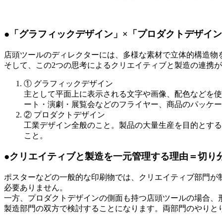
●「グラフィックデザイン」×「プロダクトデザイ
店頭ツールのディレクターには、多様な素材で立体的構造物
そして、この2つの思考によるクリエイティブと製造の連携
① グラフィックデザイン
主として平面上に表示される文字や画像、配色などを使
ート・演劇・展覧会などのフライヤー、商品のパッケー
② プロダクトデザイン
工業デザイン全般のこと。製品の大量生産を目的とする
こと。
●クリエイティブと製造を一元管理する理由＝切り
ポスターなどの一般的な印刷物では、クリエイティブ部門が
必要ありません。
一方、プロダクトデザインの側面も持つ店頭ツールの場合、
製造部門の双方で検討することになります。両部門のやりと