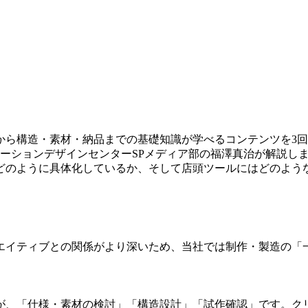
から構造・素材・納品までの基礎知識が学べるコンテンツを3
ーションデザインセンターSPメディア部の福澤真治が解説し
どのように具体化しているか、そして店頭ツールにはどのよう
エイティブとの関係がより深いため、当社では制作・製造の「
が、「仕様・素材の検討」「構造設計」「試作確認」です。ク