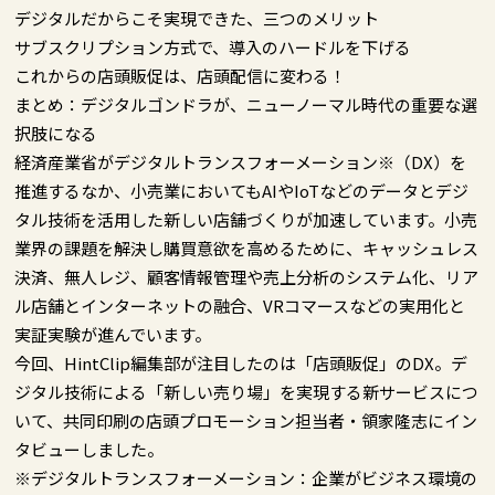
デジタルだからこそ実現できた、三つのメリット
サブスクリプション方式で、導入のハードルを下げる
これからの店頭販促は、店頭配信に変わる！
まとめ：デジタルゴンドラが、ニューノーマル時代の重要な選
択肢になる
経済産業省がデジタルトランスフォーメーション※（DX）を
推進するなか、小売業においてもAIやIoTなどのデータとデジ
タル技術を活用した新しい店舗づくりが加速しています。小売
業界の課題を解決し購買意欲を高めるために、キャッシュレス
決済、無人レジ、顧客情報管理や売上分析のシステム化、リア
ル店舗とインターネットの融合、VRコマースなどの実用化と
実証実験が進んでいます。
今回、HintClip編集部が注目したのは「店頭販促」のDX。デ
ジタル技術による「新しい売り場」を実現する新サービスにつ
いて、共同印刷の店頭プロモーション担当者・領家隆志にイン
タビューしました。
※デジタルトランスフォーメーション：企業がビジネス環境の