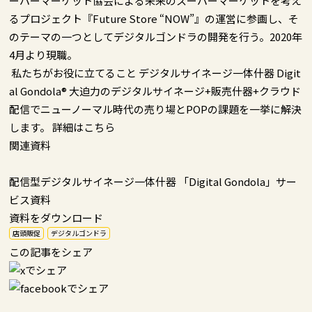
ーパーマーケット協会による未来のスーパーマーケットを考え
るプロジェクト『Future Store “NOW”』の運営に参画し、そ
のテーマの一つとしてデジタルゴンドラの開発を行う。2020年
4月より現職。
私たちがお役に立てること
デジタルサイネージ一体什器 Digit
al Gondola®
大迫力のデジタルサイネージ+販売什器+クラウド
配信でニューノーマル時代の売り場とPOPの課題を一挙に解決
します。
詳細はこちら
関連資料
配信型デジタルサイネージ一体什器 「Digital Gondola」サー
ビス資料
資料をダウンロード
店頭販促
デジタルゴンドラ
この記事をシェア