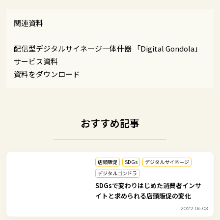
関連資料
配信型デジタルサイネージ一体什器 「Digital Gondola」
サービス資料
資料をダウンロード
おすすめ記事
店頭販促
SDGs
デジタルサイネージ
デジタルゴンドラ
SDGsで変わりはじめた消費者インサ
イトと求められる店頭販促の変化
2022.06.03