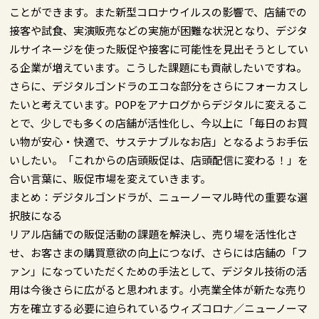
ことができます。また新型コロナウイルスの影響で、店舗での
接客や試食、実演販売などの実施が困難な状況となり、デジタ
ルサイネージを使った販促や接客に可能性を見出そうとしてい
る企業が増えています。こうした課題にも貢献したいですね。
さらに、デジタルゴンドラのエコな部分をさらにフォーカスし
たいと考えています。POPをアナログからデジタルに変えるこ
とで、少しでも多くの店舗が活性化し、今以上に「毎日のお買
い物が安心・快適で、サステナブルなお店」となるようお手伝
いしたい。「これからの店頭販促は、店頭配信に変わる！」を
合い言葉に、販促市場を変えていきます。
まとめ：デジタルゴンドラが、ニューノーマル時代の重要な選
択肢になる
リアル店舗での販促活動の課題を解決し、売り場を活性化さ
せ、お客さまの購買意欲の向上につなげ、さらには店舗の「フ
ァン」になっていただくための手法として、デジタル技術の活
用は今後さらに広がると思われます。小売業全体が新たな売り
方を確立する必要に迫られているウィズコロナ／ニューノーマ