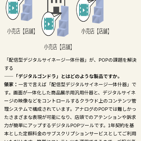
「配信型デジタルサイネージ一体什器」が、POPの課題を解決
する
——「デジタルゴンドラ」とはどのような製品ですか。
領家：
一言で言えば「配信型デジタルサイネージ一体什器」で
す。画面が一体化した商品展示用汎用什器と、デジタルサイネ
ージの映像などをコントロールするクラウド上のコンテンツ管
理システムで構成されています。アナログのPOPでは難しかっ
たさまざまな表現が可能になり、店頭でのアテンションや訴求
力が簡単にアップするデジタルPOPツールです。1年契約を基
本とした定額料金のサブスクリプションサービスとしてご利用