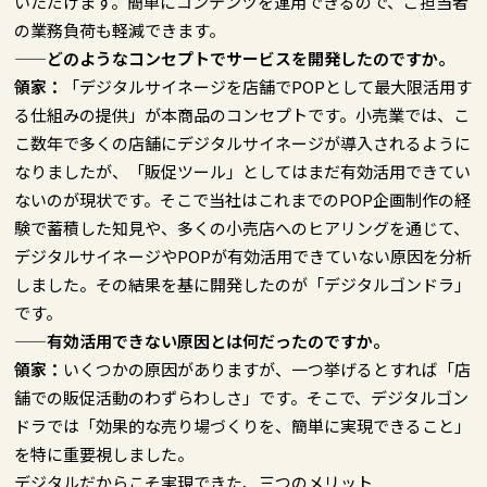
いただけます。簡単にコンテンツを運用できるので、ご担当者
の業務負荷も軽減できます。
——どのようなコンセプトでサービスを開発したのですか。
領家：
「デジタルサイネージを店舗でPOPとして最大限活用す
る仕組みの提供」が本商品のコンセプトです。小売業では、こ
こ数年で多くの店舗にデジタルサイネージが導入されるように
なりましたが、「販促ツール」としてはまだ有効活用できてい
ないのが現状です。そこで当社はこれまでのPOP企画制作の経
験で蓄積した知見や、多くの小売店へのヒアリングを通じて、
デジタルサイネージやPOPが有効活用できていない原因を分析
しました。その結果を基に開発したのが「デジタルゴンドラ」
です。
——有効活用できない原因とは何だったのですか。
領家：
いくつかの原因がありますが、一つ挙げるとすれば「店
舗での販促活動のわずらわしさ」です。そこで、デジタルゴン
ドラでは「効果的な売り場づくりを、簡単に実現できること」
を特に重要視しました。
デジタルだからこそ実現できた、三つのメリット