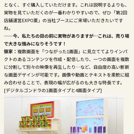
となく、すぐ購入していただけます。これは説明するよりも、
実物を見ていただくのが一番わかりやすいので、ぜひ「第2回
店舗運営EXPO夏」の当社ブースにご来場いただきたいです
ね。
——今、私たちの目の前に実物がありますが…これは、売り場
で大きな強みになりそうです！
領家：
複数画面を「つながった1画面」に見立ててよりインパ
クトのあるコンテンツを作成・配信したり、一つの画面を複数
に分割して別々の映像を再生したり…など、自由度の高い斬新
な画面デザインが可能です。画像や動画とテキストを柔軟に組
み合わせることで、表現の幅が広がるのも大きな特長です。
[デジタルゴンドラの1画面タイプと4画面タイプ]