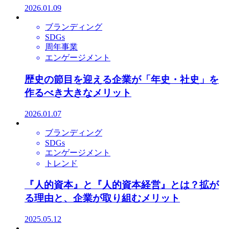
2026.01.09
ブランディング
SDGs
周年事業
エンゲージメント
歴史の節目を迎える企業が「年史・社史」を
作るべき大きなメリット
2026.01.07
ブランディング
SDGs
エンゲージメント
トレンド
『人的資本』と『人的資本経営』とは？拡が
る理由と、企業が取り組むメリット
2025.05.12