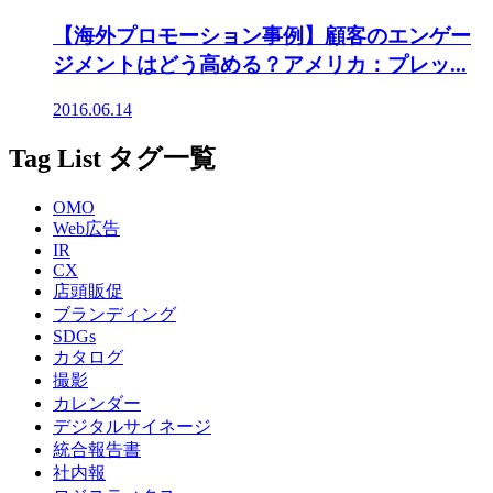
【海外プロモーション事例】顧客のエンゲー
ジメントはどう高める？アメリカ：プレッ...
2016.06.14
Tag List
タグ一覧
OMO
Web広告
IR
CX
店頭販促
ブランディング
SDGs
カタログ
撮影
カレンダー
デジタルサイネージ
統合報告書
社内報