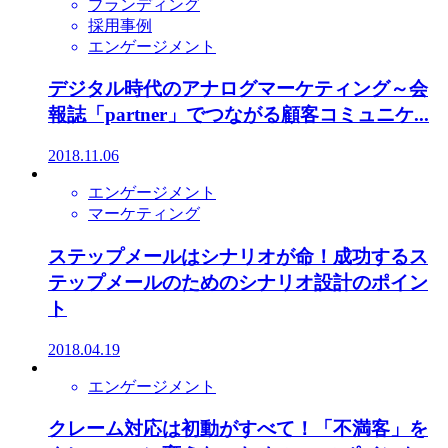
ブランディング
採用事例
エンゲージメント
デジタル時代のアナログマーケティング～会
報誌「partner」でつながる顧客コミュニケ...
2018.11.06
エンゲージメント
マーケティング
ステップメールはシナリオが命！成功するス
テップメールのためのシナリオ設計のポイン
ト
2018.04.19
エンゲージメント
クレーム対応は初動がすべて！「不満客」を