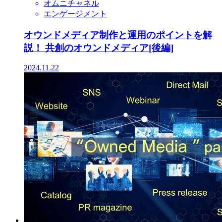
オムニチャネル
エンゲージメント
オウンドメディア制作と運用のポイントを解
説！ 共創のオウンドメディア[後編]
2024.11.22