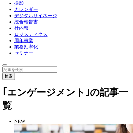
撮影
カレンダー
デジタルサイネージ
統合報告書
社内報
ロジスティクス
周年事業
業務効率化
セミナー
｢エンゲージメント｣の記事一
覧
NEW