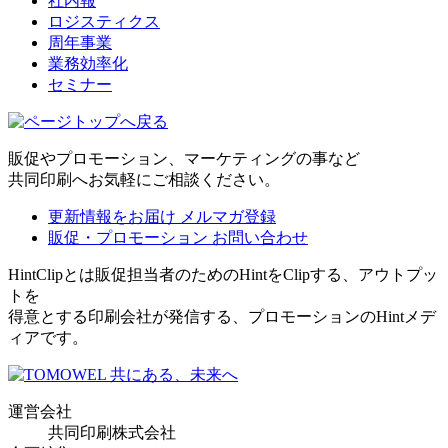
社内報
ロジスティクス
周年事業
業務効率化
セミナー
販促やプロモーション、マーケティングの事など
共同印刷へお気軽にご相談ください。
更新情報をお届け
メルマガ登録
販促・プロモーション
お問い合わせ
HintClipとは販促担当者のためのHintをClipする、アウトプッ
トを
得意とする印刷会社が発信する、プロモーションのHintメデ
ィアです。
運営会社
共同印刷株式会社