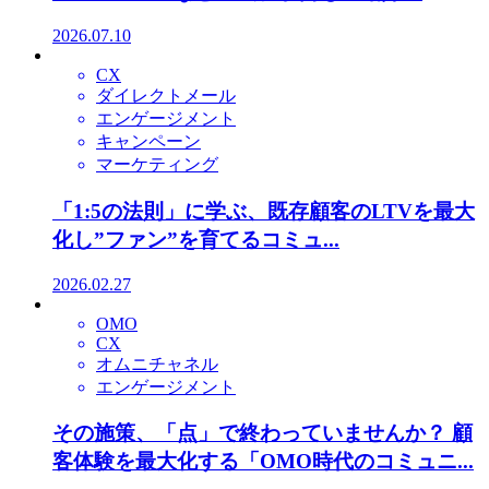
2026.07.10
CX
ダイレクトメール
エンゲージメント
キャンペーン
マーケティング
「1:5の法則」に学ぶ、既存顧客のLTVを最大
化し”ファン”を育てるコミュ...
2026.02.27
OMO
CX
オムニチャネル
エンゲージメント
その施策、「点」で終わっていませんか？ 顧
客体験を最大化する「OMO時代のコミュニ...