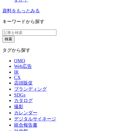
資料をもっとみる
キーワードから探す
タグから探す
OMO
Web広告
IR
CX
店頭販促
ブランディング
SDGs
カタログ
撮影
カレンダー
デジタルサイネージ
統合報告書