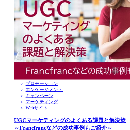
プロモーション
エンゲージメント
キャンペーン
マーケティング
Webサイト
UGCマーケティングのよくある課題と解決策
～Francfrancなどの成功事例もご紹介～