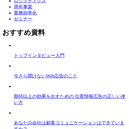
ロジスティクス
周年事業
業務効率化
セミナー
おすすめ資料
トップインタビュー入門
今さら聞けないWeb広告のこと
期待以上の効果を出すための 位置情報広告の正しい使
い方
あなたの会社は顧客コミュニケーションはできていま
すか？