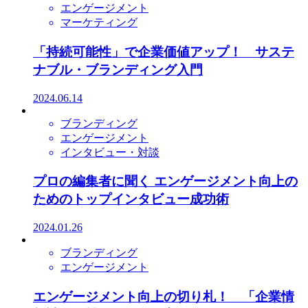
エンゲージメント
マーケティング
「持続可能性」で企業価値アップ！ サステ
ナブル・ブランディング入門
2024.06.14
ブランディング
エンゲージメント
インタビュー・対談
プロの編集者に聞く エンゲージメント向上の
ためのトップインタビュー成功術
2024.01.26
ブランディング
エンゲージメント
エンゲージメント向上の切り札！ 「企業情