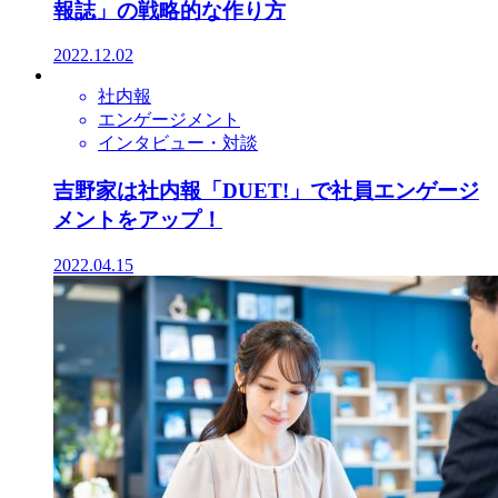
報誌」の戦略的な作り方
2022.12.02
社内報
エンゲージメント
インタビュー・対談
吉野家は社内報「DUET!」で社員エンゲージ
メントをアップ！
2022.04.15