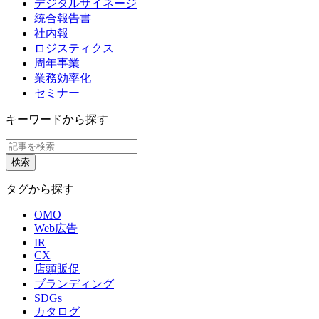
デジタルサイネージ
統合報告書
社内報
ロジスティクス
周年事業
業務効率化
セミナー
キーワードから探す
タグから探す
OMO
Web広告
IR
CX
店頭販促
ブランディング
SDGs
カタログ