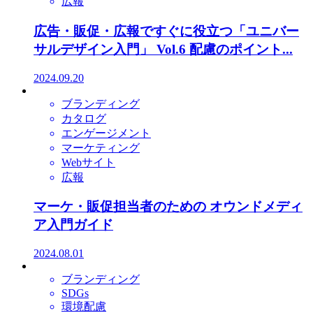
広報
広告・販促・広報ですぐに役立つ「ユニバー
サルデザイン入門」 Vol.6 配慮のポイント...
2024.09.20
ブランディング
カタログ
エンゲージメント
マーケティング
Webサイト
広報
マーケ・販促担当者のための オウンドメディ
ア入門ガイド
2024.08.01
ブランディング
SDGs
環境配慮