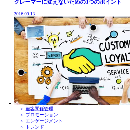
クレーマーに変えないための3つのポイント
2016.09.13
顧客関係管理
プロモーション
エンゲージメント
トレンド