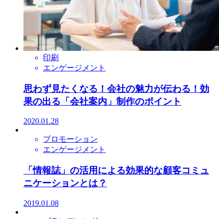
印刷
エンゲージメント
思わず見たくなる！会社の魅力が伝わる！効
果の出る「会社案内」制作のポイント
2020.01.28
プロモーション
エンゲージメント
「情報誌」の活用による効果的な顧客コミュ
ニケーションとは？
2019.01.08