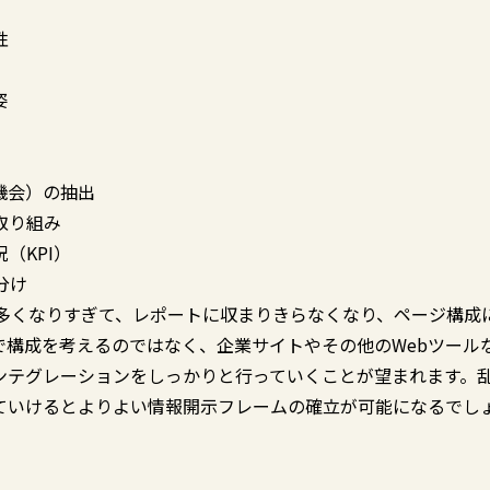
性
姿
機会）の抽出
取り組み
（KPI）
分け
が多くなりすぎて、レポートに収まりきらなくなり、ページ構成
で構成を考えるのではなく、企業サイトやその他のWebツール
ンテグレーションをしっかりと行っていくことが望まれます。
ていけるとよりよい情報開示フレームの確立が可能になるでし