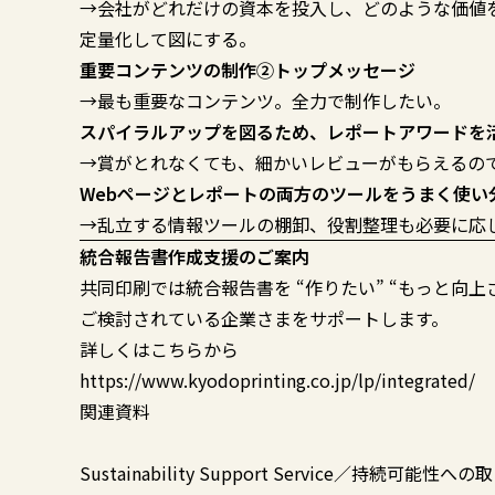
→会社がどれだけの資本を投入し、どのような価値
定量化して図にする。
重要コンテンツの制作②トップメッセージ
→最も重要なコンテンツ。全力で制作したい。
スパイラルアップを図るため、レポートアワードを
→賞がとれなくても、細かいレビューがもらえるの
Webページとレポートの両方のツールをうまく使い
→乱立する情報ツールの棚卸、役割整理も必要に応
統合報告書作成支援のご案内
共同印刷では統合報告書を “作りたい” “もっと向上
ご検討されている企業さまをサポートします。
詳しくはこちらから
https://www.kyodoprinting.co.jp/lp/integrated/
関連資料
Sustainability Support Service／持