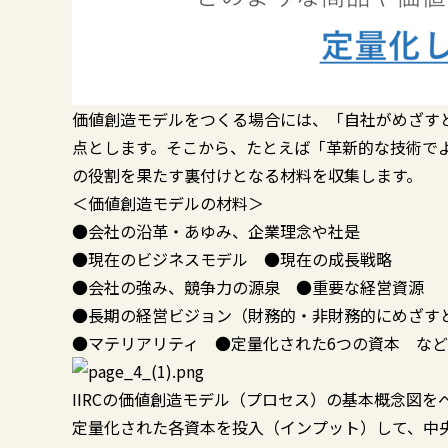
価値創造モデルをつくる場合には、「自社がめざす
点とします。そこから、たとえば「革新的な技術で
の役割を果たす裏付けとなる材料を収集します。
＜価値創造モデルの材料＞
●会社の沿革・あゆみ、企業理念や社是
●現在のビジネスモデル ●現在の成長戦略
●会社の強み、競争力の源泉 ●重要な経営資源
●長期の経営ビジョン（財務的・非財務的にめざす
●マテリアリティ ●定量化された6つの資本 など
IIRCの価値創造モデル（プロセス）の基本概念図
定量化された各資本を投入（インプット）して、中