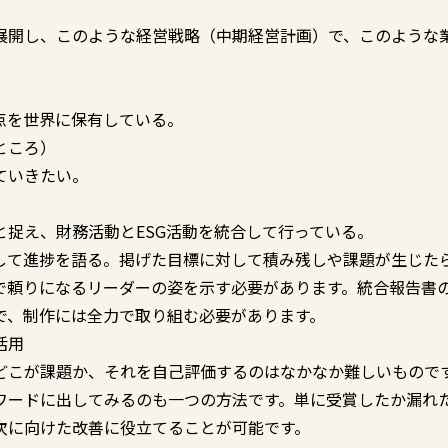
展開し、このような経営戦略（中期経営計画）で、このような
点を世界に保有している。
ところ）
ていきたい。
捉え、財務活動とESG活動を統合して行っている。
して進捗を語る。掲げた目標に対して積み残しや課題が生じた
で頼りになるリーダーの姿を示す必要があります。統合報告書
で、制作には全力で取り組む必要があります。
活用
どこが課題か、それを自己評価するのはなかなか難しいもので
ワードに出してみるのも一つの方法です。単に受賞したか漏れ
次に向けた改善に役立てることが可能です。