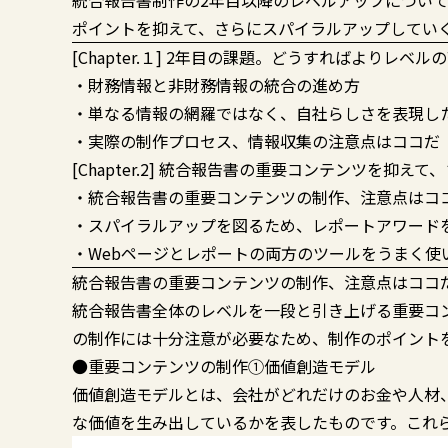
統合報告書制作の2年目以降のレベルアップについて、
ポイントを抑えて、さらにスパイラルアップしてい
[Chapter.１] 2年目の課題。どうすればよりレベ
・財務情報と非財務情報の統合の進め方
・単なる情報の網羅ではなく、自社らしさを表現し
・実際の制作プロセス、情報収集の注意点はココだ
[Chapter.2] 統合報告書の重要コンテンツを抑え
・統合報告書の重要コンテンツの制作、注意点はコ
・スパイラルアップを図るため、レポートアワード
・Webページとレポートの両方のツールをうまく使
統合報告書の重要コンテンツの制作、注意点はココ
統合報告書全体のレベルを一段と引き上げる重要コ
の制作には十分注意が必要なため、制作のポイント
●重要コンテンツの制作①価値創造モデル
価値創造モデルとは、会社がどれだけのお金や人材
な価値を生み出しているかを表したものです。これ