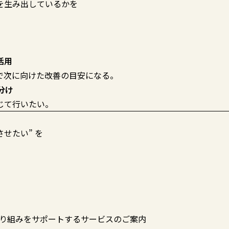
を生み出しているかを
活用
で次に向けた改善の目安になる。
分け
じて行いたい。
させたい” を
続可能性への取り組みをサポートするサービスのご案内