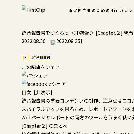
販促担当者のための
Hint(ヒ
統合報告書をつくろう ＜中級編＞ [Chapter.２
2022.08.26
［
2022.08.25］
IR
統合報告書
この記事をシェア
目次
［
非表示
］
統合報告書の重要コンテンツの制作、注意点はココ
スパイラルアップを図るため、レポートアワードを
Webページとレポートの両方のツールをうまく使い
[Chapter２] のまとめ