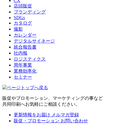
CX
店頭販促
ブランディング
SDGs
カタログ
撮影
カレンダー
デジタルサイネージ
統合報告書
社内報
ロジスティクス
周年事業
業務効率化
セミナー
販促やプロモーション、マーケティングの事など
共同印刷へお気軽にご相談ください。
更新情報をお届け
メルマガ登録
販促・プロモーション
お問い合わせ