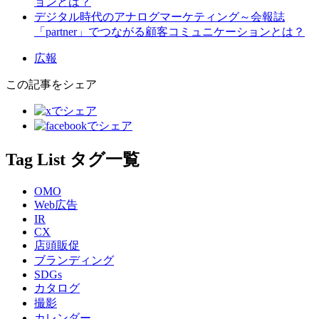
ョンとは？
デジタル時代のアナログマーケティング～会報誌
「partner」でつながる顧客コミュニケーションとは？
広報
この記事をシェア
Tag List
タグ一覧
OMO
Web広告
IR
CX
店頭販促
ブランディング
SDGs
カタログ
撮影
カレンダー