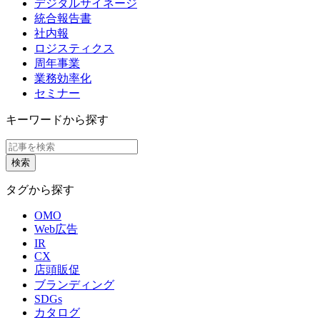
デジタルサイネージ
統合報告書
社内報
ロジスティクス
周年事業
業務効率化
セミナー
キーワードから探す
タグから探す
OMO
Web広告
IR
CX
店頭販促
ブランディング
SDGs
カタログ