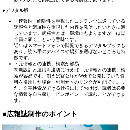
●デジタル版
・速報性・網羅性を重視したコンテンツに適している
速報性と網羅性を重視した内容を発信したいときに適
しています。網羅性とは、環境にもよりますが「ほぼ
全員に届く」という意味です。
近年はスマートフォンで閲覧できるデジタルブックも
あり、読み手のデバイスや場所を選ばないところも特
徴です。
・元情報との連携、検索が容易
初期設計と運用を適切に行えば、元情報との連携、検
索が容易です。例えば官公庁がWebで公開している資
料を引用した場合、引用元へのリンクが可能です。ま
た、文字検索ができる仕様にしておけば、読者は必要
な情報を自ら探し、ピンポイントで読むことができま
す。
■広報誌制作のポイント