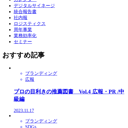
デジタルサイネージ
統合報告書
社内報
ロジスティクス
周年事業
業務効率化
セミナー
おすすめ記事
ブランディング
広報
プロの目利きの推薦図書 Vol.4 広報・PR /中
級編
2023.11.17
ブランディング
SDGs