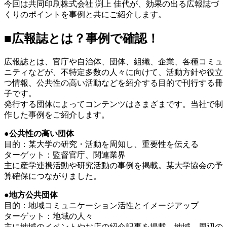
今回は共同印刷株式会社 渕上 佳代が、効果の出る広報誌づ
くりのポイントを事例と共にご紹介します。
■広報誌とは？事例で確認！
広報誌とは、官庁や自治体、団体、組織、企業、各種コミュ
ニティなどが、不特定多数の人々に向けて、活動方針や役立
つ情報、公共性の高い活動などを紹介する目的で刊行する冊
子です。
発行する団体によってコンテンツはさまざまです。当社で制
作した事例をご紹介します。
●公共性の高い団体
目的：某大学の研究・活動を周知し、重要性を伝える
ターゲット：監督官庁、関連業界
主に産学連携活動や研究活動の事例を掲載。某大学協会の予
算確保につながりました。
●地方公共団体
目的：地域コミュニケーション活性とイメージアップ
ターゲット：地域の人々
主に地域のイベントやお店の紹介記事を掲載。地域、周辺の