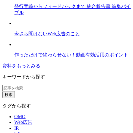
発行意義からフィードバックまで 統合報告書 編集バイ
ブル
今さら聞けないWeb広告のこと
作っただけで終わらせない！動画有効活用のポイント
資料をもっとみる
キーワードから探す
タグから探す
OMO
Web広告
IR