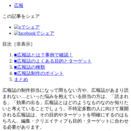
広報
この記事をシェア
目次
［
非表示
］
■広報誌とは？事例で確認！
■広報誌のよくある目的とターゲット
■広報誌の種類
■広報誌制作のポイント
まとめ
広報誌の制作担当になって間もない方や、広報誌があまり読
まれない…といった悩みを抱えている担当の方は、「読まれ
る」「効果の出る」広報誌とはどのようなものなのか知りた
いと考えていることでしょう。不特定多数の人に向けて展開
される広報誌は、その目的やターゲットを明確にするのはも
ちろん、編集・クリエイティブも目的・ターゲットに合わせ
る必要があります。