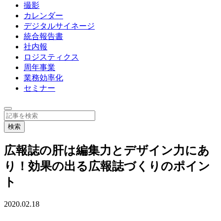
撮影
カレンダー
デジタルサイネージ
統合報告書
社内報
ロジスティクス
周年事業
業務効率化
セミナー
広報誌の肝は編集力とデザイン力にあ
り！効果の出る広報誌づくりのポイン
ト
2020.02.18