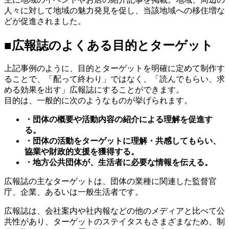
人々に対して地域の魅力発見を促し、当該地域への移住増な
どが促進されました。
■広報誌のよくある目的とターゲット
上記事例のように、目的とターゲットを明確に定めて制作す
ることで、「配って終わり」ではなく、「読んでもらい、求
める効果を出す」広報誌にすることができます。
目的は、一般的に次のようなものが挙げられます。
・団体の概要や活動内容の紹介による理解を促進す
る。
・団体の活動をターゲットに理解・共感してもらい、
協業や財政的支援を獲得する。
・地方公共団体が、生活者に必要な情報を伝える。
広報誌の主なターゲットは、団体の業種に関連した監督官
庁、企業、あるいは一般生活者です。
広報誌は、会社案内や社内報などの他のメディアと比べて公
共性があり、ターゲットのステイタスもさまざまなため、制