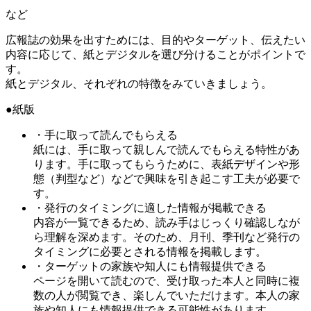
など
広報誌の効果を出すためには、目的やターゲット、伝えたい
内容に応じて、紙とデジタルを選び分けることがポイントで
す。
紙とデジタル、それぞれの特徴をみていきましょう。
●紙版
・手に取って読んでもらえる
紙には、手に取って親しんで読んでもらえる特性があ
ります。手に取ってもらうために、表紙デザインや形
態（判型など）などで興味を引き起こす工夫が必要で
す。
・発行のタイミングに適した情報が掲載できる
内容が一覧できるため、読み手はじっくり確認しなが
ら理解を深めます。そのため、月刊、季刊など発行の
タイミングに必要とされる情報を掲載します。
・ターゲットの家族や知人にも情報提供できる
ページを開いて読むので、受け取った本人と同時に複
数の人が閲覧でき、楽しんでいただけます。本人の家
族や知人にも情報提供できる可能性があります。