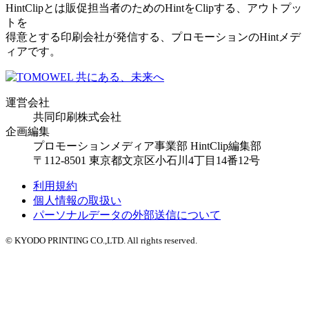
HintClipとは販促担当者のためのHintをClipする、アウトプッ
トを
得意とする印刷会社が発信する、プロモーションのHintメデ
ィアです。
運営会社
共同印刷株式会社
企画編集
プロモーションメディア事業部 HintClip編集部
〒112-8501 東京都文京区小石川4丁目14番12号
利用規約
個人情報の取扱い
パーソナルデータの外部送信について
© KYODO PRINTING CO.,LTD. All rights reserved.