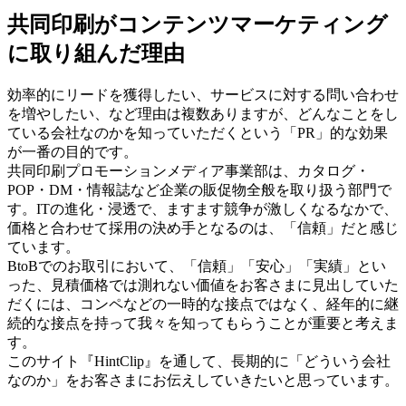
共同印刷がコンテンツマーケティング
に取り組んだ理由
効率的にリードを獲得したい、サービスに対する問い合わせ
を増やしたい、など理由は複数ありますが、どんなことをし
ている会社なのかを知っていただくという「PR」的な効果
が一番の目的です。
共同印刷プロモーションメディア事業部は、カタログ・
POP・DM・情報誌など企業の販促物全般を取り扱う部門で
す。ITの進化・浸透で、ますます競争が激しくなるなかで、
価格と合わせて採用の決め手となるのは、「信頼」だと感じ
ています。
BtoBでのお取引において、「信頼」「安心」「実績」とい
った、見積価格では測れない価値をお客さまに見出していた
だくには、コンペなどの一時的な接点ではなく、経年的に継
続的な接点を持って我々を知ってもらうことが重要と考えま
す。
このサイト『HintClip』を通して、長期的に「どういう会社
なのか」をお客さまにお伝えしていきたいと思っています。