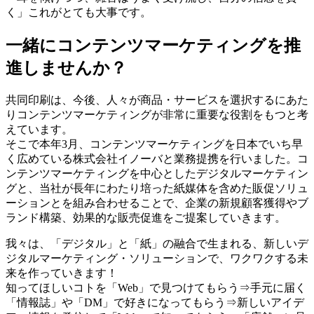
く」これがとても大事です。
一緒にコンテンツマーケティングを推
進しませんか？
共同印刷は、今後、人々が商品・サービスを選択するにあた
りコンテンツマーケティングが非常に重要な役割をもつと考
えています。
そこで本年3月、コンテンツマーケティングを日本でいち早
く広めている株式会社イノーバと業務提携を行いました。コ
ンテンツマーケティングを中心としたデジタルマーケティン
グと、当社が長年にわたり培った紙媒体を含めた販促ソリュ
ーションとを組み合わせることで、企業の新規顧客獲得やブ
ランド構築、効果的な販売促進をご提案していきます。
我々は、「デジタル」と「紙」の融合で生まれる、新しいデ
ジタルマーケティング・ソリューションで、ワクワクする未
来を作っていきます！
知ってほしいコトを「Web」で見つけてもらう⇒手元に届く
「情報誌」や「DM」で好きになってもらう⇒新しいアイデ