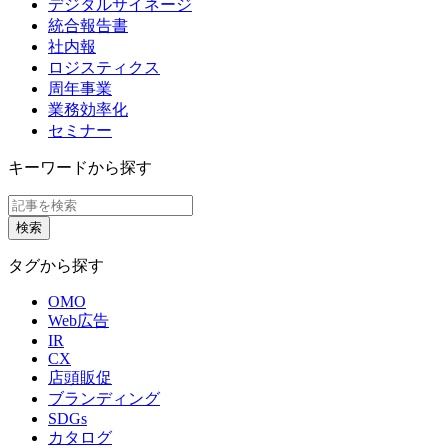
デジタルサイネージ
統合報告書
社内報
ロジスティクス
周年事業
業務効率化
セミナー
キーワードから探す
タグから探す
OMO
Web広告
IR
CX
店頭販促
ブランディング
SDGs
カタログ