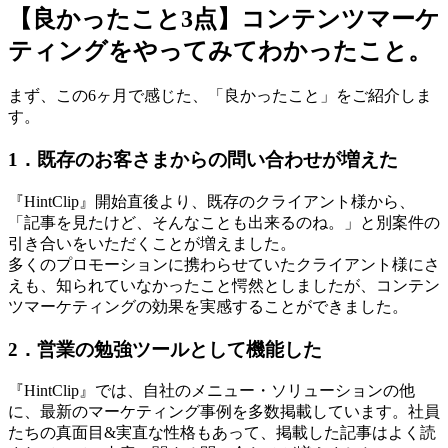
【良かったこと3点】コンテンツマーケ
ティングをやってみてわかったこと。
まず、この6ヶ月で感じた、「良かったこと」をご紹介しま
す。
1．既存のお客さまからの問い合わせが増えた
『HintClip』開始直後より、既存のクライアント様から、
「記事を見たけど、そんなことも出来るのね。」と別案件の
引き合いをいただくことが増えました。
多くのプロモーションに携わらせていたクライアント様にさ
えも、知られていなかったこと愕然としましたが、コンテン
ツマーケティングの効果を実感することができました。
2．営業の勉強ツールとして機能した
『HintClip』では、自社のメニュー・ソリューションの他
に、最新のマーケティング事例を多数掲載しています。社員
たちの真面目&実直な性格もあって、掲載した記事はよく読