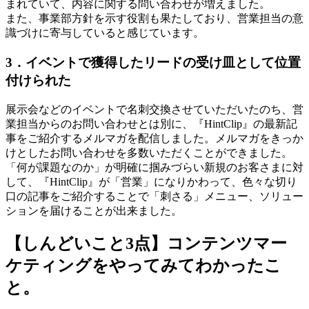
まれていて、内容に関する問い合わせが増えました。
また、事業部方針を示す役割も果たしており、営業担当の意
識づけに寄与していると感じています。
3．イベントで獲得したリードの受け皿として位置
付けられた
展示会などのイベントで名刺交換させていただいたのち、営
業担当からのお問い合わせとは別に、『HintClip』の最新記
事をご紹介するメルマガを配信しました。メルマガをきっか
けとしたお問い合わせを多数いただくことができました。
「何が課題なのか」が明確に掴みづらい新規のお客さまに対
して、『HintClip』が「営業」になりかわって、色々な切り
口の記事をご紹介することで「刺さる」メニュー、ソリュー
ションを届けることが出来ました。
【しんどいこと3点】コンテンツマー
ケティングをやってみてわかったこ
と。