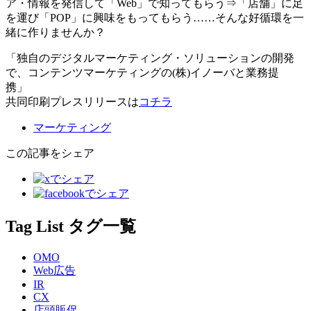
ア・情報を発信して「Web」で知ってもらう⇒「店舗」に足
を運び「POP」に興味をもってもらう……そんな好循環を一
緒に作りませんか？
「独自のデジタルマーケティング・ソリューションの開発
で、コンテンツマーケティングの(株)イノーバと業務提
携」
共同印刷プレスリリースは
コチラ
マーケティング
この記事をシェア
Tag List
タグ一覧
OMO
Web広告
IR
CX
店頭販促