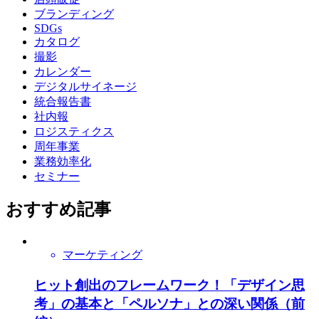
ブランディング
SDGs
カタログ
撮影
カレンダー
デジタルサイネージ
統合報告書
社内報
ロジスティクス
周年事業
業務効率化
セミナー
おすすめ記事
マーケティング
ヒット創出のフレームワーク！「デザイン思
考」の基本と「ペルソナ」との深い関係（前