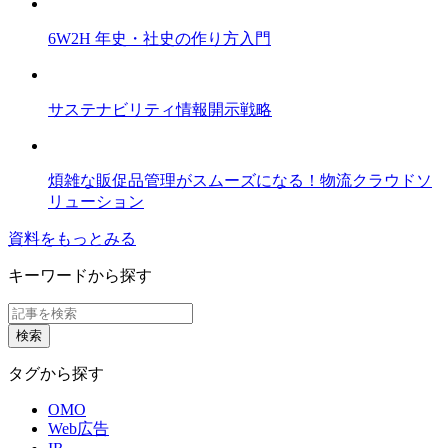
6W2H 年史・社史の作り方入門
サステナビリティ情報開示戦略
煩雑な販促品管理がスムーズになる！物流クラウドソ
リューション
資料をもっとみる
キーワードから探す
タグから探す
OMO
Web広告