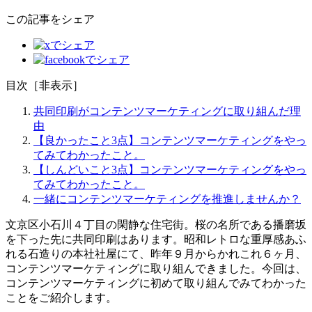
この記事をシェア
目次
［
非表示
］
共同印刷がコンテンツマーケティングに取り組んだ理
由
【良かったこと3点】コンテンツマーケティングをやっ
てみてわかったこと。
【しんどいこと3点】コンテンツマーケティングをやっ
てみてわかったこと。
一緒にコンテンツマーケティングを推進しませんか？
文京区小石川４丁目の閑静な住宅街。桜の名所である播磨坂
を下った先に共同印刷はあります。昭和レトロな重厚感あふ
れる石造りの本社社屋にて、昨年９月からかれこれ６ヶ月、
コンテンツマーケティングに取り組んできました。今回は、
コンテンツマーケティングに初めて取り組んでみてわかった
ことをご紹介します。