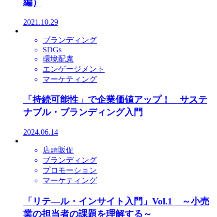
編）
2021.10.29
ブランディング
SDGs
環境配慮
エンゲージメント
マーケティング
「持続可能性」で企業価値アップ！ サステ
ナブル・ブランディング入門
2024.06.14
店頭販促
ブランディング
プロモーション
マーケティング
「リテ―ル・インサイト入門」Vol.1 ～小売
業の担当者の課題を理解する～