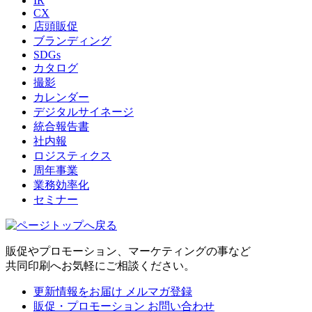
IR
CX
店頭販促
ブランディング
SDGs
カタログ
撮影
カレンダー
デジタルサイネージ
統合報告書
社内報
ロジスティクス
周年事業
業務効率化
セミナー
販促やプロモーション、マーケティングの事など
共同印刷へお気軽にご相談ください。
更新情報をお届け
メルマガ登録
販促・プロモーション
お問い合わせ