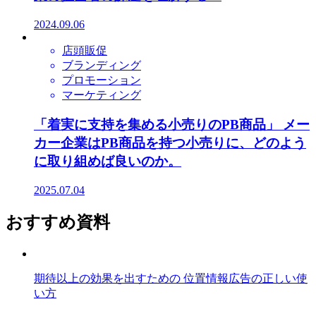
2024.09.06
店頭販促
ブランディング
プロモーション
マーケティング
「着実に支持を集める小売りのPB商品」 メー
カー企業はPB商品を持つ小売りに、どのよう
に取り組めば良いのか。
2025.07.04
おすすめ資料
期待以上の効果を出すための 位置情報広告の正しい使
い方