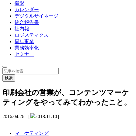
撮影
カレンダー
デジタルサイネージ
統合報告書
社内報
ロジスティクス
周年事業
業務効率化
セミナー
印刷会社の営業が、コンテンツマーケ
ティングをやってみてわかったこと。
2016.04.26
［
2018.11.10］
マーケティング