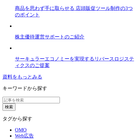
商品を思わず手に取らせる 店頭販促ツール制作の3つ
のポイント
株主優待運営サポートのご紹介
サーキュラーエコノミーを実現するリバースロジステ
ィクスのご提案
資料をもっとみる
キーワードから探す
タグから探す
OMO
Web広告