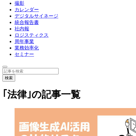
撮影
カレンダー
デジタルサイネージ
統合報告書
社内報
ロジスティクス
周年事業
業務効率化
セミナー
｢法律｣の記事一覧