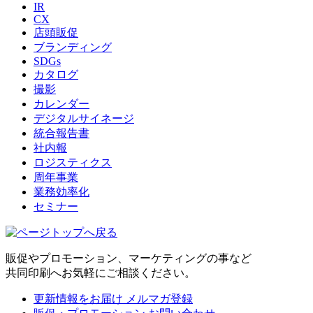
IR
CX
店頭販促
ブランディング
SDGs
カタログ
撮影
カレンダー
デジタルサイネージ
統合報告書
社内報
ロジスティクス
周年事業
業務効率化
セミナー
販促やプロモーション、マーケティングの事など
共同印刷へお気軽にご相談ください。
更新情報をお届け
メルマガ登録