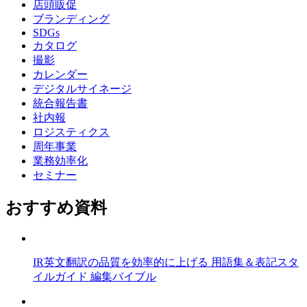
店頭販促
ブランディング
SDGs
カタログ
撮影
カレンダー
デジタルサイネージ
統合報告書
社内報
ロジスティクス
周年事業
業務効率化
セミナー
おすすめ資料
IR英文翻訳の品質を効率的に上げる 用語集＆表記スタ
イルガイド 編集バイブル