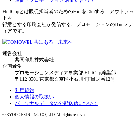
販促・プロモーション
お問い合わせ
HintClipとは販促担当者のためのHintをClipする、アウトプッ
トを
得意とする印刷会社が発信する、プロモーションのHintメデ
ィアです。
運営会社
共同印刷株式会社
企画編集
プロモーションメディア事業部 HintClip編集部
〒112-8501 東京都文京区小石川4丁目14番12号
利用規約
個人情報の取扱い
パーソナルデータの外部送信について
© KYODO PRINTING CO.,LTD. All rights reserved.