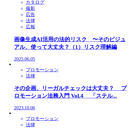
カタログ
撮影
広告
法律
広報
画像生成AI活用の法的リスク 〜そのビジュ
アル、使って大丈夫？（1）リスク理解編
2025.06.05
プロモーション
法律
その企画、リーガルチェックは大丈夫？ プ
ロモーション法務入門 Vol.4 「ステル...
2023.10.06
プロモーション
法律