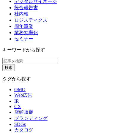
デジタルサイネージ
統合報告書
社内報
ロジスティクス
周年事業
業務効率化
セミナー
キーワードから探す
タグから探す
OMO
Web広告
IR
CX
店頭販促
ブランディング
SDGs
カタログ