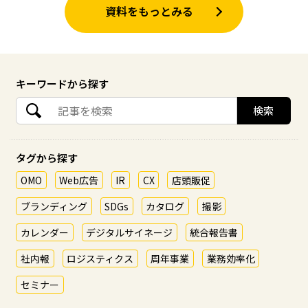
資料をもっとみる
キーワードから探す
タグから探す
OMO
Web広告
IR
CX
店頭販促
ブランディング
SDGs
カタログ
撮影
カレンダー
デジタルサイネージ
統合報告書
社内報
ロジスティクス
周年事業
業務効率化
セミナー