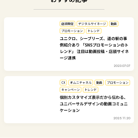
店頭販促
デジタルサイネージ
動画
プロモーション
トレンド
ユニクロ、シーブリーズ、道の駅の事
例紹介あり 「SNSプロモーションのト
レンド」 注目は動画投稿・店頭サイネ
ージ連携
2023.07.07
CX
オムニチャネル
動画
プロモーション
キャンペーン
トレンド
個別カスタマイズ表示だから伝わる、
ユニバーサルデザインの動画コミュニ
ケーション
2025.11.20