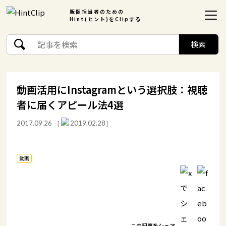
販促担当者のための
Hint(ヒント)をClipする
動画活用にInstagramという選択肢：視聴
者に届くアピール法4選
2017.09.26
［
2019.02.28］
動画
この記事をシェア