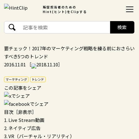
販促担当者のための
Hint(ヒント)をClipする
要チェック！2017年のマーケティング戦略を練る前におさらい
すべき5つのトレンド
2016.11.01
［
2018.11.10］
マーケティング
トレンド
この記事をシェア
目次
［
非表示
］
1. Live Stream動画
2. ネイティブ広告
3. VR（バーチャル・リアリティ）