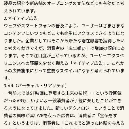
製品の紹介や新店舗のオープニングの宣伝などにも有効だと考
えられています。
2. ネイティブ広告
ウェブやスマートフォンの普及により、ユーザーはさまざまな
コンテンツにいつでもどこでも簡単にアクセスできるようにな
りました。企業としてはそこから新たな潜在顧客を獲得したい
と考えるわけですが、消費者の「広告嫌い」は増加の傾向にあ
ります。そこで注目度が上がっているのが、ユーザーエクスペ
リエンスへの邪魔を少なく抑える「ネイティブ広告」。これか
らの広告施策にとって重要なスタイルになると考えられていま
す。
3. VR（バーチャル・リアリティ）
一昔前まではSF映画に登場する未来の技術……という雰囲気
だったVRも、いよいよ一般消費者が手軽に楽しむことができ
るようになってきました。新しいテクノロジーということで消
費者の興味が高いVRを使った広告は、消費者に「宣伝をす
る」というよりは、消費者に「これまでと違った体験を与える