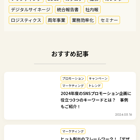
デジタルサイネージ
統合報告書
社内報
ロジスティクス
周年事業
業務効率化
セミナー
おすすめ記事
プロモーション
キャンペーン
マーケティング
トレンド
2024年度のSNSプロモーション企画に
役立つ3つのキーワードとは？ 事例
もご紹介！
2024.05.16
マーケティング
ヒット創出のフレームワーク！「デザ