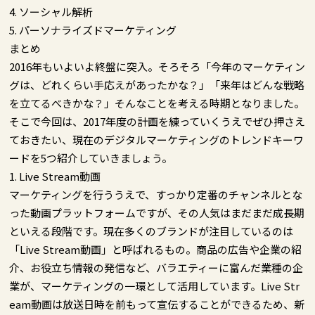
4. ソーシャル解析
5. パーソナライズドマーケティング
まとめ
2016年もいよいよ終盤に突入。そろそろ「今年のマーケティン
グは、どれくらい手応えがあったかな？」「来年はどんな戦略
を立てるべきかな？」そんなことを考える時期となりました。
そこで今回は、2017年度の計画を練っていくうえでぜひ押さえ
ておきたい、現在のデジタルマーケティングのトレンドキーワ
ードを5つ紹介していきましょう。
1. Live Stream動画
マーケティングを行ううえで、すっかり定番のチャンネルとな
った動画プラットフォームですが、その人気はまだまだ成長期
といえる段階です。現在多くのブランドが注目しているのは
「Live Stream動画」と呼ばれるもの。商品の広告や企業の紹
介、お役立ち情報の発信など、バラエティーに富んだ業種の企
業が、マーケティングの一環として活用しています。Live Str
eam動画は放送日時を前もって宣伝することができるため、新