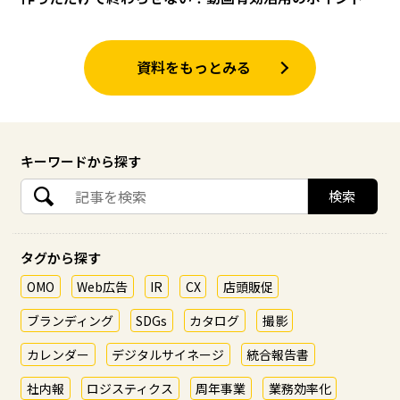
資料をもっとみる
キーワードから探す
タグから探す
OMO
Web広告
IR
CX
店頭販促
ブランディング
SDGs
カタログ
撮影
カレンダー
デジタルサイネージ
統合報告書
社内報
ロジスティクス
周年事業
業務効率化