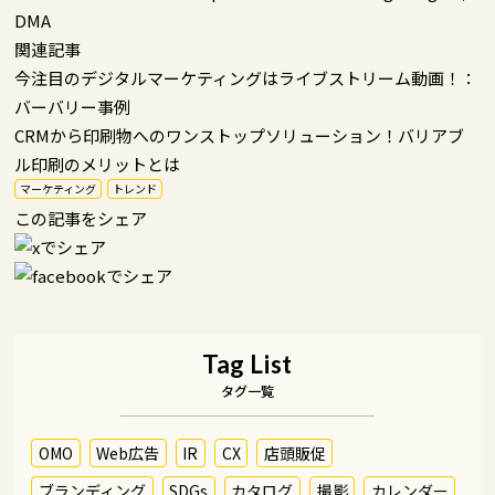
DMA
関連記事
今注目のデジタルマーケティングはライブストリーム動画！：
バーバリー事例
CRMから印刷物へのワンストップソリューション！バリアブ
ル印刷のメリットとは
マーケティング
トレンド
この記事をシェア
Tag List
タグ一覧
OMO
Web広告
IR
CX
店頭販促
ブランディング
SDGs
カタログ
撮影
カレンダー