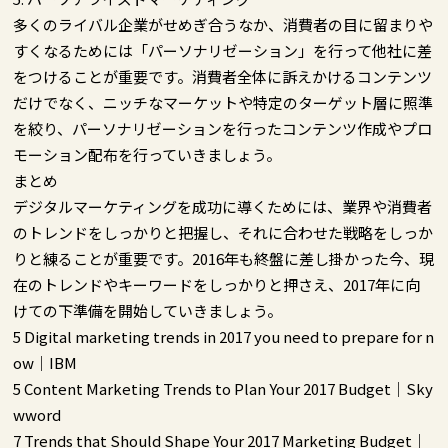
多くのライバル企業がせめぎ合うなか、消費者の目に留まりや
すくなるためには「パーソナリゼーション」を行って他社に差
をつけることが重要です。消費者全体に訴えかけるコンテンツ
だけでなく、ニッチなマーケットや特定のターゲット層に照準
を絞り、パーソナリゼーションを行ったコンテンツ作成やプロ
モーション配布を行っていきましょう。
まとめ
デジタルマーケティングを成功に導くためには、業界や消費者
のトレンドをしっかりと把握し、それに合わせた戦略をしっか
りと練ることが重要です。2016年も終盤に差し掛かった今、現
在のトレンドやキーワードをしっかりと押さえ、2017年に向
けての下準備を開始していきましょう。
5 Digital marketing trends in 2017 you need to prepare for n
ow｜IBM
5 Content Marketing Trends to Plan Your 2017 Budget｜Sky
wword
7 Trends that Should Shape Your 2017 Marketing Budget｜