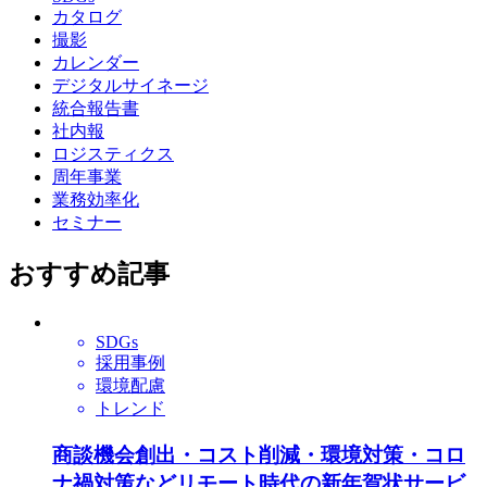
カタログ
撮影
カレンダー
デジタルサイネージ
統合報告書
社内報
ロジスティクス
周年事業
業務効率化
セミナー
おすすめ記事
SDGs
採用事例
環境配慮
トレンド
商談機会創出・コスト削減・環境対策・コロ
ナ禍対策などリモート時代の新年賀状サービ