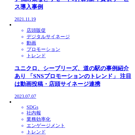
ス導入事例
2021.11.19
店頭販促
デジタルサイネージ
動画
プロモーション
トレンド
ユニクロ、シーブリーズ、道の駅の事例紹介
あり 「SNSプロモーションのトレンド」 注目
は動画投稿・店頭サイネージ連携
2023.07.07
SDGs
社内報
業務効率化
エンゲージメント
トレンド