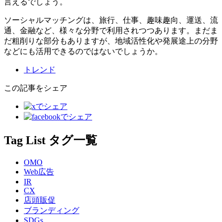
言えるでしょう。
ソーシャルマッチングは、旅行、仕事、趣味趣向、運送、流
通、金融など、様々な分野で利用されつつあります。まだま
だ粗削りな部分もありますが、地域活性化や発展途上の分野
などにも活用できるのではないでしょうか。
トレンド
この記事をシェア
Tag List
タグ一覧
OMO
Web広告
IR
CX
店頭販促
ブランディング
SDGs