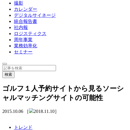
撮影
カレンダー
デジタルサイネージ
統合報告書
社内報
ロジスティクス
周年事業
業務効率化
セミナー
ゴルフ１人予約サイトから見るソーシ
ャルマッチングサイトの可能性
2015.10.06
［
2018.11.10］
トレンド