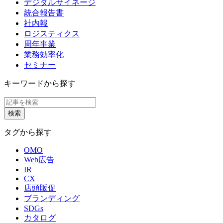
デジタルサイネージ
統合報告書
社内報
ロジスティクス
周年事業
業務効率化
セミナー
キーワードから探す
タグから探す
OMO
Web広告
IR
CX
店頭販促
ブランディング
SDGs
カタログ