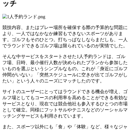
ッチ
競技内容、またはプレー場所を確保する際の予算的な問題に
より、一人ではなかなか練習もできないスポーツがありま
す。ゴルフもそのひとつ。打ちっぱなしならまだしも、一人
でラウンドできるゴルフ場は限られているのが実情でした。
そんな中サービスをスタートさせた1人予約ランドは、ゴル
フ場、日時、最小催行人数が決められたプランから参加した
いものを選ぶというシンプルなもの。これが「身近にゴルフ
仲間がいない」「突然スケジュールに空きが出てゴルフがし
たい」という人々のニーズにマッチしたのです。
サイトのユーザーにとってはラウンドできる機会が増え、ゴ
ルフ場としてもコースの利用率を高めることができる有効な
サービスとなり、現在では競合他社も参入するひとつの市場
として確立。同様にフットサルやテニスなどのソーシャルマ
ッチングサービスも利用されています。
また、スポーツ以外にも「食」や「体験」など、様々なジャ