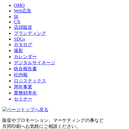
OMO
Web広告
IR
CX
店頭販促
ブランディング
SDGs
カタログ
撮影
カレンダー
デジタルサイネージ
統合報告書
社内報
ロジスティクス
周年事業
業務効率化
セミナー
販促やプロモーション、マーケティングの事など
共同印刷へお気軽にご相談ください。