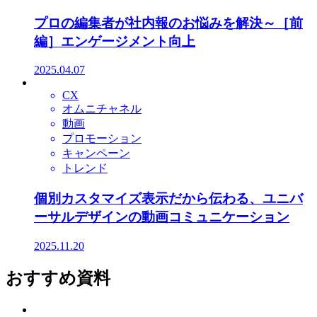
プロの編集者が社内報のお悩みを解決～［前
編］エンゲージメント向上
2025.04.07
CX
オムニチャネル
動画
プロモーション
キャンペーン
トレンド
個別カスタマイズ表示だから伝わる、ユニバ
ーサルデザインの動画コミュニケーション
2025.11.20
おすすめ資料