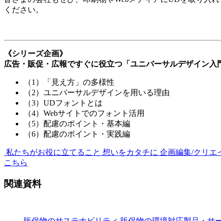
ください。
《シリーズ企画》
広告・販促・広報ですぐに役立つ「ユニバーサルデザイン入
（1）「見え方」の多様性
（2）ユニバーサルデザインを用いる理由
（3）UDフォントとは
（4）Webサイトでのフォント活用
（5）配慮のポイント・基本編
（6）配慮のポイント・実践編
私たちがお役に立てること
想いをカタチに 企画編集/クリエ
こちら
関連資料
販促物のサステナビリティ 販促物の環境対応製品・サ