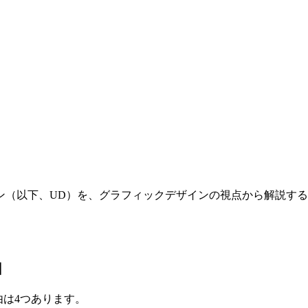
（以下、UD）を、グラフィックデザインの視点から解説する連
由
由は4つあります。