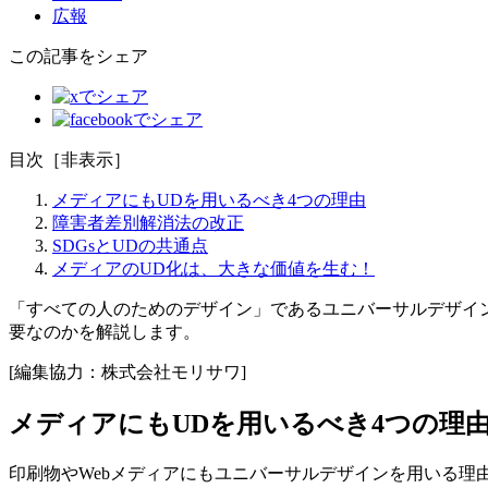
広報
この記事をシェア
目次
［
非表示
］
メディアにもUDを用いるべき4つの理由
障害者差別解消法の改正
SDGsとUDの共通点
メディアのUD化は、大きな価値を生む！
「すべての人のためのデザイン」であるユニバーサルデザイン
要なのかを解説します。
[編集協力：株式会社モリサワ]
メディアにもUDを用いるべき4つの理
印刷物やWebメディアにもユニバーサルデザインを用いる理