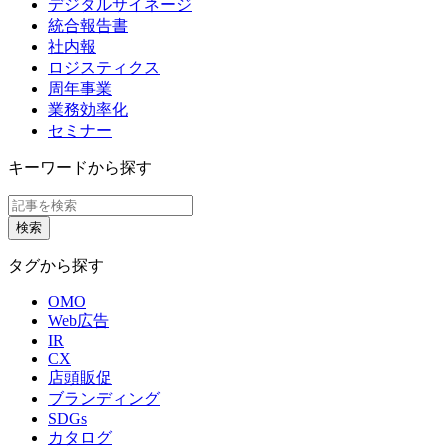
デジタルサイネージ
統合報告書
社内報
ロジスティクス
周年事業
業務効率化
セミナー
キーワードから探す
タグから探す
OMO
Web広告
IR
CX
店頭販促
ブランディング
SDGs
カタログ