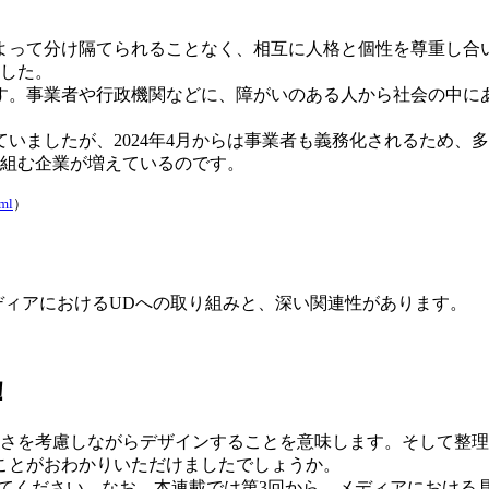
よって分け隔てられることなく、相互に人格と個性を尊重し合
ました。
す。事業者や行政機関などに、障がいのある人から社会の中に
。
いましたが、2024年4月からは事業者も義務化されるため、
り組む企業が増えているのです。
tml
）
bメディアにおけるUDへの取り組みと、深い関連性があります。
！
すさを考慮しながらデザインすることを意味します。そして整
ことがおわかりいただけましたでしょうか。
れてください。なお、本連載では第3回から、メディアにおける