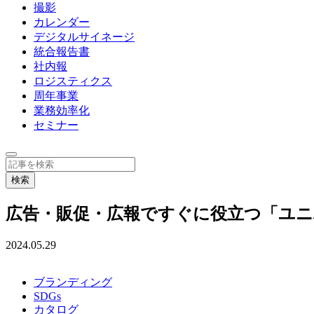
撮影
カレンダー
デジタルサイネージ
統合報告書
社内報
ロジスティクス
周年事業
業務効率化
セミナー
広告・販促・広報ですぐに役立つ「ユニバ
2024.05.29
ブランディング
SDGs
カタログ