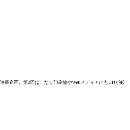
載企画。第2回は、なぜ印刷物やWebメディアにもUDが必