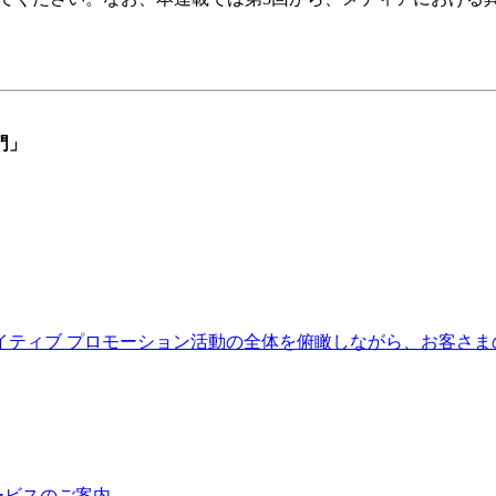
門」
イティブ
プロモーション活動の全体を俯瞰しながら、お客さま
ービスのご案内