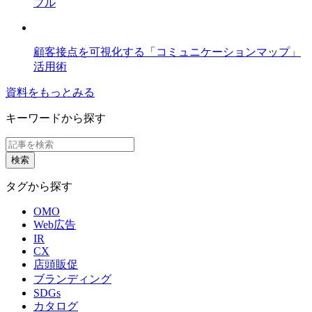
ブル
顧客接点を可視化する「コミュニケーションマップ」
活用術
資料をもっとみる
キーワードから探す
タグから探す
OMO
Web広告
IR
CX
店頭販促
ブランディング
SDGs
カタログ