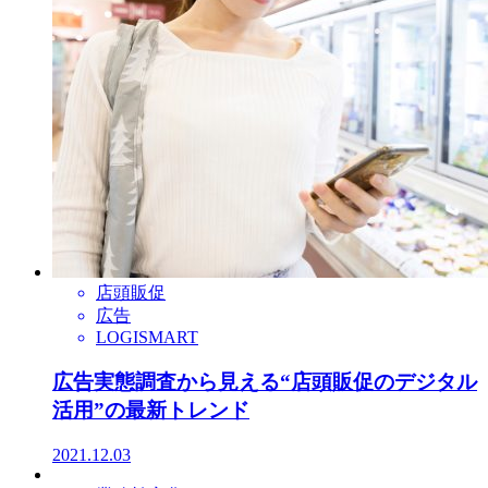
店頭販促
広告
LOGISMART
広告実態調査から見える“店頭販促のデジタル
活用”の最新トレンド
2021.12.03