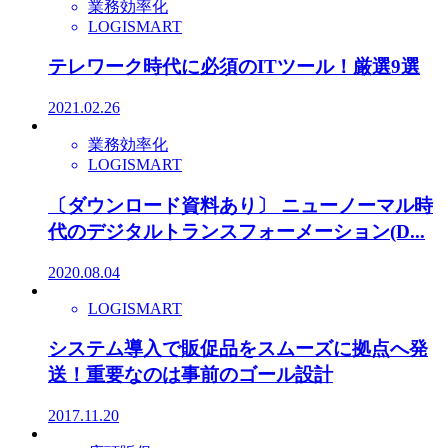
業務効率化
LOGISMART
テレワーク時代に必須のITツール！厳選9選
2021.02.26
業務効率化
LOGISMART
〔ダウンロード資料あり〕 ニューノーマル時
代のデジタルトランスフォーメーション(D...
2020.08.04
LOGISMART
システム導入で販促品をスムーズに拠点へ発
送！重要なのは事前のゴール設計
2017.11.20