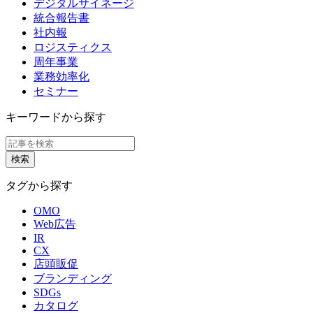
デジタルサイネージ
統合報告書
社内報
ロジスティクス
周年事業
業務効率化
セミナー
キーワードから探す
タグから探す
OMO
Web広告
IR
CX
店頭販促
ブランディング
SDGs
カタログ