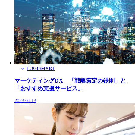
LOGISMART
マーケティングDX 「戦略策定の鉄則」と
「おすすめ支援サービス」
2023.01.13