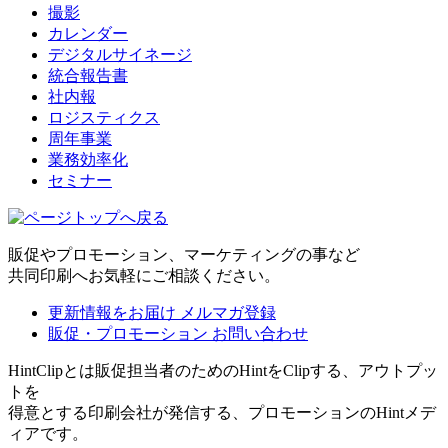
撮影
カレンダー
デジタルサイネージ
統合報告書
社内報
ロジスティクス
周年事業
業務効率化
セミナー
販促やプロモーション、マーケティングの事など
共同印刷へお気軽にご相談ください。
更新情報をお届け
メルマガ登録
販促・プロモーション
お問い合わせ
HintClipとは販促担当者のためのHintをClipする、アウトプッ
トを
得意とする印刷会社が発信する、プロモーションのHintメデ
ィアです。