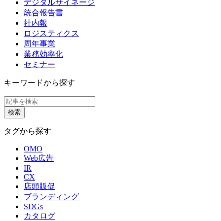
デジタルサイネージ
統合報告書
社内報
ロジスティクス
周年事業
業務効率化
セミナー
キーワードから探す
タグから探す
OMO
Web広告
IR
CX
店頭販促
ブランディング
SDGs
カタログ