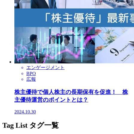
エンゲージメント
BPO
広報
株主優待で個人株主の長期保有を促進！ 株
主優待運営のポイントとは？
2024.10.30
Tag List
タグ一覧