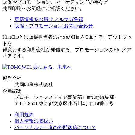
販促やプロモーション、マーケティングの事など
共同印刷へお気軽にご相談ください。
更新情報をお届け
メルマガ登録
販促・プロモーション
お問い合わせ
HintClipとは販促担当者のためのHintをClipする、アウトプッ
トを
得意とする印刷会社が発信する、プロモーションのHintメデ
ィアです。
運営会社
共同印刷株式会社
企画編集
プロモーションメディア事業部 HintClip編集部
〒112-8501 東京都文京区小石川4丁目14番12号
利用規約
個人情報の取扱い
パーソナルデータの外部送信について