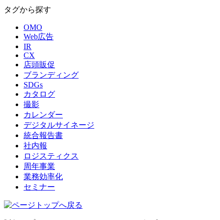
タグから探す
OMO
Web広告
IR
CX
店頭販促
ブランディング
SDGs
カタログ
撮影
カレンダー
デジタルサイネージ
統合報告書
社内報
ロジスティクス
周年事業
業務効率化
セミナー