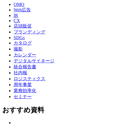
OMO
Web広告
IR
CX
店頭販促
ブランディング
SDGs
カタログ
撮影
カレンダー
デジタルサイネージ
統合報告書
社内報
ロジスティクス
周年事業
業務効率化
セミナー
おすすめ資料