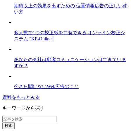
期待以上の効果を出すための 位置情報広告の正しい使
い方
多人数で1つの校正紙を共有できる オンライン校正シ
ステム “KP-Online”
あなたの会社は顧客コミュニケーションはできていま
すか？
今さら聞けないWeb広告のこと
資料をもっとみる
キーワードから探す