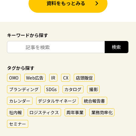
資料をもっとみる
キーワードから探す
タグから探す
OMO
Web広告
IR
CX
店頭販促
ブランディング
SDGs
カタログ
撮影
カレンダー
デジタルサイネージ
統合報告書
社内報
ロジスティクス
周年事業
業務効率化
セミナー