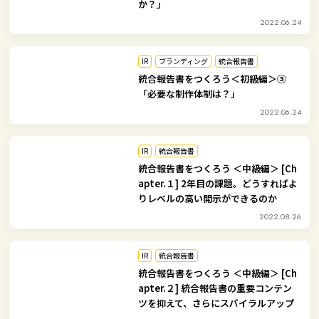
か？」
2022.06.24
IR
ブランディング
統合報告書
統合報告書をつくろう＜初級編＞③
「必要な制作体制は？」
2022.06.24
IR
統合報告書
統合報告書をつくろう ＜中級編＞ [Ch
apter.１] 2年目の課題。どうすればよ
りレベルの高い開示ができるのか
2022.08.26
IR
統合報告書
統合報告書をつくろう ＜中級編＞ [Ch
apter.２] 統合報告書の重要コンテン
ツを抑えて、さらにスパイラルアップ