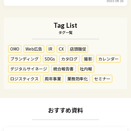
2022.08.26
Tag List
タグ一覧
OMO
Web広告
IR
CX
店頭販促
ブランディング
SDGs
カタログ
撮影
カレンダー
デジタルサイネージ
統合報告書
社内報
ロジスティクス
周年事業
業務効率化
セミナー
おすすめ資料