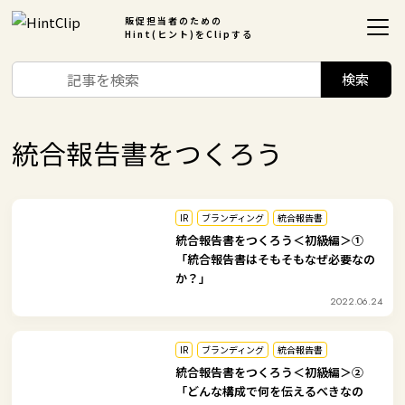
販促担当者のための
Hint(ヒント)をClipする
統合報告書をつくろう
IR
ブランディング
統合報告書
統合報告書をつくろう＜初級編＞①
「統合報告書はそもそもなぜ必要なの
か？」
2022.06.24
IR
ブランディング
統合報告書
統合報告書をつくろう＜初級編＞②
「どんな構成で何を伝えるべきなの