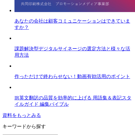
あなたの会社は顧客コミュニケーションはできていま
すか？
課題解決型デジタルサイネージの選定方法と様々な活
用方法
作っただけで終わらせない！動画有効活用のポイント
IR英文翻訳の品質を効率的に上げる 用語集＆表記スタ
イルガイド 編集バイブル
資料をもっとみる
キーワードから探す