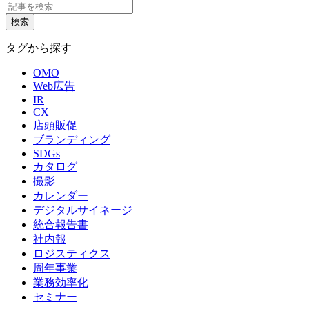
タグから探す
OMO
Web広告
IR
CX
店頭販促
ブランディング
SDGs
カタログ
撮影
カレンダー
デジタルサイネージ
統合報告書
社内報
ロジスティクス
周年事業
業務効率化
セミナー