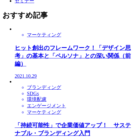
セミナー
おすすめ記事
マーケティング
ヒット創出のフレームワーク！「デザイン思
考」の基本と「ペルソナ」との深い関係（前
編）
2021.10.29
ブランディング
SDGs
環境配慮
エンゲージメント
マーケティング
「持続可能性」で企業価値アップ！ サステ
ナブル・ブランディング入門