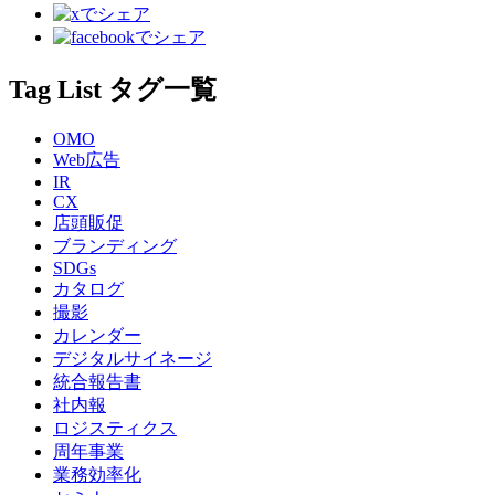
Tag List
タグ一覧
OMO
Web広告
IR
CX
店頭販促
ブランディング
SDGs
カタログ
撮影
カレンダー
デジタルサイネージ
統合報告書
社内報
ロジスティクス
周年事業
業務効率化