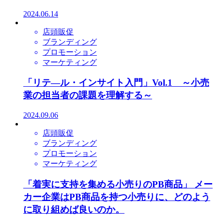
2024.06.14
店頭販促
ブランディング
プロモーション
マーケティング
「リテ―ル・インサイト入門」Vol.1 ～小売
業の担当者の課題を理解する～
2024.09.06
店頭販促
ブランディング
プロモーション
マーケティング
「着実に支持を集める小売りのPB商品」 メー
カー企業はPB商品を持つ小売りに、どのよう
に取り組めば良いのか。