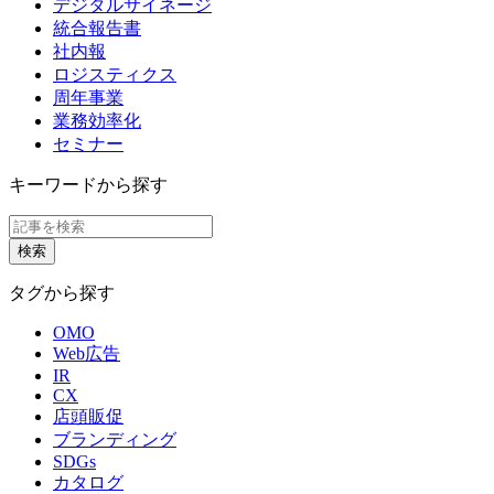
デジタルサイネージ
統合報告書
社内報
ロジスティクス
周年事業
業務効率化
セミナー
キーワードから探す
タグから探す
OMO
Web広告
IR
CX
店頭販促
ブランディング
SDGs
カタログ