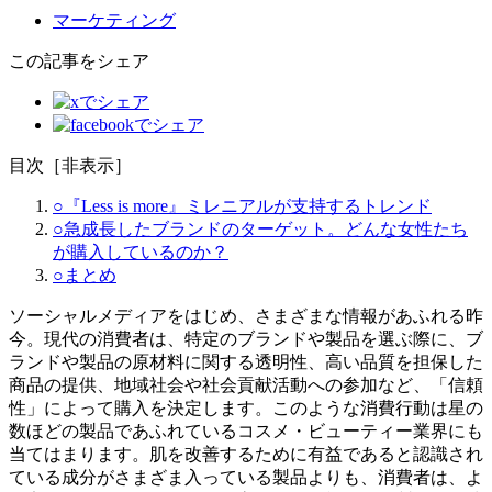
マーケティング
この記事をシェア
目次
［
非表示
］
○『Less is more』ミレニアルが支持するトレンド
○急成長したブランドのターゲット。どんな女性たち
が購入しているのか？
○まとめ
ソーシャルメディアをはじめ、さまざまな情報があふれる昨
今。現代の消費者は、特定のブランドや製品を選ぶ際に、ブ
ランドや製品の原材料に関する透明性、高い品質を担保した
商品の提供、地域社会や社会貢献活動への参加など、「信頼
性」によって購入を決定します。このような消費行動は星の
数ほどの製品であふれているコスメ・ビューティー業界にも
当てはまります。肌を改善するために有益であると認識され
ている成分がさまざま入っている製品よりも、消費者は、よ