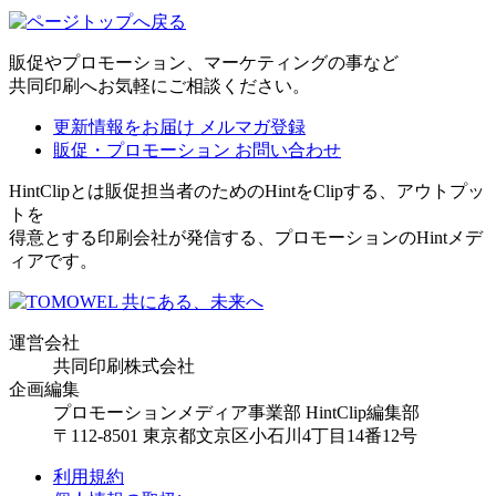
販促やプロモーション、マーケティングの事など
共同印刷へお気軽にご相談ください。
更新情報をお届け
メルマガ登録
販促・プロモーション
お問い合わせ
HintClipとは販促担当者のためのHintをClipする、アウトプッ
トを
得意とする印刷会社が発信する、プロモーションのHintメデ
ィアです。
運営会社
共同印刷株式会社
企画編集
プロモーションメディア事業部 HintClip編集部
〒112-8501 東京都文京区小石川4丁目14番12号
利用規約