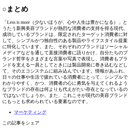
○まとめ
「Less is more（少ないほうが、心や人生は豊かになる）」と
うたう新興美容ブランドが熱烈な消費者の支持を得る現代。
成功しているブランドは、限定されたターゲット消費者に対
して、シンプルかつ独自性のある製品やライフスタイル提案
に特化しています。また、それぞれのブランドはソーシャル
メディアなどを通して直接消費者に語りかけ、自分たちのブ
ランド哲学をさまざまな言葉や写真で表現し、消費者もブラ
ンドを支える一員としてときには製品開発に巻き込むなどし
て、そのエコシステムに組み込んでいます。情報があふれ、
日々の仕事や生活で疲れている消費者にとって、シンプルで
わかりやすく、かつ、消費者の心に勇気を与えてくれるよう
なブランドの存在は何よりも代えがたい存在となっているの
ではないでしょうか。また、これこそが現代の美容ブランド
にもっとも求められている要素なのです。
マーケティング
この記事をシェア