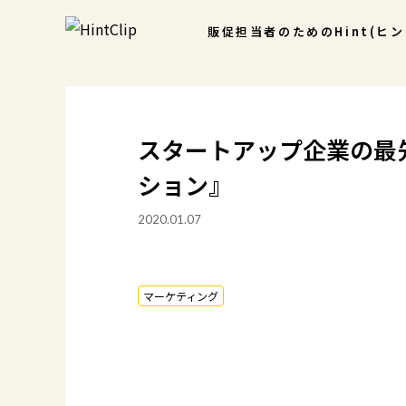
販促担当者のための
Hint(ヒ
スタートアップ企業の最先
ション』
2020.01.07
マーケティング