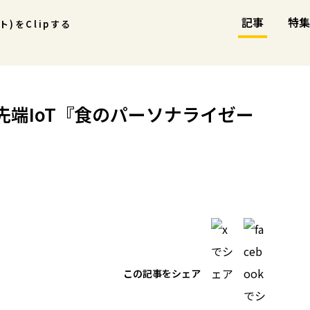
記事
特集
ント)をClipする
端IoT『食のパーソナライゼー
この記事をシェア