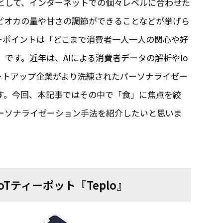
として、インターネットでの個々レベルに合わせた
ピオカの量や甘さの調節ができることなどが挙げら
ーポイントは「どこまで消費者一人一人の関心や好
です。近年は、AIによる消費者データの解析やIo
ートアップ企業がより洗練されたパーソナライゼー
す。今回、本記事ではその中で「食」に焦点を絞
ーソナライゼーション手法を紹介したいと思いま
Tティーポット『Teplo』