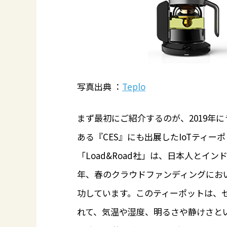
写真出典 ：
Teplo
まず最初にご紹介するのが、2019年
ある『CES』にも出展したIoTティー
「Load&Road社」は、日本人とイ
年、春のクラウドファンディングにお
功しています。このティーポットは、
れて、気温や湿度、明るさや静けさと