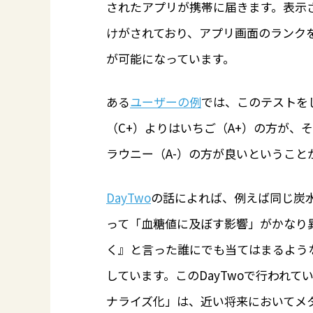
されたアプリが携帯に届きます。表示さ
けがされており、アプリ画面のランク
が可能になっています。
ある
ユーザーの例
では、このテストを
（C+）よりはいちご（A+）の方が、
ラウニー（A-）の方が良いということ
DayTwo
の話によれば、例えば同じ炭
って「血糖値に及ぼす影響」がかなり
く』と言った誰にでも当てはまるよう
しています。このDayTwoで行われ
ナライズ化」は、近い将来においてメ