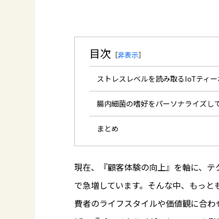
目次
［
非表示
］
ストレスレベルを読み取るIoTティーポ
腸内細菌の嗜好をパーソナライズして
まとめ
現在、『顧客体験の向上』を軸に、テ
で急増しています。そんな中、もっと
費者のライフスタイルや価値観に合わ