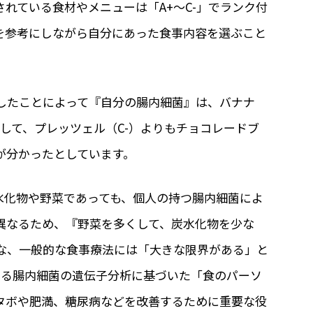
れている食材やメニューは「A+～C-」でランク付
を参考にしながら自分にあった食事内容を選ぶこと
したことによって『自分の腸内細菌』は、バナナ
そして、プレッツェル（C-）よりもチョコレードブ
が分かったとしています。
水化物や野菜であっても、個人の持つ腸内細菌によ
異なるため、『野菜を多くして、炭水化物を少な
な、一般的な食事療法には「大きな限界がある」と
ている腸内細菌の遺伝子分析に基づいた「食のパーソ
タボや肥満、糖尿病などを改善するために重要な役