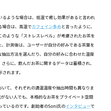
いるような場合は、低温で癒し効果があると言われ
る場合は、高温で
カフェイン多め
と言ったように、
このような「ストレスレベル」が考慮されたお茶を
た、計測後は、ユーザーが自分の好みである茶葉を
な抽出方法を選んだり、自分の好みに合わせた温度
。さらに、飲んだお茶に関するデータは蓄積され、
示されます。
おいて、それぞれの適温温度や抽出時間も異なりま
知識がない人でも、本格的なお茶をプライベート空間
ているのです。創始者のSoni氏の
インタビュー
で