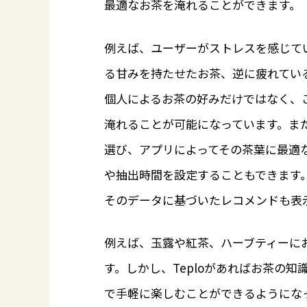
最適なお茶を淹れることができます。
例えば、ユーザーがストレスを感じて
る甘みを持たせたお茶、逆に疲れてい
個人によるお茶の好みだけではなく、
淹れることが可能になっています。ま
選び、アプリによってその茶葉に最適
や抽出時間を設定することもできます
そのデータに基づいたレコメンドも表
例えば、玉露や紅茶、ハーブティーに
す。しかし、Teploがあればお茶の
で手軽に楽しむことができるようになっ