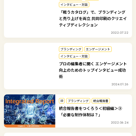
インタビュー・対談
「戦うカタログ」で、ブランディング
と売り上げを両立 共同印刷のクリエイ
ティブディレクション
2022.07.22
ブランディング
エンゲージメント
インタビュー・対談
プロの編集者に聞く エンゲージメント
向上のためのトップインタビュー成功
術
2024.01.26
IR
ブランディング
統合報告書
統合報告書をつくろう＜初級編＞③
「必要な制作体制は？」
2022.06.24