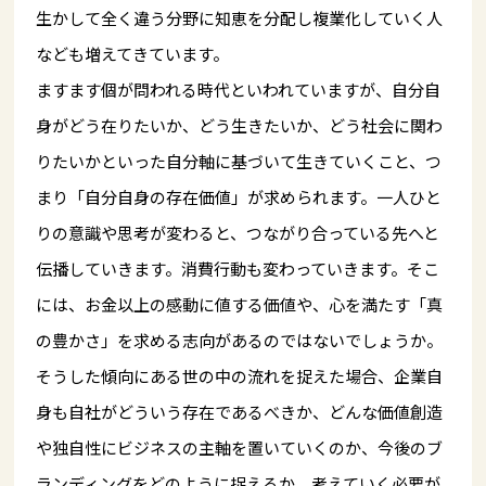
生かして全く違う分野に知恵を分配し複業化していく人
なども増えてきています。
ますます個が問われる時代といわれていますが、自分自
身がどう在りたいか、どう生きたいか、どう社会に関わ
りたいかといった自分軸に基づいて生きていくこと、つ
まり「自分自身の存在価値」が求められます。一人ひと
りの意識や思考が変わると、つながり合っている先へと
伝播していきます。消費行動も変わっていきます。そこ
には、お金以上の感動に値する価値や、心を満たす「真
の豊かさ」を求める志向があるのではないでしょうか。
そうした傾向にある世の中の流れを捉えた場合、企業自
身も自社がどういう存在であるべきか、どんな価値創造
や独自性にビジネスの主軸を置いていくのか、今後のブ
ランディングをどのように捉えるか、考えていく必要が