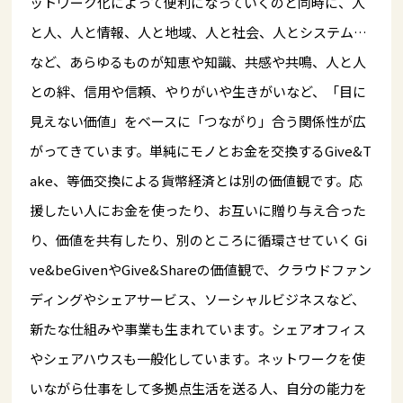
ットワーク化によって便利になっていくのと同時に、人
と人、人と情報、人と地域、人と社会、人とシステム…
など、あらゆるものが知恵や知識、共感や共鳴、人と人
との絆、信用や信頼、やりがいや生きがいなど、「目に
見えない価値」をベースに「つながり」合う関係性が広
がってきています。単純にモノとお金を交換するGive&T
ake、等価交換による貨幣経済とは別の価値観です。応
援したい人にお金を使ったり、お互いに贈り与え合った
り、価値を共有したり、別のところに循環させていく Gi
ve&beGivenやGive&Shareの価値観で、クラウドファン
ディングやシェアサービス、ソーシャルビジネスなど、
新たな仕組みや事業も生まれています。シェアオフィス
やシェアハウスも一般化しています。ネットワークを使
いながら仕事をして多拠点生活を送る人、自分の能力を