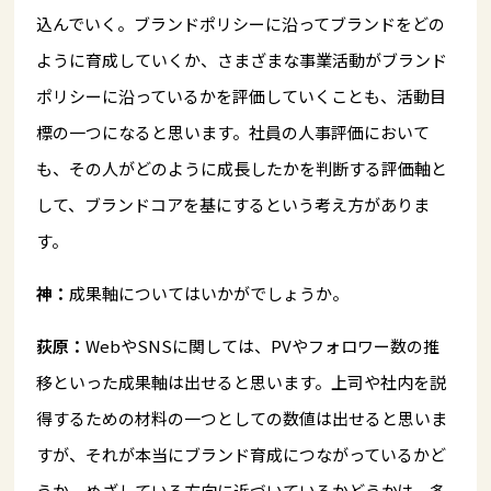
込んでいく。ブランドポリシーに沿ってブランドをどの
ように育成していくか、さまざまな事業活動がブランド
ポリシーに沿っているかを評価していくことも、活動目
標の一つになると思います。社員の人事評価において
も、その人がどのように成長したかを判断する評価軸と
して、ブランドコアを基にするという考え方がありま
す。
神：
成果軸についてはいかがでしょうか。
荻原：
WebやSNSに関しては、PVやフォロワー数の推
移といった成果軸は出せると思います。上司や社内を説
得するための材料の一つとしての数値は出せると思いま
すが、それが本当にブランド育成につながっているかど
うか、めざしている方向に近づいているかどうかは、多