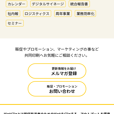
カレンダー
デジタルサイネージ
統合報告書
社内報
ロジスティクス
周年事業
業務効率化
セミナー
販促やプロモーション、マーケティングの事など
共同印刷へお気軽にご相談ください。
更新情報をお届け
メルマガ登録
販促・プロモーション
お問い合わせ
HintClipとは販促担当者のためのHintをClipする、アウトプットを
得意