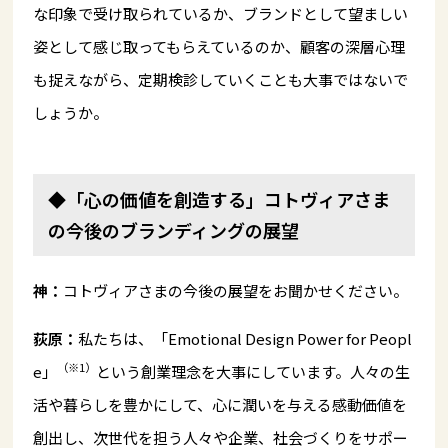
な印象で受け取られているか、ブランドとして望ましい
姿として感じ取ってもらえているのか、顧客の深層心理
も捉えながら、定期検診していくことも大事ではないで
しょうか。
◆「心の価値を創造する」コトヴィアさま
の今後のブランディングの展望
神：
コトヴィアさまの今後の展望をお聞かせください。
荻原：
私たちは、「Emotional Design Power for Peopl
（※1）
e」
という創業理念を大事にしています。人々の生
活や暮らしを豊かにして、心に潤いを与える感動価値を
創出し、次世代を担う人々や企業、社会づくりをサポー