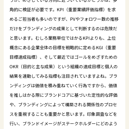
角的に検証が必要です。KPI（重要業績評価指標）を求
めるご担当者も多いのですが、PVやフォロワー数の推移
だけをブランディングの成果として判断するのは危険だ
と思います。むしろ業務単位ではかるKPIよりも、上位
概念にある企業全体の目標を戦略的に定めるKGI（重要
目標達成指標）、そして最近ではゴールをめざすための
OKR（目的と主な成果）という組織の達成目標と個人の
結果を連動してみる指標も注目されていますよね。ブラ
ンディングは価値を積み重ねていく行為ですから、価値
を推しはかる際にブランドコアに基づいた定性的な評価
や、ブランディングによって構築される関係性のプロセ
スを重視することも重要かと思います。印象調査などを
行い、ブランドイメージがステークホルダーにどのよう