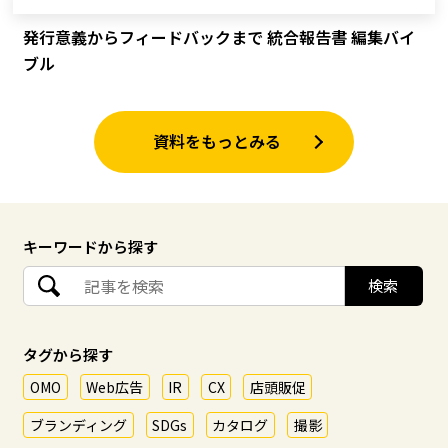
発行意義からフィードバックまで 統合報告書 編集バイ
ブル
資料をもっとみる
キーワードから探す
タグから探す
OMO
Web広告
IR
CX
店頭販促
ブランディング
SDGs
カタログ
撮影