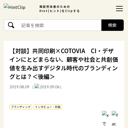
販促担当者のための
Hint(ヒント)をClipする
【対談】共同印刷×COTOVIA CI・デザ
インにとどまらない、顧客や社会と共創価
値を生み出すデジタル時代のブランディン
グとは？＜後編＞
2019.08.09
［
2019.09.06］
ブランディング
インタビュー・対談