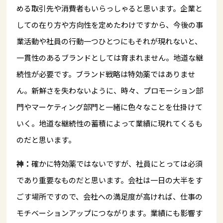
める取引先や消費者もいらっしゃると思います。企業と
しての在り方や方向性を定めたわけですから、今後の事
業活動や社員の行動一つひとつにもそれが現れないと、
一貫性のあるブランドとしては育まれません。地道な継
続性が必要です。ブランド戦略は特効薬ではありませ
ん。新鮮さを失わないように、時々、プロモーション部
門やマーケティング部門と一緒に色々なことを仕掛けて
いく。地道な継続性の蓄積によって業績に現れてくるも
のだと思います。
神：
確かに特効薬ではないですが、社員にとっては必須
であり重要なものだと思います。会社は一日の大半をす
ごす場所ですので、会社への満足度が高ければ、仕事の
モチベーションアップにつながります。業績にも影響す