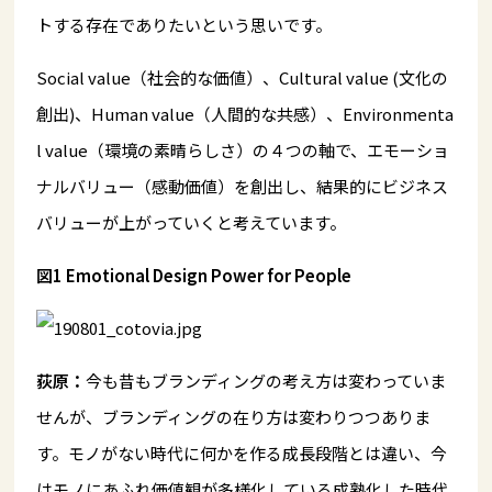
トする存在でありたいという思いです。
Social value（社会的な価値）、Cultural value (文化の
創出)、Human value（人間的な共感）、Environmenta
l value（環境の素晴らしさ）の４つの軸で、エモーショ
ナルバリュー（感動価値）を創出し、結果的にビジネス
バリューが上がっていくと考えています。
図1 Emotional Design Power for People
荻原：
今も昔もブランディングの考え方は変わっていま
せんが、ブランディングの在り方は変わりつつありま
す。モノがない時代に何かを作る成長段階とは違い、今
はモノにあふれ価値観が多様化している成熟化した時代