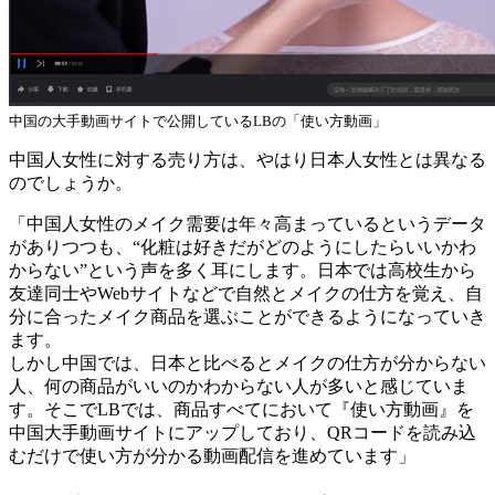
中国の大手動画サイトで公開しているLBの「使い方動画」
中国人女性に対する売り方は、やはり日本人女性とは異なる
のでしょうか。
「中国人女性のメイク需要は年々高まっているというデータ
がありつつも、“化粧は好きだがどのようにしたらいいかわ
からない”という声を多く耳にします。日本では高校生から
友達同士やWebサイトなどで自然とメイクの仕方を覚え、自
分に合ったメイク商品を選ぶことができるようになっていき
ます。
しかし中国では、日本と比べるとメイクの仕方が分からない
人、何の商品がいいのかわからない人が多いと感じていま
す。そこでLBでは、商品すべてにおいて『使い方動画』を
中国大手動画サイトにアップしており、QRコードを読み込
むだけで使い方が分かる動画配信を進めています」