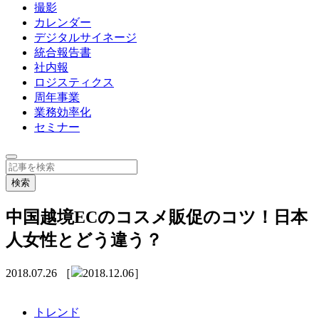
撮影
カレンダー
デジタルサイネージ
統合報告書
社内報
ロジスティクス
周年事業
業務効率化
セミナー
中国越境ECのコスメ販促のコツ！日本
人女性とどう違う？
2018.07.26
［
2018.12.06］
トレンド