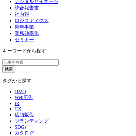
デジタルサイネージ
統合報告書
社内報
ロジスティクス
周年事業
業務効率化
セミナー
キーワードから探す
タグから探す
OMO
Web広告
IR
CX
店頭販促
ブランディング
SDGs
カタログ