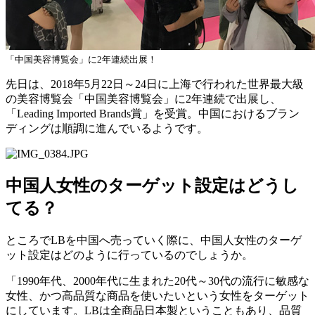
「中国美容博覧会」に2年連続出展！
先日は、2018年5月22日～24日に上海で行われた世界最大級
の美容博覧会「中国美容博覧会」に2年連続で出展し、
「Leading Imported Brands賞」を受賞。中国におけるブラン
ディングは順調に進んでいるようです。
中国人女性のターゲット設定はどうし
てる？
ところでLBを中国へ売っていく際に、中国人女性のターゲ
ット設定はどのように行っているのでしょうか。
「1990年代、2000年代に生まれた20代～30代の流行に敏感な
女性、かつ高品質な商品を使いたいという女性をターゲット
にしています。LBは全商品日本製ということもあり、品質