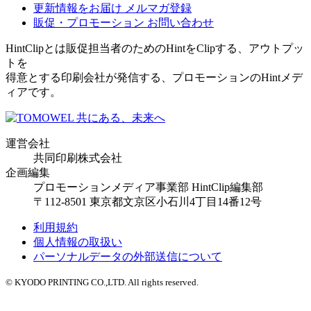
更新情報をお届け
メルマガ登録
販促・プロモーション
お問い合わせ
HintClipとは販促担当者のためのHintをClipする、アウトプッ
トを
得意とする印刷会社が発信する、プロモーションのHintメデ
ィアです。
運営会社
共同印刷株式会社
企画編集
プロモーションメディア事業部 HintClip編集部
〒112-8501 東京都文京区小石川4丁目14番12号
利用規約
個人情報の取扱い
パーソナルデータの外部送信について
© KYODO PRINTING CO.,LTD. All rights reserved.