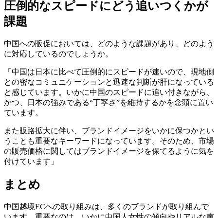
圧倒的なスピードにどう追いつくかが
課題
中国への販促においては、どのような課題があり、どのよう
に対応しているのでしょうか。
「中国は日本に比べて圧倒的にスピードが速いので、現地側
との密なコミュニケーションと迅速な判断が肝になっている
と感じています。いかに中国のスピードに追い付きながら、
かつ、日本の強みである“丁寧さ”を維持するかを念頭に置い
ています。
また販路拡大に伴い、ブランドイメージをいかに保つかとい
うことも重要なキーワードになっています。そのため、市場
の販売価格に関してはブランドイメージを保てるように気を
付けています」
まとめ
中国越境ECへの取り組みは、多くのブランドが取り組んで
います。重要なのは、いかに中国人女性の傾向やリアルな声