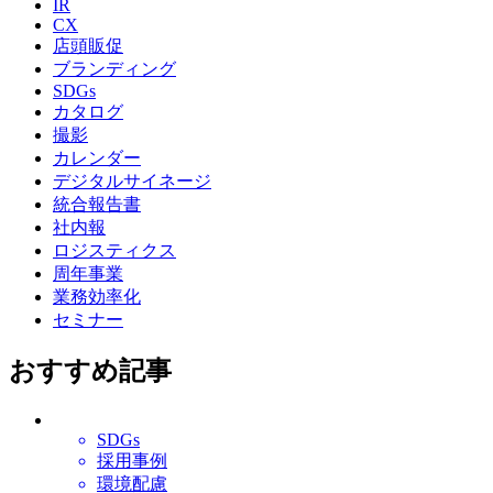
IR
CX
店頭販促
ブランディング
SDGs
カタログ
撮影
カレンダー
デジタルサイネージ
統合報告書
社内報
ロジスティクス
周年事業
業務効率化
セミナー
おすすめ記事
SDGs
採用事例
環境配慮