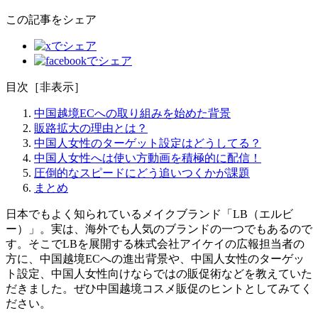
この記事をシェア
目次
［
非表示
］
中国越境ECへの取り組みを始めた背景
販路拡大の理由とは？
中国人女性のターゲット設定はどうしてる？
中国人女性へは使い方動画を積極的に配信！
圧倒的なスピードにどう追いつくかが課題
まとめ
日本でもよく知られているメイクブランド「LB（エルビ
ー）」。実は、海外でも人気のブランドの一つでもあるので
す。そこでLBを展開する株式会社アイケイの広報担当者の
方に、中国越境ECへの進出背景や、中国人女性のターゲッ
ト設定、中国人女性向けならではの販促術などを教えていた
だきました。ぜひ中国越境コスメ販促のヒントとしてみてく
ださい。