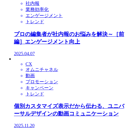
社内報
業務効率化
エンゲージメント
トレンド
プロの編集者が社内報のお悩みを解決～［前
編］エンゲージメント向上
2025.04.07
CX
オムニチャネル
動画
プロモーション
キャンペーン
トレンド
個別カスタマイズ表示だから伝わる、ユニバ
ーサルデザインの動画コミュニケーション
2025.11.20