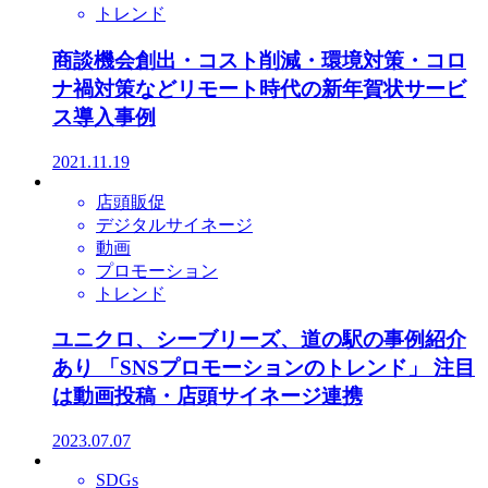
トレンド
商談機会創出・コスト削減・環境対策・コロ
ナ禍対策などリモート時代の新年賀状サービ
ス導入事例
2021.11.19
店頭販促
デジタルサイネージ
動画
プロモーション
トレンド
ユニクロ、シーブリーズ、道の駅の事例紹介
あり 「SNSプロモーションのトレンド」 注目
は動画投稿・店頭サイネージ連携
2023.07.07
SDGs