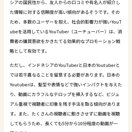
シアの国民性から、友人からの口コミや有名人が紹介し
た情報に対する信頼度が高い傾向があるそうです。その
ため、多数のユーザーを抱え、社会的影響力が強いYouT
ubeを活用しているYouTuber（ユーチューバー）は、消
費者の購買意欲をかきたてる効果的なプロモーション戦
略として有効です。
ただし、インドネシアのYouTuberと日本のYoutuberと
では若干異なることを留意する必要があります。日本の
Youtuberは、髪型や表情などで強いインパクトを与えた
り、動画にカラフルなテロップを挿入するなど、ビジュ
アル重視で視聴者に印象を残す手法を取る傾向がありま
す。また、たくさんの視聴者に飽きさせずに動画を視聴
してもらうため、長くても5分から10分程度の動画が一