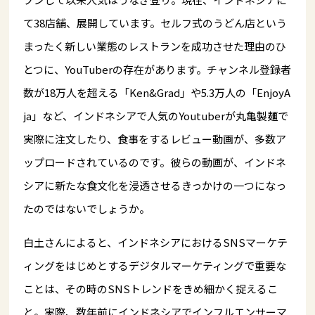
て38店舗、展開しています。セルフ式のうどん店という
まったく新しい業態のレストランを成功させた理由のひ
とつに、YouTuberの存在があります。チャンネル登録者
数が18万人を超える「Ken&Grad」や5.3万人の「EnjoyA
ja」など、インドネシアで人気のYoutuberが丸亀製麺で
実際に注文したり、食事をするレビュー動画が、多数ア
ップロードされているのです。彼らの動画が、インドネ
シアに新たな食文化を浸透させるきっかけの一つになっ
たのではないでしょうか。
白土さんによると、インドネシアにおけるSNSマーケテ
ィングをはじめとするデジタルマーケティングで重要な
ことは、その時のSNSトレンドをきめ細かく捉えるこ
と。実際、数年前にインドネシアでインフルエンサーマ