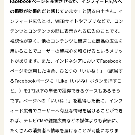
Facebookページを充実させるか、インフィード広告へ
の掲載が効果的だと感じています
」と語る白土さん。イ
ンフィード広告とは、WEBサイトやアプリなどで、コン
テンツとコンテンツの間に表示される広告のことです。
視認性が高く、他のコンテンツに関連した商品の広告を
用いることでユーザーの警戒心を和らげるというメリッ
トがあります。また、インドネシアにおいてFacebook
ページを運用した場合、ひとつの「いいね！」（該当す
るFacebookページに「Like（いいね）ボタンを押すこ
と」）を1円以下の単価で獲得できるケースもあるそう
です。ページへの「いいね！」を獲得した後に、インフ
ィード広告でユーザーへ有益な情報を届けることができ
れば、テレビCMや雑誌広告などの媒体よりも安価に、
たくさんの消費者へ情報を届けることが可能になりま