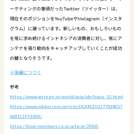
ーケティングの筆頭だったTwitter（ツイッター）は、
現在そのポジションをYouTubeやInstagram（インスタ
グラム）に譲っています。新しいもの、おもしろいもの
を常に求め続けるインドネシアの消費者に対し、常にア
ンテナを張り動向をキャッチアップしていくことが成功
の鍵となりそうです。
※後編につづく
参考
https://www.jetro.go.jp/world/asia/idn/basic_01.html
https://www.nikkei.com/article/DGXMZO21779340S7
A001C1FFE000/
https://blog.members.co.jp/article/25935