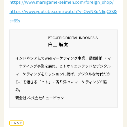
https://www.marugame-seimen.com/foreign_shop/
https://www.youtube.com/watch?v=OwN3uN6qC38&
t=69s
PT.CUEBiC DIGITAL INDONESIA
白土 航太
インドネシアにてwebマーケティング事業、動画制作・マ
ーケティング事業を展開。ヒトオリエンテッドなデジタル
マーケティングをミッションに掲げ、デジタルな時代だか
らこそ活きる「ヒト」に寄り添ったマーケティングが強
み。
親会社 株式会社キュービック
トレンド