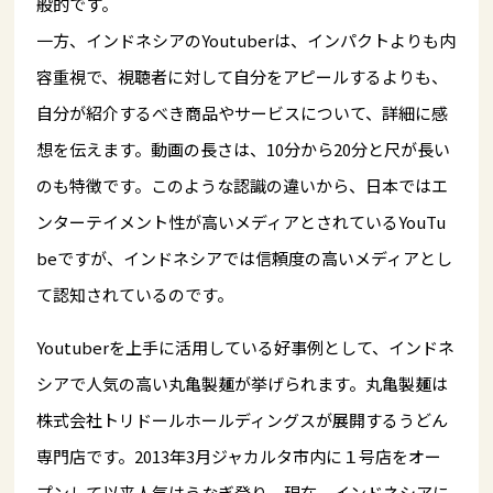
般的です。
一方、インドネシアのYoutuberは、インパクトよりも内
容重視で、視聴者に対して自分をアピールするよりも、
自分が紹介するべき商品やサービスについて、詳細に感
想を伝えます。動画の長さは、10分から20分と尺が長い
のも特徴です。このような認識の違いから、日本ではエ
ンターテイメント性が高いメディアとされているYouTu
beですが、インドネシアでは信頼度の高いメディアとし
て認知されているのです。
Youtuberを上手に活用している好事例として、インドネ
シアで人気の高い丸亀製麺が挙げられます。丸亀製麺は
株式会社トリドールホールディングスが展開するうどん
専門店です。2013年3月ジャカルタ市内に１号店をオー
プンして以来人気はうなぎ登り。現在、インドネシアに