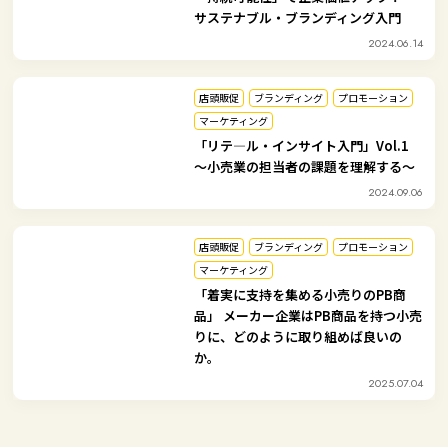
サステナブル・ブランディング入門
2024.06.14
店頭販促
ブランディング
プロモーション
マーケティング
「リテ―ル・インサイト入門」Vol.1
～小売業の担当者の課題を理解する～
2024.09.06
店頭販促
ブランディング
プロモーション
マーケティング
「着実に支持を集める小売りのPB商
品」 メーカー企業はPB商品を持つ小売
りに、どのように取り組めば良いの
か。
2025.07.04