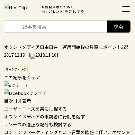
販促担当者のための
Hint(ヒント)をClipする
オウンドメディア自由自在！運用開始後の見直しポイント3選
2017.12.19
［
2018.11.10］
マーケティング
この記事をシェア
目次
［
非表示
］
ユーザーニーズを常に把握する
オウンドメディアの来訪者に行動を促す
リソースの適正な配分も検討する
コンテンツマーケティングという言葉の隆盛に伴い、オウンド