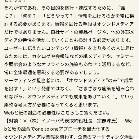
それが何であれ、その目的を遂行・達成するために、「誰
に？」「何を？」「どうやって？」情報を届けるのかを常に検
討する必要があります。情報を届ける手段はオウンドメディア
だけではありません。自社サイトの製品ページや、他の外部メ
ディアの特性を活かしていくことも検討する必要があります。
ユーザーに伝えたいコンテンツ（情報）をより多くの人に届け
るためには、カタログや会報誌などの紙メディアや、セミナー
や展示会のようなオフラインの施策もあわせて活用するなど、
常に全体最適を意識する必要があるでしょう。
マーケティング担当者には、「オウンドメディア“のみ”で成果
を出す！」という発想ではなく、「さまざまな施策を組み合わ
せながら、オウンドメディアでも成果をあげていく！」という
柔軟な考え方が必要になってくると思います。
Webと紙の融合の必要性はこちらもご覧ください。
【対談：×（株）イノーバ代表取締役社長 宗像淳氏】 We
bと紙の融合でone to oneアプローチを最大化する
オウンドメディアは業態を問わず、企業のマーケティング活動