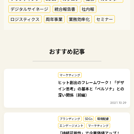
デジタルサイネージ
統合報告書
社内報
ロジスティクス
周年事業
業務効率化
セミナー
おすすめ記事
マーケティング
ヒット創出のフレームワーク！「デザ
イン思考」の基本と「ペルソナ」との
深い関係（前編）
2021.10.29
ブランディング
SDGs
環境配慮
エンゲージメント
マーケティング
「持続可能性」で企業価値アップ！