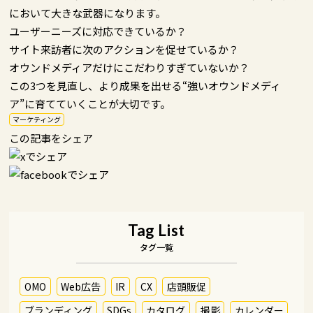
において大きな武器になります。
ユーザーニーズに対応できているか？
サイト来訪者に次のアクションを促せているか？
オウンドメディアだけにこだわりすぎていないか？
この3つを見直し、より成果を出せる“強いオウンドメディ
ア”に育てていくことが大切です。
マーケティング
この記事をシェア
Tag List
タグ一覧
OMO
Web広告
IR
CX
店頭販促
ブランディング
SDGs
カタログ
撮影
カレンダー