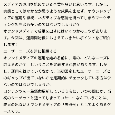
メディアの運用を始めている企業も多いと思います。しかし、
実態としてはなかなか思うような成果を出せず、オウンドメデ
ィアの運用や継続にネガティブな感情を持ってしまうマーケテ
ィング担当者も多いのではないでしょうか？
オウンドメディアで成果を出すにはいくつかのコツがありま
す。今回は、運用開始後におさえておきたいポイントをご紹介
します！
ユーザーニーズを常に把握する
オウンドメディアの運用を始める前に、誰の、どんなニーズに
応えるのか？ ということを定義する必要があります。しか
し、運用を続けていくなかで、当初設定したユーザーニーズと
のギャップが出ていないかを定期的にチェックしている方は少
ないのではないでしょうか。
コンテンツを一生懸命更新しているうちに、いつの間にか、当
初のターゲットと違ってしまっていた……なんていうことは、
成果の出ないオウンドメディアの「失敗例」としてよくあるケ
ースです。