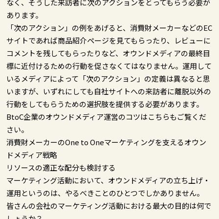
なく、そうした来訪者に次のアクションをとってもらう必要が
あります。
「次のアクション」の例をあげると、消費財メーカーなどのEC
サイトであれば商品紹介ページを見てもらったり、レビューに
コメントを残してもらったりなど、オウンドメディアの最終目
標に近付けるための行動を促さなくてはなりません。運用して
いるメディアによって「次のアクション」の定義は異なると思
いますが、いずれにしても自社サイトへの来訪者に離脱以外の
行動をしてもらうための選択肢を提供する必要があります。
BtoC企業のオウンドメディア運営のコツはこちらもご覧くだ
さい。
消費財メーカーのOne to Oneマーケティングを支えるオウン
ドメディア戦略
リソースの適正な配分も検討する
マーケティング活動において、オウンドメディアの立ち上げ・
運用というのは、やるべきことのひとつでしかありません。
皆さんの会社のマーケティング活動における最大の目的は何で
しょうか？