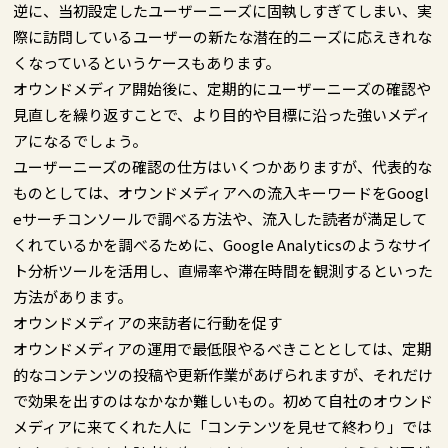
逆に、当初設定したユーザーニーズに固執しすぎてしまい、実
際に訪問しているユーザーの新たな潜在的ニーズに応えきれな
くなっているというケースもあります。
オウンドメディア開始後に、定期的にユーザーニーズの確認や
見直しを繰り返すことで、より目的や目標に沿った強いメディ
アになるでしょう。
ユーザーニーズの確認の仕方はいくつかありますが、代表的な
ものとしては、オウンドメディアへの流入キーワードをGoogl
eサーチコンソールで調べる方法や、流入した読者が満足して
くれているかを調べるために、Google Analyticsのようなサイ
ト分析ツールを活用し、直帰率や滞在時間を観測するといった
方法があります。
オウンドメディアの来訪者に行動を促す
オウンドメディアの運用で最低限やるべきこととしては、定期
的なコンテンツの投稿や更新作業があげられますが、それだけ
で効果を出すのはなかなか難しいもの。初めて自社のオウンド
メディアに来てくれた人に「コンテンツを見せて終わり」では