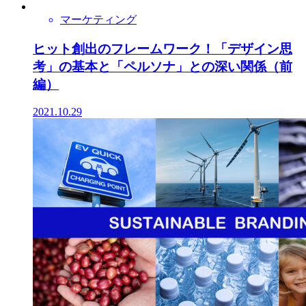
マーケティング
ヒット創出のフレームワーク！「デザイン思
考」の基本と「ペルソナ」との深い関係（前
編）
2021.10.29