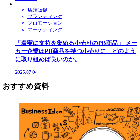
店頭販促
ブランディング
プロモーション
マーケティング
「着実に支持を集める小売りのPB商品」 メー
カー企業はPB商品を持つ小売りに、どのよう
に取り組めば良いのか。
2025.07.04
おすすめ資料