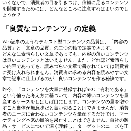
いくなかで、消費者の目を引きつけ、信頼に足るコンテンツ
を開発するためには、どんなところに注意すればよいのでし
ょうか？
「良質なコンテンツ」の定義
Web記事のようなテキスト型コンテンツの品質は、「内容の
品質」と「文章の品質」の二つの軸で定義できます。
どんなに素晴らしい文章であっても、内容の薄いコンテンツ
は良いコンテンツとはいえません。また、どれほど素晴らし
い内容であっても、読みづらい文章で書かれていては消費者
に受け入れられません。消費者の求める内容を読みやすい文
章で記事に仕上げるのが、良いコンテンツを作る秘訣です。
昨今、「コンテンツを大量に登録すればSEO上有利である」
という偏った考え方に基づいて、内容の薄いコンテンツを量
産するケースをしばしば目にします。コンテンツの量を増や
すこと自体が無意味だと言い切ることはできませんが、消費
者のニーズに合わないコンテンツを量産するだけでは、マー
ケティング本来の目的を果たすことはできません。自社の製
品・サービスについて深く理解し、ターゲットのニーズを正