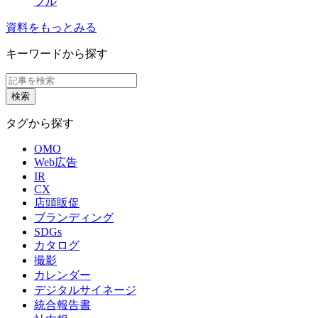
ブル
資料をもっとみる
キーワードから探す
タグから探す
OMO
Web広告
IR
CX
店頭販促
ブランディング
SDGs
カタログ
撮影
カレンダー
デジタルサイネージ
統合報告書