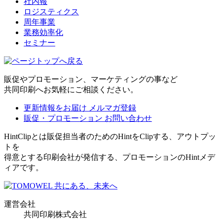
社内報
ロジスティクス
周年事業
業務効率化
セミナー
販促やプロモーション、マーケティングの事など
共同印刷へお気軽にご相談ください。
更新情報をお届け
メルマガ登録
販促・プロモーション
お問い合わせ
HintClipとは販促担当者のためのHintをClipする、アウトプッ
トを
得意とする印刷会社が発信する、プロモーションのHintメデ
ィアです。
運営会社
共同印刷株式会社