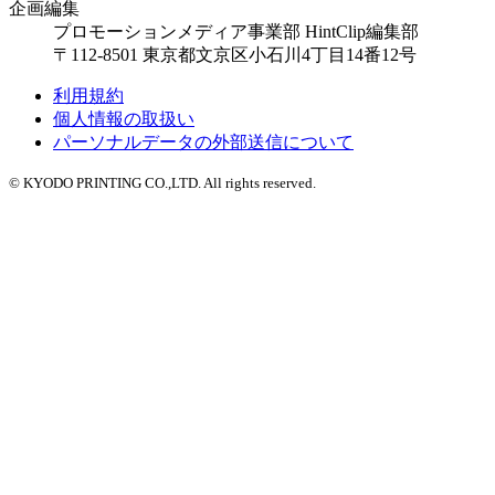
企画編集
プロモーションメディア事業部 HintClip編集部
〒112-8501 東京都文京区小石川4丁目14番12号
利用規約
個人情報の取扱い
パーソナルデータの外部送信について
© KYODO PRINTING CO.,LTD. All rights reserved.