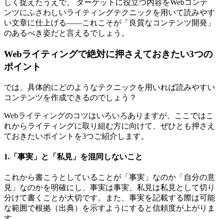
しく捉えたうえで、 ターゲットに役立つ内容をWebコンテ
ンツにふさわしいライティングテクニックを用いて読みやす
い文章に仕上げる――これこそが「良質なコンテンツ開発」
のあるべき姿だと言えるでしょう。
Webライティングで絶対に押さえておきたい3つの
ポイント
では、具体的にどのようなテクニックを用いれば読みやすい
コンテンツを作成できるのでしょう？
Webライティングのコツはいろいろありますが、ここではこ
れからライティングに取り組む方に向けて、ぜひとも押さえ
ておきたいポイントを3つご紹介します。
1.「事実」と「私見」を混同しないこと
これから書こうとしていることが「事実」なのか「自分の意
見」なのかを明確にし、事実は事実、私見は私見として切り
分けて書くことが大切です。また、事実を記載する際は可能
な範囲で根拠（出典）を示すようにすると信頼度が上がりま
す。