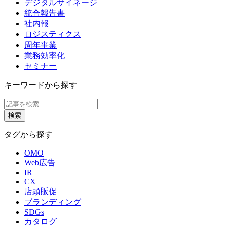
デジタルサイネージ
統合報告書
社内報
ロジスティクス
周年事業
業務効率化
セミナー
キーワードから探す
タグから探す
OMO
Web広告
IR
CX
店頭販促
ブランディング
SDGs
カタログ