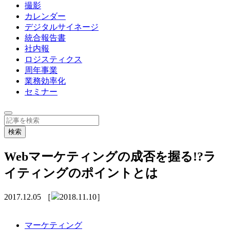
撮影
カレンダー
デジタルサイネージ
統合報告書
社内報
ロジスティクス
周年事業
業務効率化
セミナー
Webマーケティングの成否を握る!?ラ
イティングのポイントとは
2017.12.05
［
2018.11.10］
マーケティング