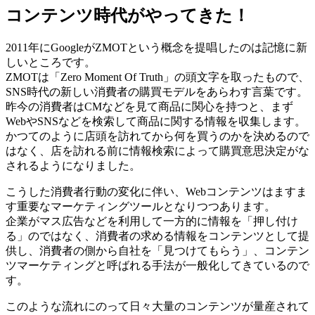
コンテンツ時代がやってきた！
2011年にGoogleがZMOTという概念を提唱したのは記憶に新
しいところです。
ZMOTは「Zero Moment Of Truth」の頭文字を取ったもので、
SNS時代の新しい消費者の購買モデルをあらわす言葉です。
昨今の消費者はCMなどを見て商品に関心を持つと、まず
WebやSNSなどを検索して商品に関する情報を収集します。
かつてのように店頭を訪れてから何を買うのかを決めるので
はなく、店を訪れる前に情報検索によって購買意思決定がな
されるようになりました。
こうした消費者行動の変化に伴い、Webコンテンツはますま
す重要なマーケティングツールとなりつつあります。
企業がマス広告などを利用して一方的に情報を「押し付け
る」のではなく、消費者の求める情報をコンテンツとして提
供し、消費者の側から自社を「見つけてもらう」、コンテン
ツマーケティングと呼ばれる手法が一般化してきているので
す。
このような流れにのって日々大量のコンテンツが量産されて