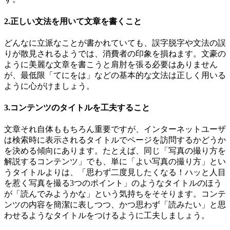
2.正しい文法を用いて文章を書くこと
どんなに立派なことが書かれていても、誤字脱字や文法の誤
りが散見されるようでは、消費者の印象を損ねます。文豪の
ように美麗な文章を書こうと肩肘を張る必要はありません
が、最低限「てにをは」などの基本的な文法は正しく用いる
ように心がけましょう。
3.コンテンツのタイトルを工夫すること
文章それ自体ももちろん重要ですが、インターネットユーザ
は検索時に表示されるタイトルでページを訪問するかどうか
を決める傾向にあります。たとえば、同じ「写真の撮り方を
解説するコンテンツ」でも、単に「よい写真の撮り方」とい
うタイトルよりは、「思わず二度見したくなる！ハッと人目
を惹く写真を撮る3つのポイント」のようなタイトルのほう
が「読んでみようかな」という気持ちをそそります。コンテ
ンツの内容を簡潔に表しつつ、かつ思わず「読みたい」と思
わせるようなタイトルをつけるように工夫しましょう。