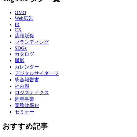
OMO
Web広告
IR
CX
店頭販促
ブランディング
SDGs
カタログ
撮影
カレンダー
デジタルサイネージ
統合報告書
社内報
ロジスティクス
周年事業
業務効率化
セミナー
おすすめ記事