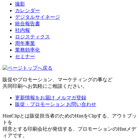
撮影
カレンダー
デジタルサイネージ
統合報告書
社内報
ロジスティクス
周年事業
業務効率化
セミナー
販促やプロモーション、マーケティングの事など
共同印刷へお気軽にご相談ください。
更新情報をお届け
メルマガ登録
販促・プロモーション
お問い合わせ
HintClipとは販促担当者のためのHintをClipする、アウトプッ
トを
得意とする印刷会社が発信する、プロモーションのHintメデ
ィアです。