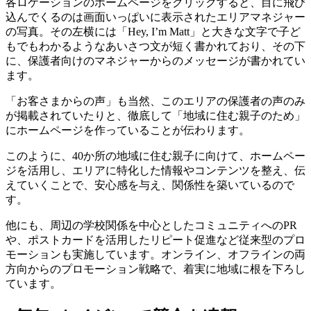
各ロケーションのホームページをクリックすると、目に飛び
込んでくるのは画面いっぱいに表示されたエリアマネジャー
の写真。その左横には「Hey, I’m Matt」と大きな文字で子ど
もでもわかるようなあいさつ文が短く書かれており、その下
に、保護者向けのマネジャーからのメッセージが書かれてい
ます。
「お客さまからの声」も当然、このエリアの保護者の声のみ
が掲載されていたりと、徹底して「地域に住む親子のため」
にホームページを作っていることが伝わります。
このように、40か所の地域に住む親子に向けて、ホームペー
ジを活用し、エリアに特化した情報やコンテンツを整え、伝
えていくことで、安心感を与え、関係性を築いているので
す。
他にも、周辺の学校関係を中心としたコミュニティへのPR
や、ポストカードを活用したリピート促進など従来型のプロ
モーションも実施しています。オンライン、オフラインの両
方向からのプロモーション戦略で、着実に地域に根を下ろし
ています。