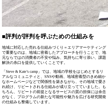
■評判が評判を呼ぶための仕組みを
地域に対応した売れる仕組みづくり＝エリアマーケティング
で重要なのは、地域に密着したアプローチを行うことで、地
元ならではの消費者の不安や悩み、気持ちに寄り添い、課題
解決の糸口を提供していくことです。
「Steve & Kate’s camp」では、地域の学校をはじめとするリ
アルなコミュニティと、SNSや動画、地域密着型のきめ細か
なホームページなどで関係性を築きながら、その地域で愛さ
れ続け、リピートされる仕組みが成り立ってていました。も
ちろん、リピートの前提となるサービスの質の担保には余念
がなく、プログラムの新たな可能性や魅力を広げる研究開発
の仕組みも整備しています。