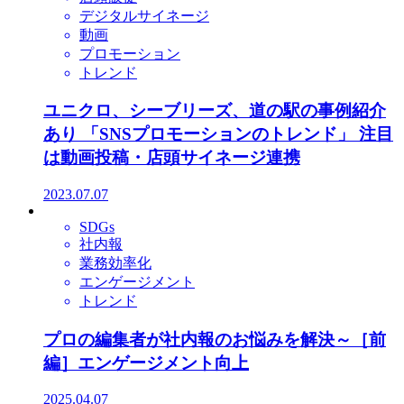
デジタルサイネージ
動画
プロモーション
トレンド
ユニクロ、シーブリーズ、道の駅の事例紹介
あり 「SNSプロモーションのトレンド」 注目
は動画投稿・店頭サイネージ連携
2023.07.07
SDGs
社内報
業務効率化
エンゲージメント
トレンド
プロの編集者が社内報のお悩みを解決～［前
編］エンゲージメント向上
2025.04.07