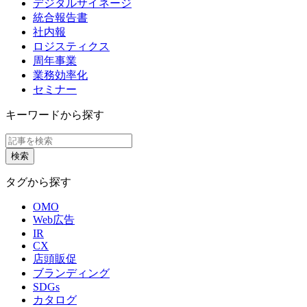
デジタルサイネージ
統合報告書
社内報
ロジスティクス
周年事業
業務効率化
セミナー
キーワードから探す
タグから探す
OMO
Web広告
IR
CX
店頭販促
ブランディング
SDGs
カタログ