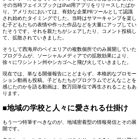
その当時フェイスブックはiPad用アプリをリリースしたばか
り。アメリカにおいては、有効な企業PRツールとして認識
され始めたタイミングでした。当時はサマーキャンプを楽し
む子どもたちの表情や作った作品などを大量にアップしてい
たそうです。それを親たちがシェアしたり、コメント投稿し
て、拡散されていきました。
そうして西海岸のベイエリアの複数個所でのみ展開していた
プログラムが、ソーシャルメディアでの拡散効果により、
徐々にワシントン州やシカゴへと飛び火していきました。
現在では、単なる開催報告にとどまらず、本格的なプロモー
ション動画も投稿。子どもたちがプログラムでどんなことを
感じたのかを語る動画は、数万回単位で再生されることもあ
ります。
■地域の学校と人々に愛される仕掛け
もう一つ特筆すべきなのが、地域密着型の情報発信とその展
開です。