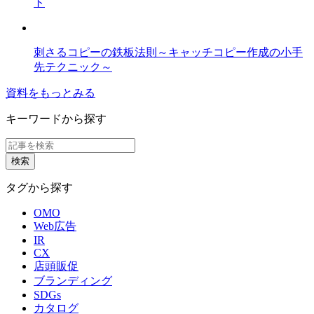
ト
刺さるコピーの鉄板法則～キャッチコピー作成の小手
先テクニック～
資料をもっとみる
キーワードから探す
タグから探す
OMO
Web広告
IR
CX
店頭販促
ブランディング
SDGs
カタログ