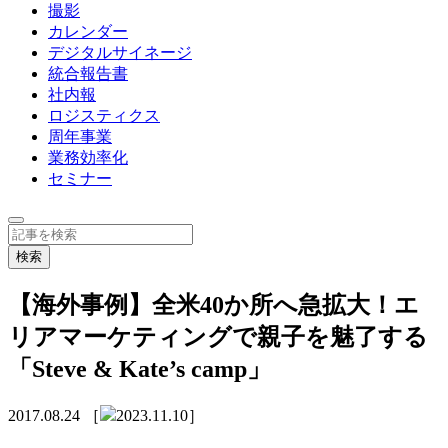
撮影
カレンダー
デジタルサイネージ
統合報告書
社内報
ロジスティクス
周年事業
業務効率化
セミナー
【海外事例】全米40か所へ急拡大！エ
リアマーケティングで親子を魅了する
「Steve & Kate’s camp」
2017.08.24
［
2023.11.10］