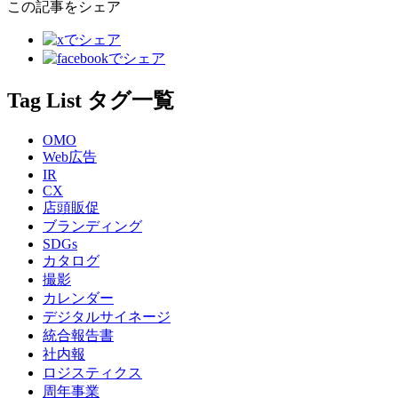
この記事をシェア
Tag List
タグ一覧
OMO
Web広告
IR
CX
店頭販促
ブランディング
SDGs
カタログ
撮影
カレンダー
デジタルサイネージ
統合報告書
社内報
ロジスティクス
周年事業