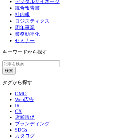
デジタルサイネージ
統合報告書
社内報
ロジスティクス
周年事業
業務効率化
セミナー
キーワードから探す
タグから探す
OMO
Web広告
IR
CX
店頭販促
ブランディング
SDGs
カタログ