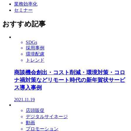
業務効率化
セミナー
おすすめ記事
SDGs
採用事例
環境配慮
トレンド
商談機会創出・コスト削減・環境対策・コロ
ナ禍対策などリモート時代の新年賀状サービ
ス導入事例
2021.11.19
店頭販促
デジタルサイネージ
動画
プロモーション