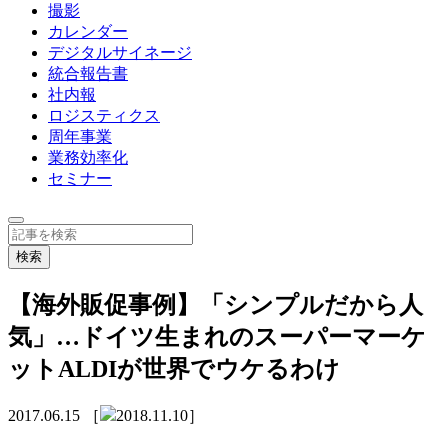
撮影
カレンダー
デジタルサイネージ
統合報告書
社内報
ロジスティクス
周年事業
業務効率化
セミナー
【海外販促事例】「シンプルだから人
気」…ドイツ生まれのスーパーマーケ
ットALDIが世界でウケるわけ
2017.06.15
［
2018.11.10］