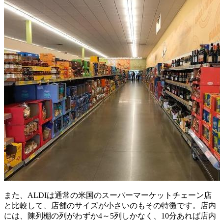
また、ALDIは通常の米国のスーパーマーケットチェーン店
と比較して、店舗のサイズが小さいのもその特徴です。店内
には、陳列棚の列がわずか4～5列しかなく、10分あれば店内