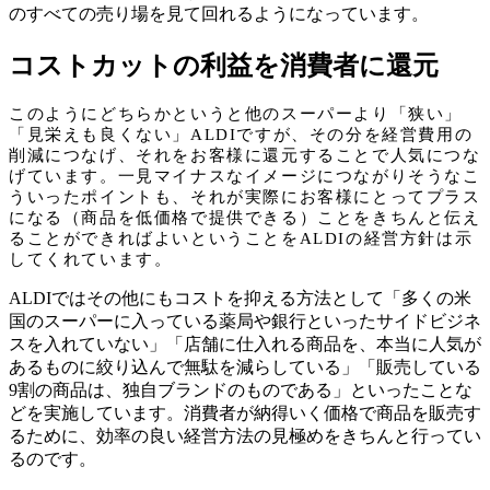
のすべての売り場を見て回れるようになっています。
コストカットの利益を消費者に還元
このようにどちらかというと他のスーパーより「狭い」
「見栄えも良くない」ALDIですが、その分を経営費用の
削減につなげ、それをお客様に還元することで人気につな
げています。一見マイナスなイメージにつながりそうなこ
ういったポイントも、それが実際にお客様にとってプラス
になる（商品を低価格で提供できる）ことをきちんと伝え
ることができればよいということをALDIの経営方針は示
してくれています。
ALDIではその他にもコストを抑える方法として「多くの米
国のスーパーに入っている薬局や銀行といったサイドビジネ
スを入れていない」「店舗に仕入れる商品を、本当に人気が
あるものに絞り込んで無駄を減らしている」「販売している
9割の商品は、独自ブランドのものである」といったことな
どを実施しています。消費者が納得いく価格で商品を販売す
るために、効率の良い経営方法の見極めをきちんと行ってい
るのです。