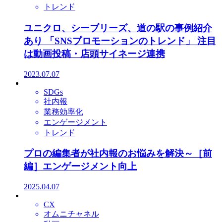
トレンド
ユニクロ、シーブリーズ、道の駅の事例紹介
あり 「SNSプロモーションのトレンド」 注目
は動画投稿・店頭サイネージ連携
2023.07.07
SDGs
社内報
業務効率化
エンゲージメント
トレンド
プロの編集者が社内報のお悩みを解決～［前
編］エンゲージメント向上
2025.04.07
CX
オムニチャネル