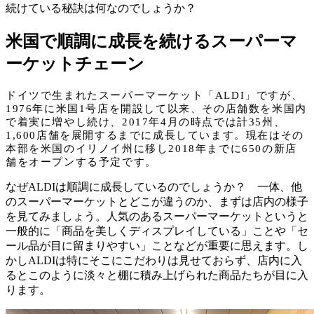
続けている秘訣は何なのでしょうか？
米国で順調に成長を続けるスーパーマ
ーケットチェーン
ドイツで生まれたスーパーマーケット「ALDI」ですが、
1976年に米国1号店を開設して以来、その店舗数を米国内
で着実に増やし続け、2017年4月の時点では計35州、
1,600店舗を展開するまでに成長しています。現在はその
本部を米国のイリノイ州に移し2018年までに650の新店
舗をオープンする予定です。
なぜALDIは順調に成長しているのでしょうか？ 一体、他
のスーパーマーケットとどこが違うのか、まずは店内の様子
を見てみましょう。人気のあるスーパーマーケットというと
一般的に「商品を美しくディスプレイしている」ことや「セ
ール品が目に留まりやすい」ことなどが重要に思えます。し
かしALDIは特にそこにこだわりは見せておらず、店内に入
るとこのように淡々と棚に積み上げられた商品たちが目に入
ります。