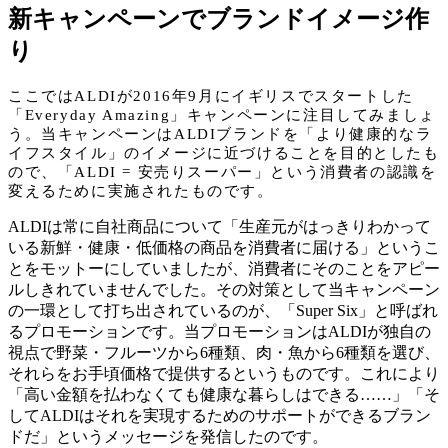
新キャンペーンでブランドイメージ作
り
ここではALDIが2016年9月にイギリスでスタートした
「Everyday Amazing」キャンペーンに注目してみましょ
う。当キャンペーンはALDIブランドを「より健康的なラ
イフスタイル」のイメージに近づけることを目的としたも
ので、「ALDI = 安売りスーパー」という消費者の認識を
変えるために実施されたものです。
ALDIは常に自社商品について「生産元がはっきりわかって
いる新鮮・健康・低価格の商品を消費者に届ける」というこ
とをモットーにしていましたが、消費者にそのことをアピー
ルしきれていませんでした。その対策として当キャンペーン
の一環として打ち出されているのが、「Super Six」と呼ばれ
るプロモーションです。当プロモーションはALDIが独自の
視点で野菜・フルーツから6種類、肉・魚から6種類を選び、
それらをお手頃価格で提供するというものです。これにより
「高い金額を払わなくても健康な暮らしはできる……」「そ
してALDIはそれを実現するためのサポートができるブラン
ドだ」というメッセージを発信したのです。