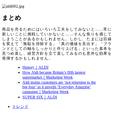
まとめ
商品を売るためにはいろいろ工夫をしてみないと……常に
新しいことに挑戦していかないと……そんな焦りを感じて
しまうことがあるかもしれません。しかし、たまには目線
を変えて「無駄を排除する」「真の価値を見出す」「ブラ
ンドとしての軸をしっかりと作り上げる」といった基本を
見つめ直し、経営方針を立て直してみるのも意外な効果を
発揮するかもしれません。
History｜ALDI
How Aldi became Britain’s fifth largest
supermarket｜Marketing Week
Aldi insists customers are ‘not returning to the
big four’ as it unveils ‘Everyday Amazing’
campaign｜Marketing Week
SUPER SIX｜ALDI
トレンド