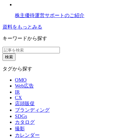
株主優待運営サポートのご紹介
資料をもっとみる
キーワードから探す
タグから探す
OMO
Web広告
IR
CX
店頭販促
ブランディング
SDGs
カタログ
撮影
カレンダー