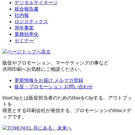
デジタルサイネージ
統合報告書
社内報
ロジスティクス
周年事業
業務効率化
セミナー
販促やプロモーション、マーケティングの事など
共同印刷へお気軽にご相談ください。
更新情報をお届け
メルマガ登録
販促・プロモーション
お問い合わせ
HintClipとは販促担当者のためのHintをClipする、アウトプッ
トを
得意とする印刷会社が発信する、プロモーションのHintメデ
ィアです。