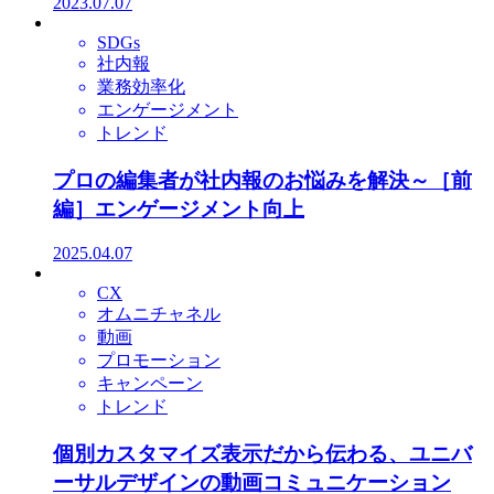
2023.07.07
SDGs
社内報
業務効率化
エンゲージメント
トレンド
プロの編集者が社内報のお悩みを解決～［前
編］エンゲージメント向上
2025.04.07
CX
オムニチャネル
動画
プロモーション
キャンペーン
トレンド
個別カスタマイズ表示だから伝わる、ユニバ
ーサルデザインの動画コミュニケーション