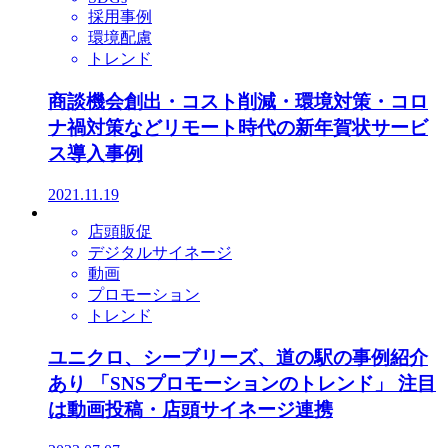
採用事例
環境配慮
トレンド
商談機会創出・コスト削減・環境対策・コロ
ナ禍対策などリモート時代の新年賀状サービ
ス導入事例
2021.11.19
店頭販促
デジタルサイネージ
動画
プロモーション
トレンド
ユニクロ、シーブリーズ、道の駅の事例紹介
あり 「SNSプロモーションのトレンド」 注目
は動画投稿・店頭サイネージ連携