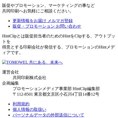
販促やプロモーション、マーケティングの事など
共同印刷へお気軽にご相談ください。
更新情報をお届け
メルマガ登録
販促・プロモーション
お問い合わせ
HintClipとは販促担当者のためのHintをClipする、アウトプッ
トを
得意とする印刷会社が発信する、プロモーションのHintメデ
ィアです。
運営会社
共同印刷株式会社
企画編集
プロモーションメディア事業部 HintClip編集部
〒112-8501 東京都文京区小石川4丁目14番12号
利用規約
個人情報の取扱い
パーソナルデータの外部送信について