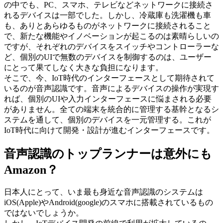
の中でも、PC、スマホ、テレビなどネットワークに接続さ
れるデバイスは一部でした。しかし、冷蔵庫も洗濯機も車
も、ありとあらゆるものがネットワークに接続されること
で、新たな機能やイノベーションが起こるのは素晴らしいの
ですが、それぞれのデバイスをスイッチやコントローラーな
ど、個別のUIで無数のデバイスを制御するのは、ユーザー
にとって果てしなく大きな負担になります。
そこで、今、IoT時代のインターフェースとして期待されて
いるのが音声認識です。音声によるデバイスの操作が実現す
れば、個別のUIや入力インターフェースに悩まされる必要
がありません。全ての端末を統合的に管理する基幹となるシ
ステムを通して、個別のデバイスを一元管理する。これが
IoT時代に向けて開発・設計が進むインターフェースです。
音声認識のトップランナーは意外にも
Amazon？
日本人にとって、いま最も身近な音声認識のシステムは
iOS(Apple)やAndroid(google)のスマホに搭載されているもの
ではないでしょうか。