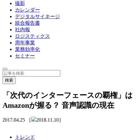
撮影
カレンダー
デジタルサイネージ
統合報告書
社内報
ロジスティクス
周年事業
業務効率化
セミナー
「次代のインターフェースの覇権」は
Amazonが握る？ 音声認識の現在
2017.04.25
［
2018.11.10］
トレンド