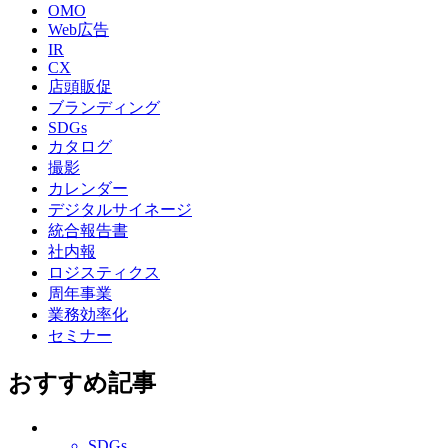
OMO
Web広告
IR
CX
店頭販促
ブランディング
SDGs
カタログ
撮影
カレンダー
デジタルサイネージ
統合報告書
社内報
ロジスティクス
周年事業
業務効率化
セミナー
おすすめ記事
SDGs