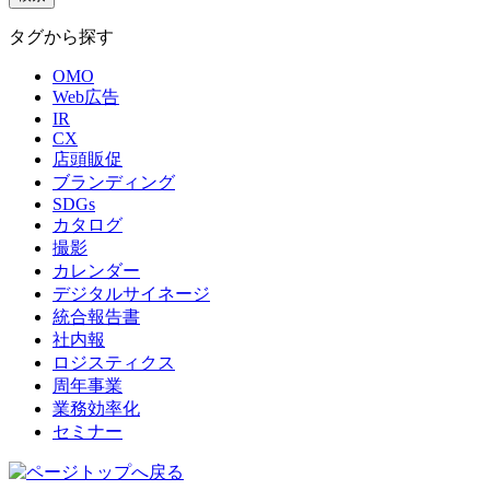
タグから探す
OMO
Web広告
IR
CX
店頭販促
ブランディング
SDGs
カタログ
撮影
カレンダー
デジタルサイネージ
統合報告書
社内報
ロジスティクス
周年事業
業務効率化
セミナー