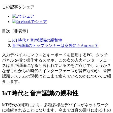
この記事をシェア
目次
［
非表示
］
IoT時代と音声認識の親和性
音声認識のトップランナーは意外にもAmazon？
入力デバイスにマウスとキーボードを使用するPC、タッチ
パネルを指で操作するスマホ、この次の入力インターフェー
スは音声認識になると言われているのをご存じでしょうか？
なぜこれからの時代のインターフェースが音声なのか、音声
認識システムの現状はどこまで進んでいるのかについてご紹
介します。
IoT時代と音声認識の親和性
IoT時代の到来により、多種多様なデバイスがネットワーク
に接続されることになります。今までは身の回りにあるもの