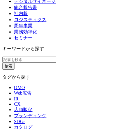
デジタルサイネージ
統合報告書
社内報
ロジスティクス
周年事業
業務効率化
セミナー
キーワードから探す
タグから探す
OMO
Web広告
IR
CX
店頭販促
ブランディング
SDGs
カタログ