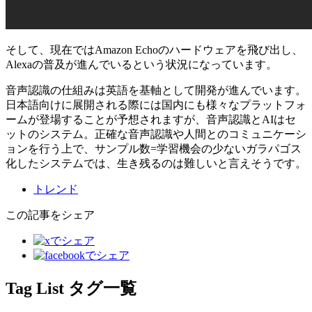
そして、現在ではAmazon Echoのハードウェアを飛び出し、
Alexaの普及が進んでいるという状況になっています。
音声認識の仕組みは英語を基軸として開発が進んでいます。
日本語向けに展開される際には国内にも様々なプラットフォ
ームが登場することが予想されますが、音声認識とAIはセ
ットのシステム。正確な音声認識や人間とのコミュニケーシ
ョンを行う上で、サンプル数=学習機会の少ないガラパゴス
化したシステムでは、生き残るのは難しいと言えそうです。
トレンド
この記事をシェア
Tag List
タグ一覧