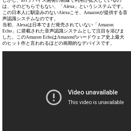
しかし、IoTデバイス開発の前線で利用が拡大しているの
は、そのどちらでもない、「Alexa」というシステムです。
この日本人に馴染みのないAlexaこそ、Amazonが提供する音
声認識システムなのです。
当初、Alexaは日本でまだ発売されていない「Amazon
Echo」に搭載された音声認識システムとして注目を浴びま
した。このAmazon EchoはAmazonのハードウェア史上最大
のヒット作と言われるほどの画期的なデバイスです。