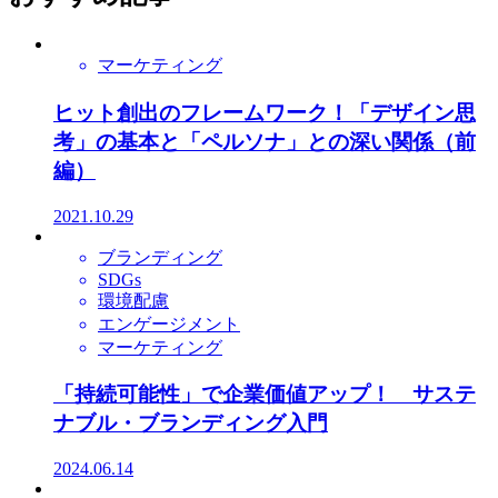
マーケティング
ヒット創出のフレームワーク！「デザイン思
考」の基本と「ペルソナ」との深い関係（前
編）
2021.10.29
ブランディング
SDGs
環境配慮
エンゲージメント
マーケティング
「持続可能性」で企業価値アップ！ サステ
ナブル・ブランディング入門
2024.06.14