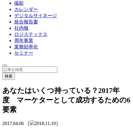
撮影
カレンダー
デジタルサイネージ
統合報告書
社内報
ロジスティクス
周年事業
業務効率化
セミナー
あなたはいくつ持っている？2017年
度 マーケターとして成功するための6
要素
2017.04.06
［
2018.11.10］