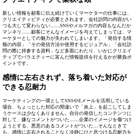
新しい情報を顧客に伝え続けていくマーケターの仕事には、
クリエイティビティが必要とされます。会社訪問の内容がい
つも大して変わらない……SNSやメルマガの内容もなんだか
マンネリ……顧客にそんなイメージを与えてしまっては、マ
ーケターとしての魅力が失われてしまいます。「発信する情
報の内容」「その発信方法や使用するビジュアル」「会社訪
問の際に持参する資料」など多面にわたり、いかにクリエイ
ティブでバラエティーに富んだ情報提供を行えるかが勝負ポ
イントです。
感情に左右されず、落ち着いた対応が
できる忍耐力
マーケティングの一環としてSNSやEメールを活用している
場合、ちょっとした対応の間違いで「炎上」を起こしてしま
うケースは少なくありません。自分の発信したコンテンツに
対して、嫌なコメントがついた……企業のイメージを傷つけ
ようとする、悪意のあるコメントがついた…そんなときで
も、感情に左右されることなく冷静にひと息つける忍耐力を