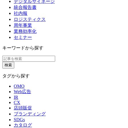
デジタルサイネージ
統合報告書
社内報
ロジスティクス
周年事業
業務効率化
セミナー
キーワードから探す
タグから探す
OMO
Web広告
IR
CX
店頭販促
ブランディング
SDGs
カタログ