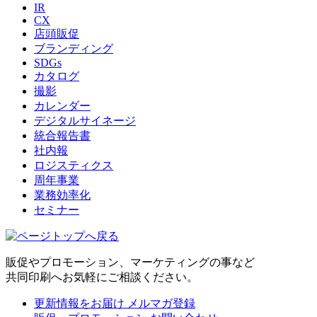
IR
CX
店頭販促
ブランディング
SDGs
カタログ
撮影
カレンダー
デジタルサイネージ
統合報告書
社内報
ロジスティクス
周年事業
業務効率化
セミナー
販促やプロモーション、マーケティングの事など
共同印刷へお気軽にご相談ください。
更新情報をお届け
メルマガ登録