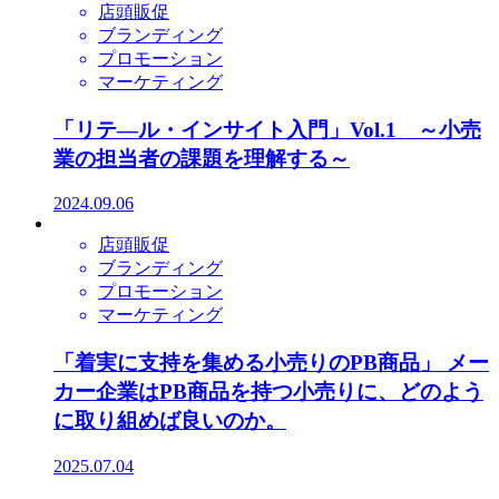
店頭販促
ブランディング
プロモーション
マーケティング
「リテ―ル・インサイト入門」Vol.1 ～小売
業の担当者の課題を理解する～
2024.09.06
店頭販促
ブランディング
プロモーション
マーケティング
「着実に支持を集める小売りのPB商品」 メー
カー企業はPB商品を持つ小売りに、どのよう
に取り組めば良いのか。
2025.07.04