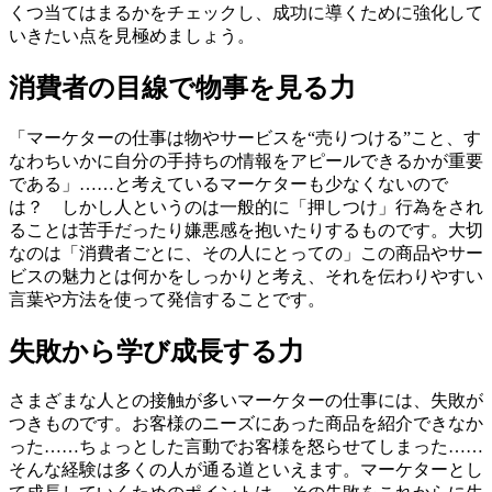
くつ当てはまるかをチェックし、成功に導くために強化して
いきたい点を見極めましょう。
消費者の目線で物事を見る力
「マーケターの仕事は物やサービスを“売りつける”こと、す
なわちいかに自分の手持ちの情報をアピールできるかが重要
である」……と考えているマーケターも少なくないので
は？ しかし人というのは一般的に「押しつけ」行為をされ
ることは苦手だったり嫌悪感を抱いたりするものです。大切
なのは「消費者ごとに、その人にとっての」この商品やサー
ビスの魅力とは何かをしっかりと考え、それを伝わりやすい
言葉や方法を使って発信することです。
失敗から学び成長する力
さまざまな人との接触が多いマーケターの仕事には、失敗が
つきものです。お客様のニーズにあった商品を紹介できなか
った……ちょっとした言動でお客様を怒らせてしまった……
そんな経験は多くの人が通る道といえます。マーケターとし