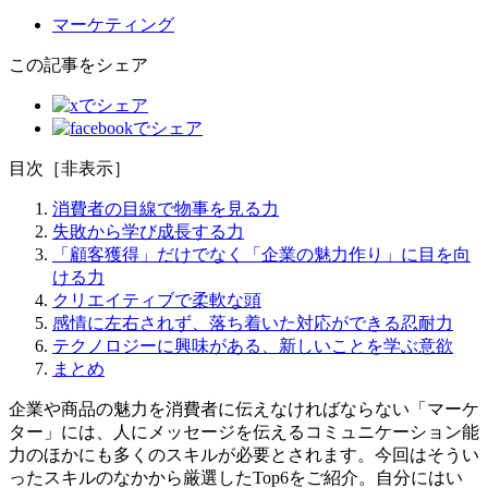
マーケティング
この記事をシェア
目次
［
非表示
］
消費者の目線で物事を見る力
失敗から学び成長する力
「顧客獲得」だけでなく「企業の魅力作り」に目を向
ける力
クリエイティブで柔軟な頭
感情に左右されず、落ち着いた対応ができる忍耐力
テクノロジーに興味がある、新しいことを学ぶ意欲
まとめ
企業や商品の魅力を消費者に伝えなければならない「マーケ
ター」には、人にメッセージを伝えるコミュニケーション能
力のほかにも多くのスキルが必要とされます。今回はそうい
ったスキルのなかから厳選したTop6をご紹介。自分にはい