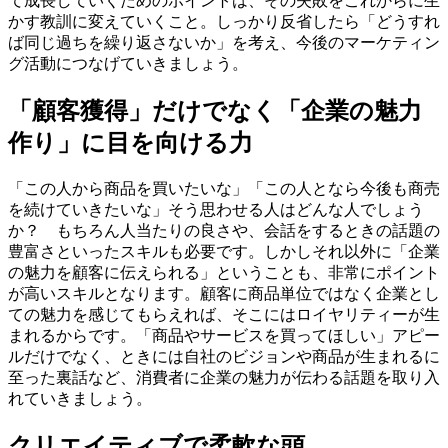
て成長していくためのポイントは、その失敗をこれからに生
かす教訓に変えていくこと。しっかり反省したら「どうすれ
ば同じ過ちを繰り返さないか」を考え、今後のマーケティン
グ活動につなげていきましょう。
「顧客獲得」だけでなく「企業の魅力
作り」に目を向ける力
「この人から商品を買いたいな」「この人となら今後も商売
を続けていきたいな」そう思わせる人はどんな人でしょう
か？ もちろん人当たりの良さや、会話をするときの話題の
豊富さといったスキルも必要です。しかしそれ以外に「企業
の魅力を顧客に伝えられる」ということも、非常にポイント
が高いスキルとなります。顧客に商品単位ではなく企業とし
ての魅力を感じてもらえれば、そこにはロイヤリティーが生
まれるからです。「商品やサービスを買ってほしい」アピー
ルだけでなく、ときには自社のビジョンや商品が生まれるに
至った裏話など、消費者に企業の魅力が伝わる話題を取り入
れていきましょう。
クリエイティブで柔軟な頭