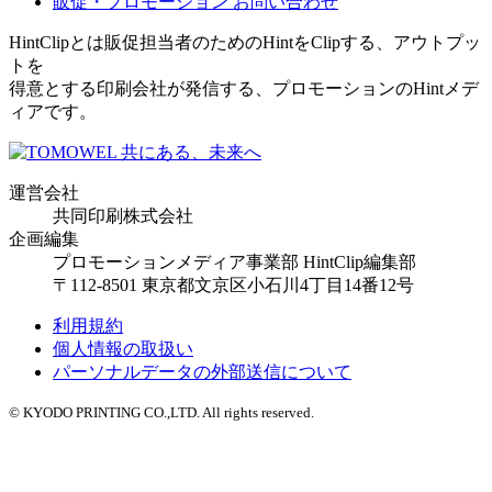
販促・プロモーション
お問い合わせ
HintClipとは販促担当者のためのHintをClipする、アウトプッ
トを
得意とする印刷会社が発信する、プロモーションのHintメデ
ィアです。
運営会社
共同印刷株式会社
企画編集
プロモーションメディア事業部 HintClip編集部
〒112-8501 東京都文京区小石川4丁目14番12号
利用規約
個人情報の取扱い
パーソナルデータの外部送信について
© KYODO PRINTING CO.,LTD. All rights reserved.