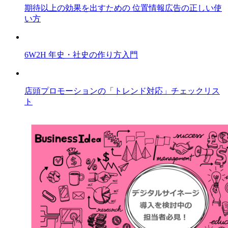
期待以上の効果を出すための 位置情報広告の正しい使
い方
6W2H 年史・社史の作り方入門
店頭プロモーションの「トレンド対応」チェックリス
ト