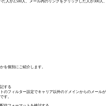
開いた人が2,500人、メール内のリンクをクリックした人が300
のかを個別にご紹介します。
記する
トのフィルター設定でキャリア以外のドメインからのメールが
です。
配信フォーマットを検討する