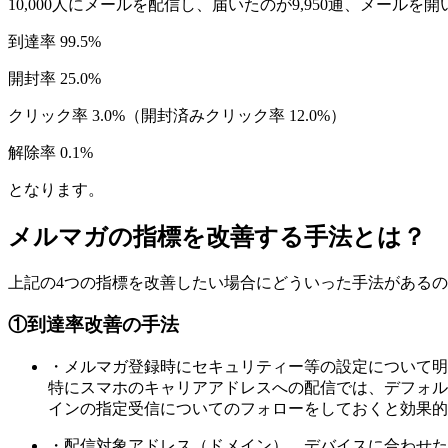
10,000人にメールを配信し、届いたのが9,950通、メールを
到達率 99.5%
開封率 25.0%
クリック率 3.0%（開封済みクリック率 12.0%）
解除率 0.1%
となります。
メルマガの指標を改善する手法とは？
上記の4つの指標を改善したい場合にどういった手法がある
①到達率改善の手法
・メルマガ登録時にセキュリティー等の設定について明
特にスマホのキャリアアドレスへの配信では、デフォル
インの指定受信についてのフォローをしておくと効果的
・配信対象アドレス（ドメイン）、デバイスに合わせた