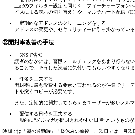
上記のフィルター設定と同じく、フィーチャーフォンへ
イスによる表示の切り替え）や、マルチパート配信（HT
・定期的なアドレスのクリーニングをする
アドレスの変更や、セキュリティーに引っ掛かっている
②開封率改善の手法
・SNSで告知
読者のなかには、普段メールチェックをあまり行わない
ることで、そうした読者に気付いてもらいやすくなりま
・件名を工夫する
開封率に最も影響する要素と言われるのが件名です。デ
トを突くコピーが必要です。
また、定期的に開封してもらえるユーザーが多いメルマ
・配信する日時を工夫する
一般的に“メルマガが開封されやすい日時”というもの
時間では「朝の通勤時」「昼休みの前後」、曜日では「月曜