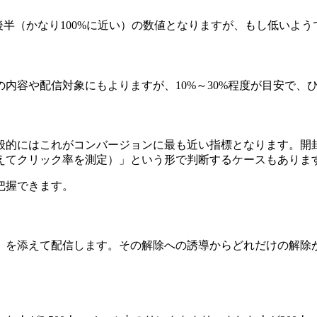
後半（かなり100%に近い）の数値となりますが、もし低いよ
内容や配信対象にもよりますが、10%～30%程度が目安で、
般的にはこれがコンバージョンに最も近い指標となります。開
えてクリック率を測定）」という形で判断するケースもありま
把握できます。
」を添えて配信します。その解除への誘導からどれだけの解除