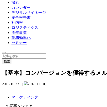
撮影
カレンダー
デジタルサイネージ
統合報告書
社内報
ロジスティクス
周年事業
業務効率化
セミナー
【基本】コンバージョンを獲得するメ
2018.10.23
［
2018.11.10］
マーケティング
この記事をシェア