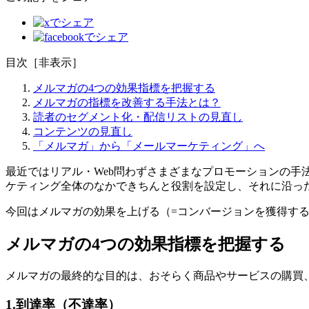
目次
［
非表示
］
メルマガの4つの効果指標を把握する
メルマガの指標を改善する手法とは？
読者のセグメント化・配信リストの見直し
コンテンツの見直し
「メルマガ」から「メールマーケティング」へ
最近ではリアル・Web問わずさまざまなプロモーションの手
ケティング全体のなかできちんと役割を設定し、それに沿った
今回はメルマガの効果を上げる（=コンバージョンを獲得す
メルマガの4つの効果指標を把握する
メルマガの最終的な目的は、おそらく商品やサービスの購買
1.到達率（不達率）