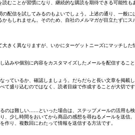
を読むことが習慣になり、継続的な購読を期待できる可能性も
間の配信を試してみるのもよいでしょう。上述の通り、一般に
るかもしれません。そのため、自社のメルマガが目立たずにス
て大きく異なりますが、いかにターゲットニーズにマッチした
し込みや個別に内容をカスタマイズしたメールを配信するこ
なっているか、確認しましょう。だらだらと長い文章を掲載し
べて盛り込むのではなく、読者目線で作成することが大切です
るのは難しい……といった場合は、ステップメールの活用も検
り、少し時間をおいてから商品の感想を尋ねるメールを送信。
を作り、複数回にわたって情報を送信する方法です。