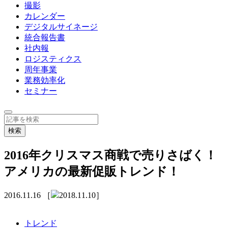
撮影
カレンダー
デジタルサイネージ
統合報告書
社内報
ロジスティクス
周年事業
業務効率化
セミナー
2016年クリスマス商戦で売りさばく！
アメリカの最新促販トレンド！
2016.11.16
［
2018.11.10］
トレンド