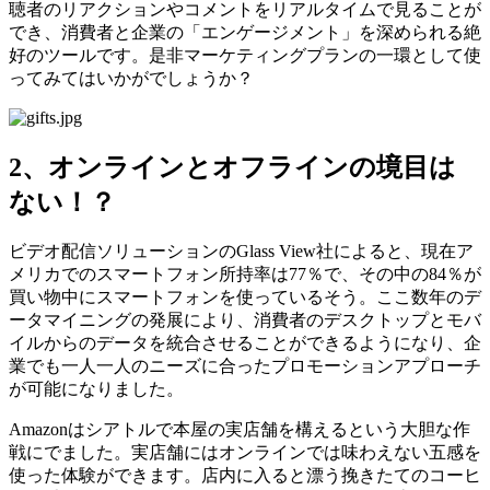
聴者のリアクションやコメントをリアルタイムで見ることが
でき、消費者と企業の「エンゲージメント」を深められる絶
好のツールです。是非マーケティングプランの一環として使
ってみてはいかがでしょうか？
2、オンラインとオフラインの境目は
ない！？
ビデオ配信ソリューションのGlass View社によると、現在ア
メリカでのスマートフォン所持率は77％で、その中の84％が
買い物中にスマートフォンを使っているそう。ここ数年のデ
ータマイニングの発展により、消費者のデスクトップとモバ
イルからのデータを統合させることができるようになり、企
業でも一人一人のニーズに合ったプロモーションアプローチ
が可能になりました。
Amazonはシアトルで本屋の実店舗を構えるという大胆な作
戦にでました。実店舗にはオンラインでは味わえない五感を
使った体験ができます。店内に入ると漂う挽きたてのコーヒ