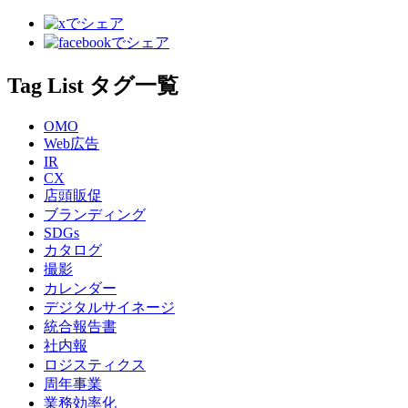
Tag List
タグ一覧
OMO
Web広告
IR
CX
店頭販促
ブランディング
SDGs
カタログ
撮影
カレンダー
デジタルサイネージ
統合報告書
社内報
ロジスティクス
周年事業
業務効率化