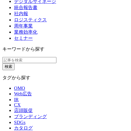
デジタルサイネージ
統合報告書
社内報
ロジスティクス
周年事業
業務効率化
セミナー
キーワードから探す
タグから探す
OMO
Web広告
IR
CX
店頭販促
ブランディング
SDGs
カタログ