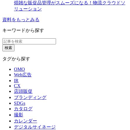
煩雑な販促品管理がスムーズになる！物流クラウドソ
リューション
資料をもっとみる
キーワードから探す
タグから探す
OMO
Web広告
IR
CX
店頭販促
ブランディング
SDGs
カタログ
撮影
カレンダー
デジタルサイネージ