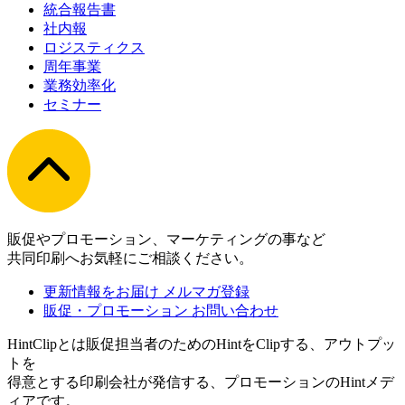
統合報告書
社内報
ロジスティクス
周年事業
業務効率化
セミナー
販促やプロモーション、マーケティングの事など
共同印刷へお気軽にご相談ください。
更新情報をお届け
メルマガ登録
販促・プロモーション
お問い合わせ
HintClipとは販促担当者のためのHintをClipする、アウトプッ
トを
得意とする印刷会社が発信する、プロモーションのHintメデ
ィアです。