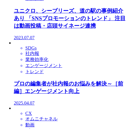
ユニクロ、シーブリーズ、道の駅の事例紹介
あり 「SNSプロモーションのトレンド」 注目
は動画投稿・店頭サイネージ連携
2023.07.07
SDGs
社内報
業務効率化
エンゲージメント
トレンド
プロの編集者が社内報のお悩みを解決～［前
編］エンゲージメント向上
2025.04.07
CX
オムニチャネル
動画