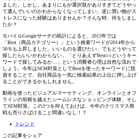
ました。しかし、あまりにもが選択肢がありすぎてどうやっ
て選んでいいのかわからなくなってしまい、逆に買い物がス
トレスになった経験はありませんか？そんな時、何をしまし
たか？
モバイルGoogleサーチの統計によると、2015年では
「Best（商品カテゴリー）」という検索ワードが2014年から
50％も上昇しました。いいものを選びたい、でもどうやって
探したらいいかわからない。「とりあえずBest○○というキー
ワードで探してみるか…」という消費者心理は自然な流れで
しょう。今年はSEM対策としてBestを使ったキーワードに投
資することで、自社商品を一気に検索結果の上位に押し上げ
ることができるかもしれません。
動画を使ったビジュアルマーケティング、オンラインとオフ
ラインの垣根を越えたシームレスなショッピング体験、そし
てSEM対策。この3つを抑えておけば、今年のクリスマス商
戦も売りさばけること間違いなし！？
トレンド
この記事をシェア