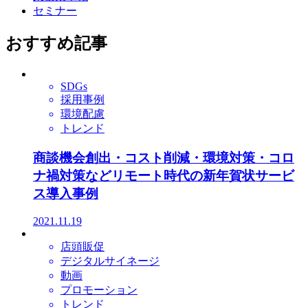
セミナー
おすすめ記事
SDGs
採用事例
環境配慮
トレンド
商談機会創出・コスト削減・環境対策・コロ
ナ禍対策などリモート時代の新年賀状サービ
ス導入事例
2021.11.19
店頭販促
デジタルサイネージ
動画
プロモーション
トレンド