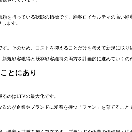
信頼を持っている状態の指標です。顧客ロイヤルティの高い顧
りします。
です。そのため、コストを抑えることだけを考えて新規に取り
、新規顧客獲得と既存顧客維持の両方を計画的に進めていくの
ることにあり
るのはLTVの最大化です。
なるのが企業やブランドに愛着を持つ「ファン」を育てること
強い愛着と共感を抱く存在です。ブランドや企業の価値観・理