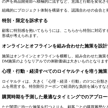
の声を商品開発部へ積極的に流すなど、意識と行動を変化さ
組織的にプロジェクト体制を構築する、認識合わせの会合と
特別・限定を訴求する
顧客に特別感を抱いてもらうには、こちらから特別に対応す
形成が考えられます。
オンラインとオフラインを組み合わせた施策を設計
施策はオンラインとオフラインを横断し、組み合わせた施策
DM施策のようなリアルでの体験価値は大きいものとなりま
心理・行動・経済すべてのロイヤルティを培う施策
ロイヤルティは、大きく「心理・経済・行動」の3つに分類
ムを用意する、特別割引クーポンで経済的な負担を減らすな
購買時期を予測した最適なタイミングでのアプロー
ただ闇雲に均一な施策を打つよりも、顧客ごとの購買履歴な