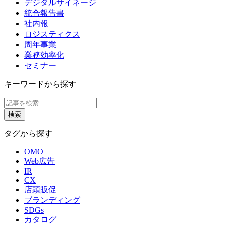
デジタルサイネージ
統合報告書
社内報
ロジスティクス
周年事業
業務効率化
セミナー
キーワードから探す
タグから探す
OMO
Web広告
IR
CX
店頭販促
ブランディング
SDGs
カタログ