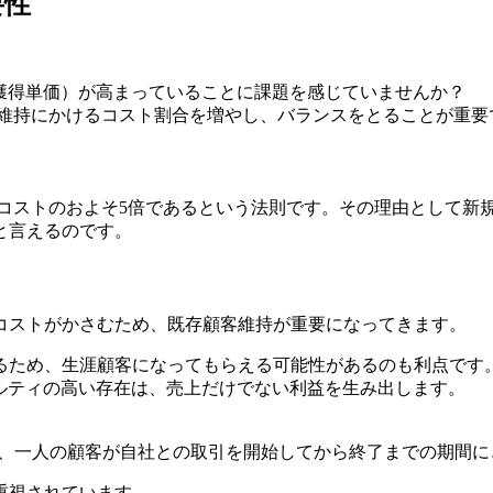
要性
獲得単価）が高まっていることに課題を感じていませんか？
の維持にかけるコスト割合を増やし、バランスをとることが重要
持コストのおよそ5倍であるという法則です。その理由として新
と言えるのです。
コストがかさむため、既存顧客維持が重要になってきます。
るため、生涯顧客になってもらえる可能性があるのも利点です
ルティの高い存在は、売上だけでない利益を生み出します。
される指標で、一人の顧客が自社との取引を開始してから終了までの
重視されています。