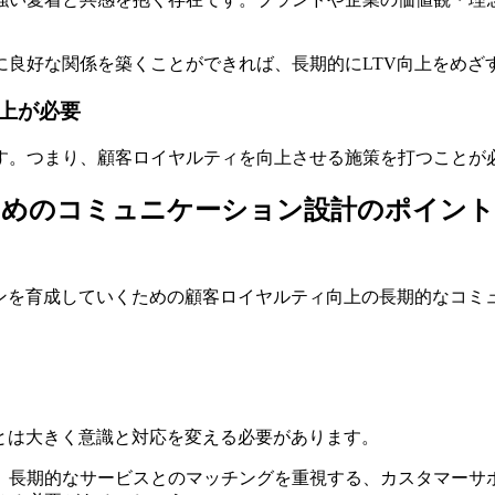
に良好な関係を築くことができれば、長期的にLTV向上をめざ
上が必要
す。つまり、顧客ロイヤルティを向上させる施策を打つことが
ためのコミュニケーション設計のポイント
ァンを育成していくための顧客ロイヤルティ向上の長期的なコミ
とは大きく意識と対応を変える必要があります。
、長期的なサービスとのマッチングを重視する、カスタマーサ