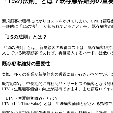
「1:5の法則」とは？既存顧客維持の重
新規顧客の獲得にばかりコストをかけてしまい、CPA（顧客
一般的に「1:5の法則」が知られていることから、既存顧客
「1:5の法則」とは？
「1:5の法則」とは、新規顧客の獲得コストは、既存顧客維
入している既存顧客であれば、再度購入するハードルは低い
既存顧客維持の重要性
実際、多くの企業が新規顧客の獲得に目が行きがちですが、
既存顧客は、中長期的に自社商品・サービスの顧客となり得
LTV（生涯顧客価値）向上が期待できます。また顧客ロイヤ
・LTV（生涯顧客価値）とは？
LTV（Life Time Value）とは、生涯顧客価値と訳
顧客との長期的な関係維持のために重要な指標として近年、