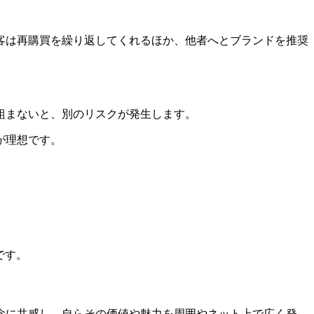
客は再購買を繰り返してくれるほか、他者へとブランドを推奨
組まないと、別のリスクが発生します。
が理想です。
です。
念に共感し、自らその価値や魅力を周囲やネット上で広く発