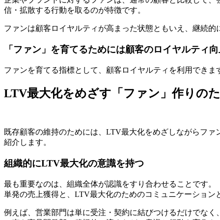
信・拡散する行動を取るのが特徴です。
ファンは顧客ロイヤルティが高まった状態ともいえ、継続的
「ファン」を育てるためには顧客のロイヤルティ向
ファンを育てる指標として、顧客ロイヤルティを利用できま
LTV最大化をめざす「ファン」作りの
既存顧客の維持のためには、LTV最大化をめざしながらフ
紹介します。
組織的にLTV最大化の意識を持つ
最も重要なのは、組織全体が認識をすり合わせることです。
単発の売上獲得と、LTV最大化のためのコミュニケーション
例えば、営業部門は単に受注・契約に結びつけるだけでなく