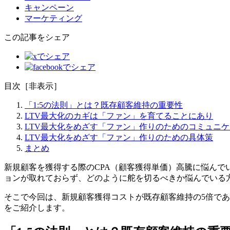
キャンペーン
マーケティング
この記事をシェア
目次
［
非表示
］
「1:5の法則」とは？既存顧客維持の重要性
LTV最大化のカギは「ファン」を育てることにあり
LTV最大化をめざす「ファン」作りのためのコミュニ
LTV最大化をめざす「ファン」作りのための具体策
まとめ
新規顧客を獲得する際のCPA（顧客獲得単価）高騰に悩ん
ョンが取れておらず、どのように舵を切るべきか悩んでいる
そこで今回は、新規顧客獲得コストが既存顧客維持の5倍であ
をご紹介します。