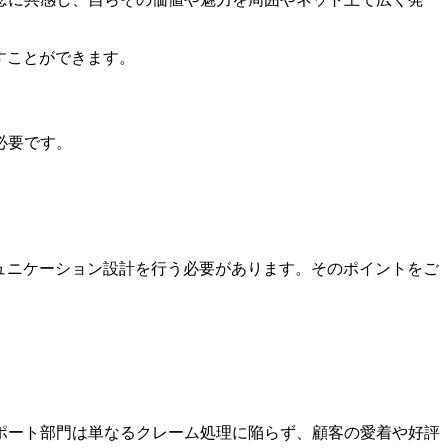
すことができます。
必要です。
ュニケーション設計を行う必要があります。そのポイントをご
ポート部門は単なるクレーム処理に陥らず、顧客の愛着や好評