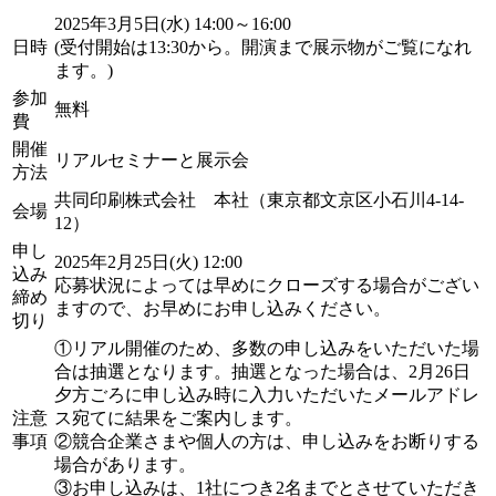
2025年3月5日(水) 14:00～16:00
日時
(受付開始は13:30から。開演まで展示物がご覧になれ
ます。)
参加
無料
費
開催
リアルセミナーと展示会
方法
共同印刷株式会社 本社（東京都文京区小石川4-14-
会場
12）
申し
2025年2月25日(火) 12:00
込み
応募状況によっては早めにクローズする場合がござい
締め
ますので、お早めにお申し込みください。
切り
①リアル開催のため、多数の申し込みをいただいた場
合は抽選となります。抽選となった場合は、2月26日
夕方ごろに申し込み時に入力いただいたメールアドレ
注意
ス宛てに結果をご案内します。
事項
②競合企業さまや個人の方は、申し込みをお断りする
場合があります。
③お申し込みは、1社につき2名までとさせていただき