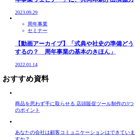
2023.09.29
周年事業
セミナー
【動画アーカイブ】「式典や社史の準備どう
するの？ 周年事業の基本のきほん」
2022.01.14
おすすめ資料
商品を思わず手に取らせる 店頭販促ツール制作の3つ
のポイント
あなたの会社は顧客コミュニケーションはできていま
すか？