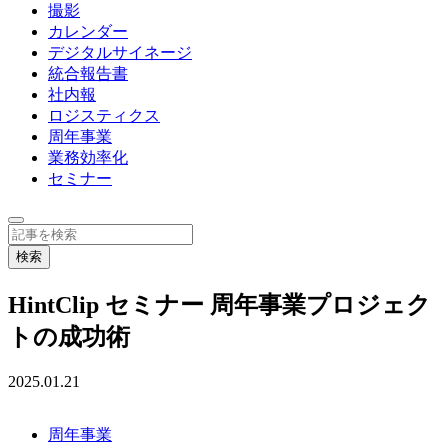
撮影
カレンダー
デジタルサイネージ
統合報告書
社内報
ロジスティクス
周年事業
業務効率化
セミナー
HintClip セミナー 周年事業プロジェク
トの成功術
2025.01.21
周年事業