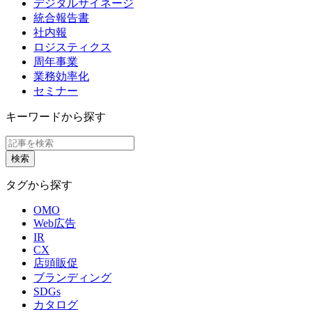
デジタルサイネージ
統合報告書
社内報
ロジスティクス
周年事業
業務効率化
セミナー
キーワードから探す
タグから探す
OMO
Web広告
IR
CX
店頭販促
ブランディング
SDGs
カタログ