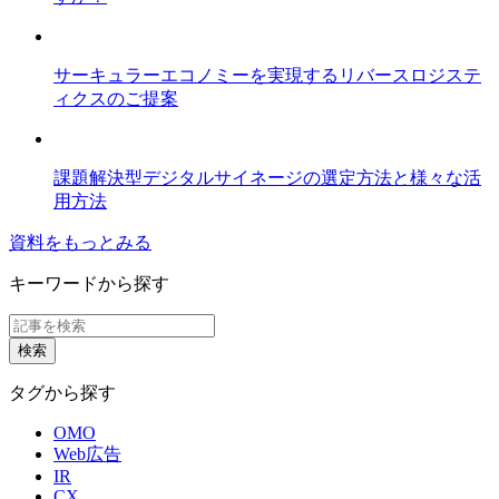
サーキュラーエコノミーを実現するリバースロジステ
ィクスのご提案
課題解決型デジタルサイネージの選定方法と様々な活
用方法
資料をもっとみる
キーワードから探す
タグから探す
OMO
Web広告
IR
CX