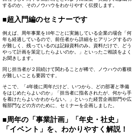
するのか、そのノウハウをわかりやすく伝授します。
■超入門編のセミナーです
例えば、周年事業を10年ごとに実施している企業の場合「何
年も経過しているので、前任者から詳細をヒアリングするの
が難しく、残っているのは記録資料のみ。資料だけで、どう
やって計画を策定したらよいのか。」といったご相談をよく
お聞きします。
同じ担当者が２回続けて関わることが稀で、ノウハウの蓄積
が難しいことも要因です。
そこで、「4年後に周年だけど、いつから、どの部署と準備
をはじめたらよいのか」「担当者に指名されたが、何から手
を着けたらよいかわからない。」といった経営企画部門や広
報部門などの方のために、セミナーを企画しました。
■周年の「事業計画」「年史・社史」
「イベント」を、わかりやすく解説！