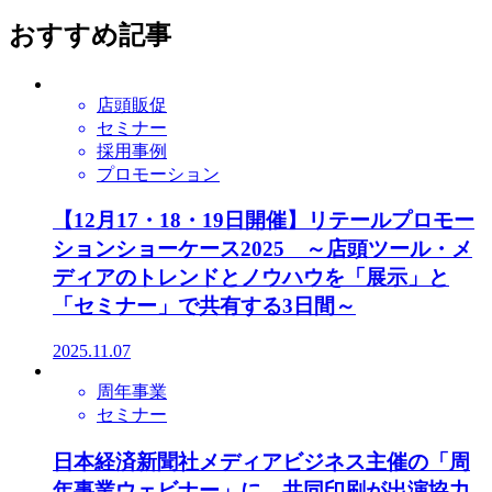
おすすめ記事
店頭販促
セミナー
採用事例
プロモーション
【12月17・18・19日開催】リテールプロモー
ションショーケース2025 ～店頭ツール・メ
ディアのトレンドとノウハウを「展示」と
「セミナー」で共有する3日間～
2025.11.07
周年事業
セミナー
日本経済新聞社メディアビジネス主催の「周
年事業ウェビナー」に、共同印刷が出演協力