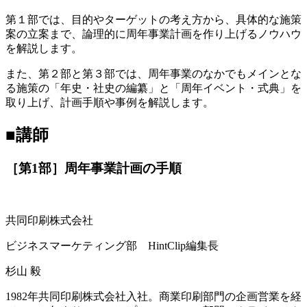
第１部では、目的やターゲットの考え方から、具体的な施策
案の立案まで、論理的に周年事業計画を作り上げるノウハウ
を解説します。
また、第２部と第３部では、周年事業のなかでもメインとな
る施策の「年史・社史の編纂」と「周年イベント・式典」を
取り上げ、計画手順や事例を解説します。
■講師
［第1部］周年事業計画の手順
共同印刷株式会社
ビジネスマーケティング部 HintClip編集長
杉山 毅
1982年共同印刷株式会社入社。商業印刷部門の企画営業を経