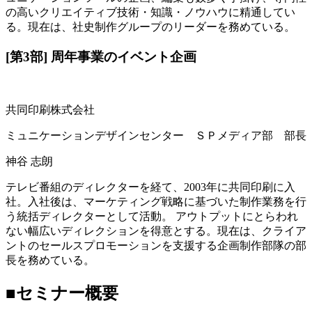
の高いクリエイティブ技術・知識・ノウハウに精通してい
る。現在は、社史制作グループのリーダーを務めている。
[第3部] 周年事業のイベント企画
共同印刷株式会社
ミュニケーションデザインセンター ＳＰメディア部 部長
神谷 志朗
テレビ番組のディレクターを経て、2003年に共同印刷に入
社。入社後は、マーケティング戦略に基づいた制作業務を行
う統括ディレクターとして活動。 アウトプットにとらわれ
ない幅広いディレクションを得意とする。現在は、クライア
ントのセールスプロモーションを支援する企画制作部隊の部
長を務めている。
■セミナー概要