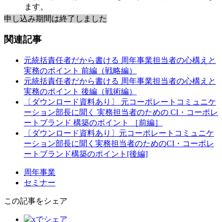
ます。
申し込み期間は終了しました
関連記事
元統括責任者だから書ける 周年事業担当者の心構えと
実務のポイント 前編（戦略編）
元統括責任者だから書ける 周年事業担当者の心構えと
実務のポイント 後編（戦術編）
〔ダウンロード資料あり〕 元コーポレートコミュニケ
ーション部長に聞く 実務担当者のための CI・コーポレ
ートブランド 構築のポイント ［前編］
〔ダウンロード資料あり〕元コーポレートコミュニケ
ーション部長に聞く実務担当者のためのCI・コーポレ
ートブランド構築のポイント[後編]
周年事業
セミナー
この記事をシェア