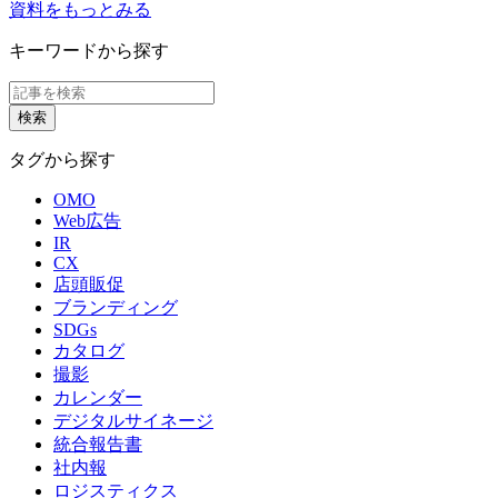
資料をもっとみる
キーワードから探す
タグから探す
OMO
Web広告
IR
CX
店頭販促
ブランディング
SDGs
カタログ
撮影
カレンダー
デジタルサイネージ
統合報告書
社内報
ロジスティクス