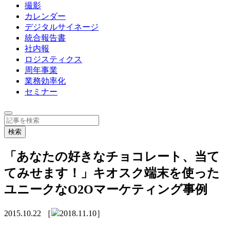
撮影
カレンダー
デジタルサイネージ
統合報告書
社内報
ロジスティクス
周年事業
業務効率化
セミナー
「あなたの好きなチョコレート、当て
てみせます！」キオスク端末を使った
ユニークなO2Oマーケティング事例
2015.10.22
［
2018.11.10］