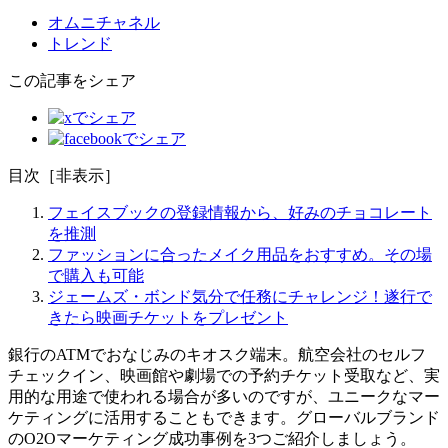
オムニチャネル
トレンド
この記事をシェア
目次
［
非表示
］
フェイスブックの登録情報から、好みのチョコレート
を推測
ファッションに合ったメイク用品をおすすめ。その場
で購入も可能
ジェームズ・ボンド気分で任務にチャレンジ！遂行で
きたら映画チケットをプレゼント
銀行のATMでおなじみのキオスク端末。航空会社のセルフ
チェックイン、映画館や劇場での予約チケット受取など、実
用的な用途で使われる場合が多いのですが、ユニークなマー
ケティングに活用することもできます。グローバルブランド
のO2Oマーケティング成功事例を3つご紹介しましょう。