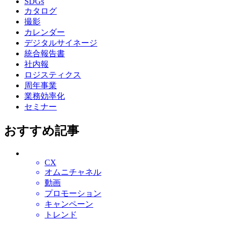
SDGs
カタログ
撮影
カレンダー
デジタルサイネージ
統合報告書
社内報
ロジスティクス
周年事業
業務効率化
セミナー
おすすめ記事
CX
オムニチャネル
動画
プロモーション
キャンペーン
トレンド