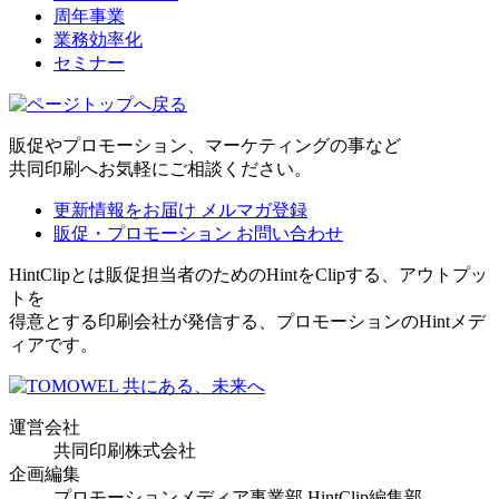
周年事業
業務効率化
セミナー
販促やプロモーション、マーケティングの事など
共同印刷へお気軽にご相談ください。
更新情報をお届け
メルマガ登録
販促・プロモーション
お問い合わせ
HintClipとは販促担当者のためのHintをClipする、アウトプッ
トを
得意とする印刷会社が発信する、プロモーションのHintメデ
ィアです。
運営会社
共同印刷株式会社
企画編集
プロモーションメディア事業部 HintClip編集部