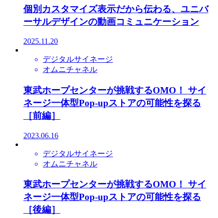
個別カスタマイズ表示だから伝わる、ユニバ
ーサルデザインの動画コミュニケーション
2025.11.20
デジタルサイネージ
オムニチャネル
東武ホープセンターが挑戦するOMO！ サイ
ネージ一体型Pop-upストアの可能性を探る
［前編］
2023.06.16
デジタルサイネージ
オムニチャネル
東武ホープセンターが挑戦するOMO！ サイ
ネージ一体型Pop-upストアの可能性を探る
［後編］