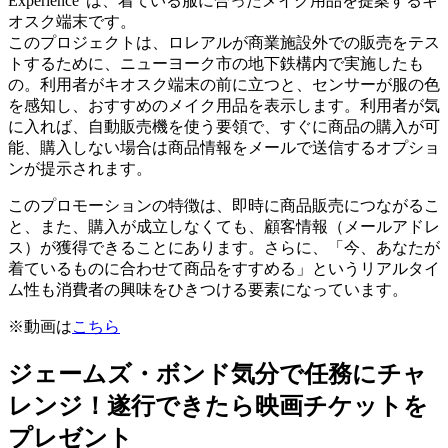
Experience”は、着ている服に合ったメイク用品を提案するキ
オスク端末です。
このプロジェクトは、ロレアルが商業施設外での販売をテス
トするために、ニューヨーク市の地下鉄構内で実施したも
の。利用者がキオスク端末の前に立つと、センサーが服の色
を感知し、おすすめのメイク用品を表示します。利用者が気
に入れば、自動販売機を使う要領で、すぐに商品の購入が可
能、購入しない場合は商品情報をメールで送信するオプショ
ンが提示されます。
このプロモーションの特徴は、即時に商品販売につながるこ
と、また、購入が成立しなくても、顧客情報（メールアドレ
ス）が獲得できることにあります。さらに、「今、あなたが
着ているものに合わせて商品をすすめる」というリアルタイ
ム性も消費者の興味をひきつける要素になっています。
※動画は
こちら
ジェームズ・ボンド気分で任務にチャ
レンジ！遂行できたら映画チケットを
プレゼント