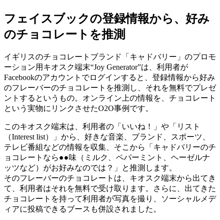
フェイスブックの登録情報から、好み
のチョコレートを推測
イギリスのチョコレートブランド「キャドバリー」のプロモ
ーション用キオスク端末“Joy Generator”は、利用者が
Facebookのアカウントでログインすると、登録情報から好み
のフレーバーのチョコレートを推測し、それを無料でプレゼ
ントするというもの。オンライン上の情報を、チョコレート
という実物にリンクさせたO2O事例です。
このキオスク端末は、利用者の「いいね！」や「リスト
（Interest list）」から、好きな音楽、ブランド、スポーツ、
テレビ番組などの情報を収集、そこから「キャドバリーのチ
ョコレートなら●●味（ミルク、ペパーミント、ヘーゼルナ
ッツなど）がお好みなのでは？」と推測します。
そのフレーバーのチョコレートは、キオスク端末から出てき
て、利用者はそれを無料で受け取ります。さらに、出てきた
チョコレートを持って利用者が写真を撮り、ソーシャルメデ
ィアに投稿できるブースも併設されました。