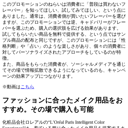
このプロモーションのねらいは消費者に「普段は買わないフ
レーバー」を知ってほしい、試してみてほしい、という点に
ありました。通常は、消費者側が買いたいフレーバーを選び
ますが、このプロモーションでは逆、キャドバリーがフレー
バーを選ぶため、購入の選択肢を広げる効果があります。
試してもらいたい商品を無料で提供する、という点ではサン
プル商品の配布と同じですが、このプロモーションには「性
格判断」や「占い」のような楽しさがあり、個々の消費者に
対してパーソナライズされたアプローチをしているのが特
徴。
また、商品をもらった消費者が、ソーシャルメディアを通じ
てその場で情報拡散できるようになっているのも、キャンペ
ーンの効果アップにつながります。
※動画は
こちら
ファッションに合ったメイク用品をお
すすめ。その場で購入も可能
化粧品会社ロレアルの“L’Oréal Paris Intelligent Color