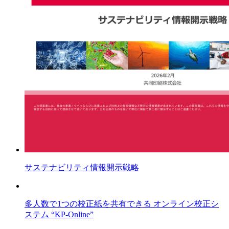
サステナビリティ情報開示戦略
多人数で1つの校正紙を共有できる オンライン校正シ
ステム “KP-Online”