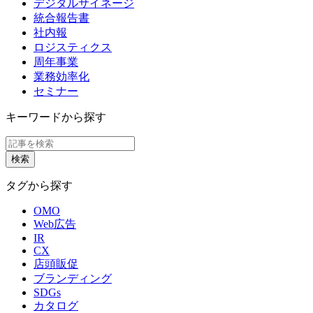
デジタルサイネージ
統合報告書
社内報
ロジスティクス
周年事業
業務効率化
セミナー
キーワードから探す
タグから探す
OMO
Web広告
IR
CX
店頭販促
ブランディング
SDGs
カタログ