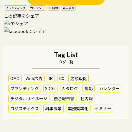
ブランディング
カレンダー
社内報
周年事業
この記事をシェア
Tag List
タグ一覧
OMO
Web広告
IR
CX
店頭販促
ブランディング
SDGs
カタログ
撮影
カレンダー
デジタルサイネージ
統合報告書
社内報
ロジスティクス
周年事業
業務効率化
セミナー