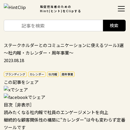
販促担当者のための
Hint(ヒント)をClipする
ステークホルダーとのコミュニケーションに使えるツール3選
～社内報・カレンダー・周年事業～
2023.08.18
ブランディング
カレンダー
社内報
周年事業
この記事をシェア
目次
［
非表示
］
読みたくなる社内報で社員のエンゲージメントを向上
継続的な顧客関係性の構築に“カレンダー”は今も変わらず定番
ツールです