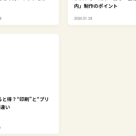
内」制作のポイント
8
2020.01.28
ると得？“印刷”と“プリ
の違い
6