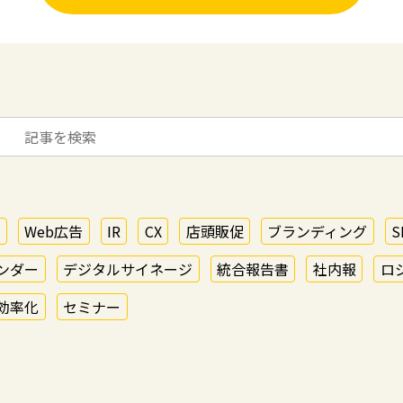
O
Web広告
IR
CX
店頭販促
ブランディング
S
ンダー
デジタルサイネージ
統合報告書
社内報
ロ
効率化
セミナー