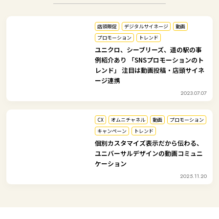
店頭販促
デジタルサイネージ
動画
プロモーション
トレンド
ユニクロ、シーブリーズ、道の駅の事
例紹介あり 「SNSプロモーションのト
レンド」 注目は動画投稿・店頭サイネ
ージ連携
2023.07.07
CX
オムニチャネル
動画
プロモーション
キャンペーン
トレンド
個別カスタマイズ表示だから伝わる、
ユニバーサルデザインの動画コミュニ
ケーション
2025.11.20