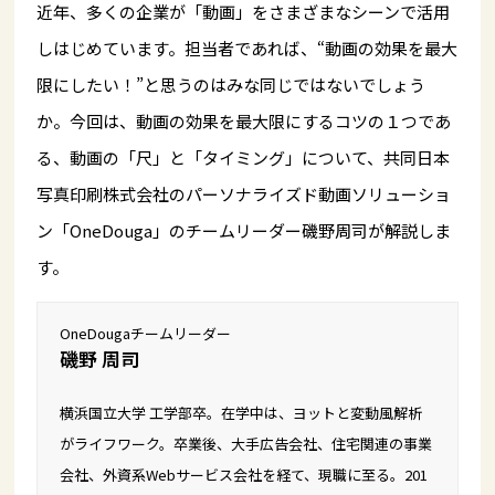
近年、多くの企業が「動画」をさまざまなシーンで活用
しはじめています。担当者であれば、“動画の効果を最大
限にしたい！”と思うのはみな同じではないでしょう
か。今回は、動画の効果を最大限にするコツの１つであ
る、動画の「尺」と「タイミング」について、共同日本
写真印刷株式会社のパーソナライズド動画ソリューショ
ン「OneDouga」のチームリーダー磯野周司が解説しま
す。
OneDougaチームリーダー
磯野 周司
横浜国立大学 工学部卒。在学中は、ヨットと変動風解析
がライフワーク。卒業後、大手広告会社、住宅関連の事業
会社、外資系Webサービス会社を経て、現職に至る。201