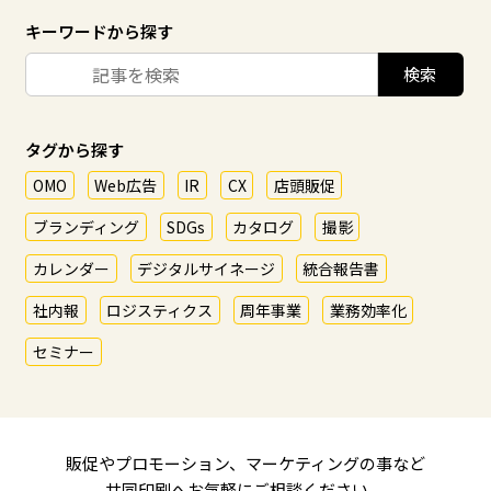
キーワードから探す
タグから探す
OMO
Web広告
IR
CX
店頭販促
ブランディング
SDGs
カタログ
撮影
カレンダー
デジタルサイネージ
統合報告書
社内報
ロジスティクス
周年事業
業務効率化
セミナー
販促やプロモーション、マーケティングの事など
共同印刷へお気軽にご相談ください。