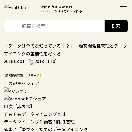
販促担当者のための
Hint(ヒント)をClipする
「データは全てを知っている！？」－顧客関係性管理とデータ
マイニングの重要性を考える
2016.03.01
［
2018.11.10］
顧客関係管理
リサーチ
この記事をシェア
目次
［
非表示
］
そもそもデータマイニングとは
データマイニングと顧客関係性管理
顧客と「繋がる」ためのデータマイニング