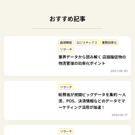
おすすめ記事
店頭販促
ロジスティクス
業務効率化
リサーチ
業界データから読み解く 店頭販促物の
物流管理の効率化ポイント
2021.08.20
リサーチ
総務省が民間ビッグデータを集約 ～人
流、POS、決済情報などのデータでマ
ーケティング活用が加速！
2023.03.17
リサーチ