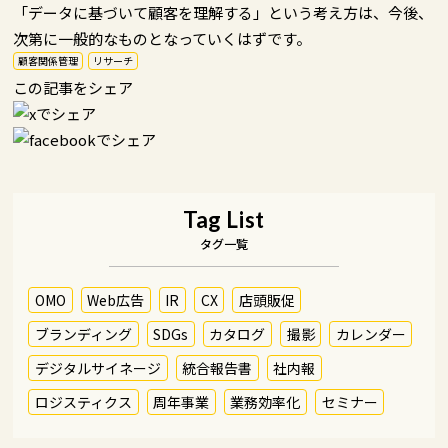
「データに基づいて顧客を理解する」という考え方は、今後、
次第に一般的なものとなっていくはずです。
顧客関係管理
リサーチ
この記事をシェア
Tag List
タグ一覧
OMO
Web広告
IR
CX
店頭販促
ブランディング
SDGs
カタログ
撮影
カレンダー
デジタルサイネージ
統合報告書
社内報
ロジスティクス
周年事業
業務効率化
セミナー