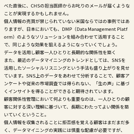
べた直後に、CHSの担当医師からお叱りのメールが届くような
ことが実現するかもしれません。
個人情報の売買が禁じられていない米国ならではの事例ではあ
りますが、日本においても、DMP（Data Management Platf
orm）のようなソリューションを組み合わせて活用すること
で、同じような効果を狙えるようになっていくでしょう。
データを活用し顧客一人ひとりと長期的な関係性を築く
また、最近のデータマイニングのトレンドとしては、SNSを
活用したソーシャルリスニングという手法も盛り上がりを見せ
ています。SNS上のデータをあわせて分析することで、顧客ア
ンケートや従来の市場調査では得られない、「生の声」に基づ
くインサイトを得ることができると期待されています。
顧客関係性管理において何よりも重要なのは、一人ひとりの顧
客に対する深い理解に基づいて、長期にわたってよい関係を築
いていくということ。
個人情報を収集されることに拒否感を覚える顧客はまだまだ多
く、データマイニングの実践には慎重な配慮が必要ですが、