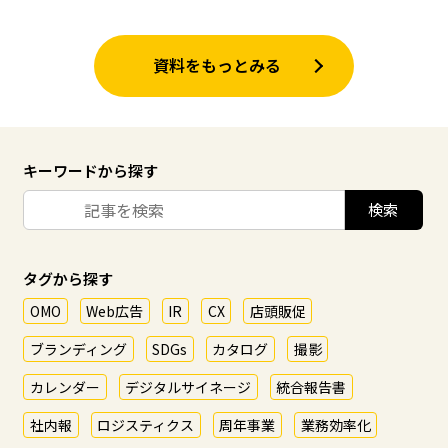
資料をもっとみる
キーワードから探す
タグから探す
OMO
Web広告
IR
CX
店頭販促
ブランディング
SDGs
カタログ
撮影
カレンダー
デジタルサイネージ
統合報告書
社内報
ロジスティクス
周年事業
業務効率化