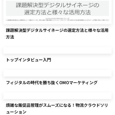
課題解決型デジタルサイネージの選定方法と様々な活用
方法
トップインタビュー入門
フィジタルの時代を勝ち抜くOMOマーケティング
煩雑な販促品管理がスムーズになる！物流クラウドソリ
ューション