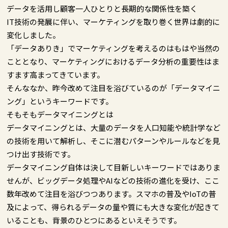
データを活用し顧客一人ひとりと長期的な関係性を築く
IT技術の発展に伴い、マーケティングを取り巻く世界は劇的に
変化しました。
「データありき」でマーケティングを考えるのはもはや当然の
こととなり、マーケティングにおけるデータ分析の重要性はま
すます高まってきています。
そんななか、昨今改めて注目を浴びているのが「データマイニ
ング」というキーワードです。
そもそもデータマイニングとは
データマイニングとは、大量のデータを人口知能や統計学など
の技術を用いて解析し、そこに潜むパターンやルールなどを見
つけ出す技術です。
データマイニング自体は決して目新しいキーワードではありま
せんが、ビッグデータ処理やAIなどの技術の進化を受け、ここ
数年改めて注目を浴びつつあります。スマホの普及やIoTの普
及によって、得られるデータの量や質にも大きな変化が起きて
いることも、背景のひとつにあるといえそうです。