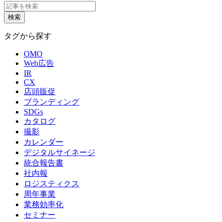
タグから探す
OMO
Web広告
IR
CX
店頭販促
ブランディング
SDGs
カタログ
撮影
カレンダー
デジタルサイネージ
統合報告書
社内報
ロジスティクス
周年事業
業務効率化
セミナー