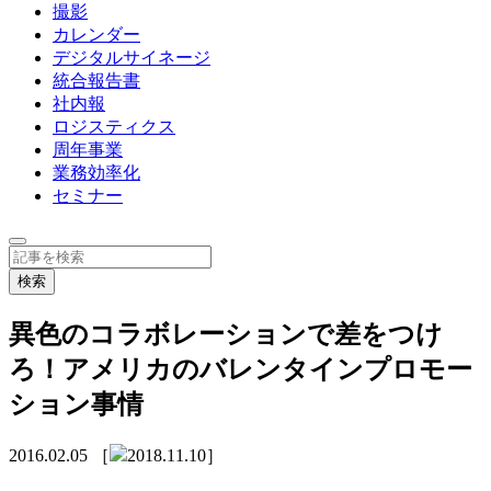
撮影
カレンダー
デジタルサイネージ
統合報告書
社内報
ロジスティクス
周年事業
業務効率化
セミナー
異色のコラボレーションで差をつけ
ろ！アメリカのバレンタインプロモー
ション事情
2016.02.05
［
2018.11.10］