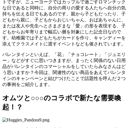
トですが、ニューヨークではカップルで過ごすロマンチック
な日であると同時に、自分の周りの愛する人たちへ自分の気
持ちを伝える日でもあるのです。親から子どもだったり、子
どもから親に、子どもからおじいちゃん、おばあちゃんに、
または友人や先生へとさまざまな「愛」の形を表現する、子
どもからお年寄りまで幅広い層を対象にした記念日なので
す。幼稚園では子どもたちがカードを作り、キャンディーを
添えてクラスメイトに渡すイベントなども催されています。
バレンタインといえば、「花」「チョコレート」「ジュエリ
ー」などがすぐに思いつきますが、まったく関係のない日用
品がバレンタインのコマーシャルをしていたらみなさんはど
う思いますか？今回は、関連性のない商品をあえてバレンタ
インのキャンペーンと結びつけたことで話題性を呼んだ２つ
の事例をご紹介します。
オムツと○○○のコラボで新たな需要喚
起！？