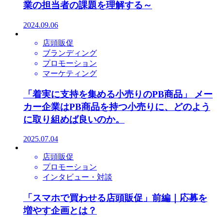
業の担当者の課題を理解する～
2024.09.06
店頭販促
ブランディング
プロモーション
マーケティング
「着実に支持を集める小売りのPB商品」 メー
カー企業はPB商品を持つ小売りに、どのよう
に取り組めば良いのか。
2025.07.04
店頭販促
プロモーション
インタビュー・対談
「スマホで買わせる店頭販促」前編｜応募を
増やす企画とは？