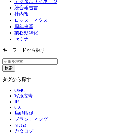
デジタルサイネージ
統合報告書
社内報
ロジスティクス
周年事業
業務効率化
セミナー
キーワードから探す
タグから探す
OMO
Web広告
IR
CX
店頭販促
ブランディング
SDGs
カタログ