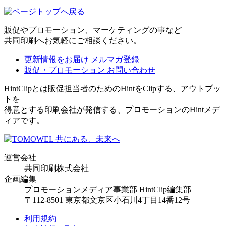
販促やプロモーション、マーケティングの事など
共同印刷へお気軽にご相談ください。
更新情報をお届け
メルマガ登録
販促・プロモーション
お問い合わせ
HintClipとは販促担当者のためのHintをClipする、アウトプッ
トを
得意とする印刷会社が発信する、プロモーションのHintメデ
ィアです。
運営会社
共同印刷株式会社
企画編集
プロモーションメディア事業部 HintClip編集部
〒112-8501 東京都文京区小石川4丁目14番12号
利用規約