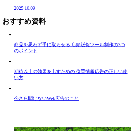
2025.10.09
おすすめ資料
商品を思わず手に取らせる 店頭販促ツール制作の3つ
のポイント
期待以上の効果を出すための 位置情報広告の正しい使
い方
今さら聞けないWeb広告のこと