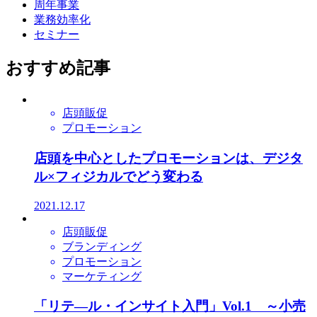
周年事業
業務効率化
セミナー
おすすめ記事
店頭販促
プロモーション
店頭を中心としたプロモーションは、デジタ
ル×フィジカルでどう変わる
2021.12.17
店頭販促
ブランディング
プロモーション
マーケティング
「リテ―ル・インサイト入門」Vol.1 ～小売