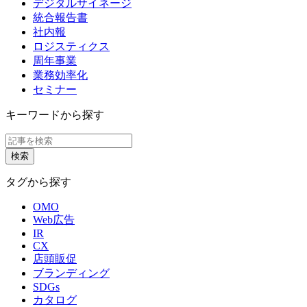
デジタルサイネージ
統合報告書
社内報
ロジスティクス
周年事業
業務効率化
セミナー
キーワードから探す
タグから探す
OMO
Web広告
IR
CX
店頭販促
ブランディング
SDGs
カタログ