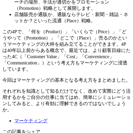
ーチの場所、手法が適切かをプロモーション
（Promotion）戦略として展開します。
店舗販売か通販か、通販ならテレビ・新聞・雑誌・ネ
ットか？といった流通（Place）戦略。
この4Pで、「何を（Product）」「いくらで（Price）」「ど
うやって（Promotion）」「どこで（Place）」売るのかとい
うマーケティングの大枠を組み立てることができます。4P
は40年以上前からある概念で、最近では、より顧客目線にた
った4C（「Customer Value」「Cost」「Convenience」
「Communication」）という考え方もマーケティングに浸透
しています。
今回はマーケティングの基本となる考え方をまとめました。
それぞれを知識として知るだけでなく、改めて実際にどう活
用するかをご自分の仕事に当てはめ、簡単にシミュレーショ
ンしてみると、より有効に理解できるのではないでしょう
か。
マーケティング
この記事をシェア