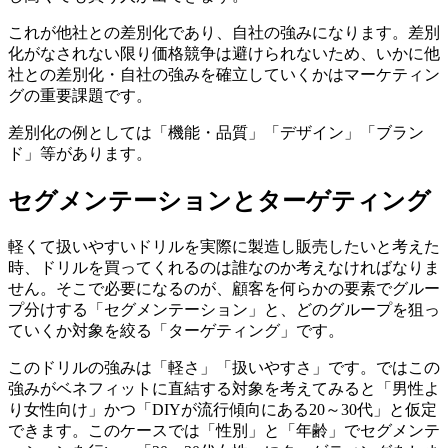
これが他社との差別化であり、自社の強みになります。差別
化がなされない限り価格競争は避けられないため、いかに他
社との差別化・自社の強みを確立していくかはマーケティン
グの重要課題です。
差別化の例としては「機能・品質」「デザイン」「ブラン
ド」等があります。
セグメンテーションとターゲティング
軽くて扱いやすいドリルを実際に製造し販売したいと考えた
時、ドリルを買ってくれるのは誰なのか考えなければなりま
せん。そこで必要になるのが、顧客を何らかの要素でグルー
プ分けする「セグメンテーション」と、どのグループを狙っ
ていくか対象を絞る「ターゲティング」です。
このドリルの強みは「軽さ」「扱いやすさ」です。ではこの
強みがベネフィットに直結する対象を考えてみると「男性よ
り女性向け」かつ「DIYが流行傾向にある20～30代」と仮定
できます。このケースでは「性別」と「年齢」でセグメンテ