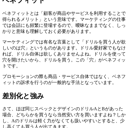
ベネフィット
ベネフィットとは「顧客が商品やサービスを利用することで
得られるメリット」という意味です。マーケティングの仕事
では会話にも頻繁に登場するので、曖昧なままでなく、しっ
かりと意味も理解しておく必要があります。
マーケティングでは有名な言葉として「ドリルを買う人が欲
しいのは穴」というものがあります。ドリル愛好家でもなけ
れば、ドリル自体は欲しくありませんよね。ドリルを使って
穴を開けたいから、ドリルを買う。この「穴」がベネフィッ
トです。
プロモーションの際も商品・サービス自体ではなく、ベネフ
ィットの訴求を行うのが一般的な手法となっています。
差別化と強み
さて、ほぼ同じスペックとデザインのドリルAとBがあった
場合、どちらかを買うなら当然安い方を買いますよね？しか
し、Aのドリルは軽く力がなくても扱いやすいとすると、少
し高くても買う人が出てきます。