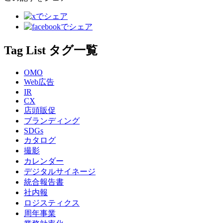
Tag List
タグ一覧
OMO
Web広告
IR
CX
店頭販促
ブランディング
SDGs
カタログ
撮影
カレンダー
デジタルサイネージ
統合報告書
社内報
ロジスティクス
周年事業