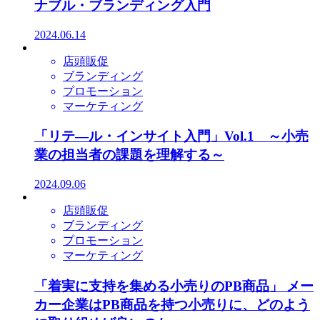
ナブル・ブランディング入門
2024.06.14
店頭販促
ブランディング
プロモーション
マーケティング
「リテ―ル・インサイト入門」Vol.1 ～小売
業の担当者の課題を理解する～
2024.09.06
店頭販促
ブランディング
プロモーション
マーケティング
「着実に支持を集める小売りのPB商品」 メー
カー企業はPB商品を持つ小売りに、どのよう