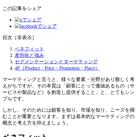
この記事をシェア
目次
［
非表示
］
ベネフィット
差別化と強み
セグメンテーションとターゲティング
4P（Product・Price・Promotion・Place）
マーケティングと言うと、様々な要素・分野があり難しく考
えがちですが、その本質は「顧客にとって価値あるもの（サ
ービスや製品など）を創造し提供すること」と、とてもシン
プルです。
しかし、そのためには顧客を知り、市場を知り、ニーズを掴
むことが重要となります。まずは基本的なマーケティングの
概念と考え方を抑えましょう。