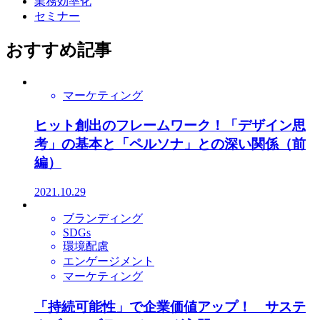
業務効率化
セミナー
おすすめ記事
マーケティング
ヒット創出のフレームワーク！「デザイン思
考」の基本と「ペルソナ」との深い関係（前
編）
2021.10.29
ブランディング
SDGs
環境配慮
エンゲージメント
マーケティング
「持続可能性」で企業価値アップ！ サステ