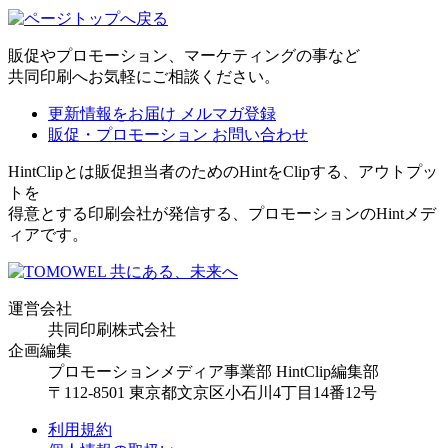
販促やプロモーション、マーケティングの事など
共同印刷へお気軽にご相談ください。
更新情報をお届け
メルマガ登録
販促・プロモーション
お問い合わせ
HintClipとは販促担当者のためのHintをClipする、アウトプッ
トを
得意とする印刷会社が発信する、プロモーションのHintメデ
ィアです。
運営会社
共同印刷株式会社
企画編集
プロモーションメディア事業部 HintClip編集部
〒112-8501 東京都文京区小石川4丁目14番12号
利用規約