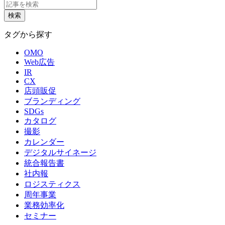
タグから探す
OMO
Web広告
IR
CX
店頭販促
ブランディング
SDGs
カタログ
撮影
カレンダー
デジタルサイネージ
統合報告書
社内報
ロジスティクス
周年事業
業務効率化
セミナー