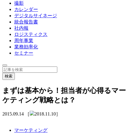
撮影
カレンダー
デジタルサイネージ
統合報告書
社内報
ロジスティクス
周年事業
業務効率化
セミナー
まずは基本から！担当者が心得るマー
ケティング戦略とは？
2015.09.14
［
2018.11.10］
マーケティング