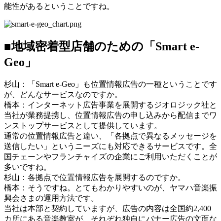
能性があるということですね。
■地域密着型店舗のための「Smart e-
Geo」
杉山：「Smart e-Geo」も位置情報広告の一種ということです
が、どんなサービスなのですか。
橋本：インターネット広告事業を展開するジオロジック社と
当社が業務提携し、位置情報広告の申し込みから配信までワ
ンストップサービスとして提供しています。
通常の位置情報広告と違い、「各拠点で異なるメッセージを
送信したい」というニーズにも対応できるサービスです。全
国チェーンやフランチャイズの企業にご利用いただくことが
多いですね。
杉山：各拠点で位置情報広告を展開するのですか。
橋本：そうですね。とてもわかりやすいのが、ヤマハ音楽振
興会さまの運用方法です。
当社は本部と契約していますが、広告の内容は全国約2,400
カ所にある音楽教室が、それぞれ独自にバナー広告の文面な