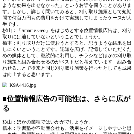
ような効果を出せなかった」というお話を伺うことがありま
す。しかし、詳しく聞いてみると、刈り取り施策として短期
間で何百万円もの費用をかけて実施してしまったケースが大
半です。
杉山：「Smart e-Geo」をはじめとする位置情報広告は、刈り
取りには適していないということでしょうか。
橋本：刈り取りだけに使おうとすると、思うような結果を出
しにくいということです。認知を広げ、記憶していただくた
めの媒体として、継続的に利用し、チラシなどほかの刈り取
り施策と組み合わせるのがベストだと考えています。組み合
わせることで従来と同じ刈り取り施策を行ったとしても成果
は向上すると思います。
■位置情報広告の可能性は、さらに広が
る
杉山：ほかの業種ではいかがでしょうか。
橋本：学習塾や不動産会社も、活用をイメージしやすいと思