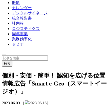
撮影
カレンダー
デジタルサイネージ
統合報告書
社内報
ロジスティクス
周年事業
業務効率化
セミナー
個別・安価・簡単！ 認知を広げる位置
情報広告「Smart e-Geo（スマートイー
ジオ）」
2023.06.09
［
2023.06.16］