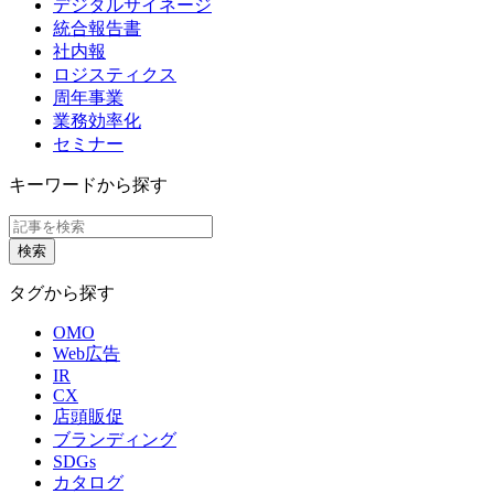
デジタルサイネージ
統合報告書
社内報
ロジスティクス
周年事業
業務効率化
セミナー
キーワードから探す
タグから探す
OMO
Web広告
IR
CX
店頭販促
ブランディング
SDGs
カタログ