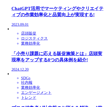
ChatGPT活用でマーケティングやクリエイテ
ィブの作業効率化と品質向上が実現する!
2023.09.01
店頭販促
ロジスティクス
業務効率化
「小売り課題に応える販促施策とは」店頭実
現率をアップする8つの具体例を紹介!
2024.12.20
SDGs
社内報
業務効率化
エンゲージメント
トレンド