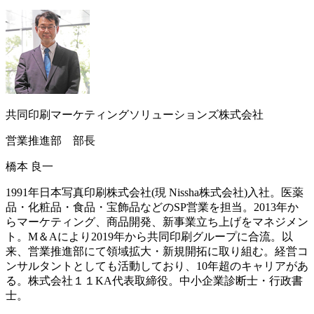
共同印刷マーケティングソリューションズ株式会社
営業推進部 部長
橋本 良一
1991年日本写真印刷株式会社(現 Nissha株式会社)入社。医薬
品・化粧品・食品・宝飾品などのSP営業を担当。2013年か
らマーケティング、商品開発、新事業立ち上げをマネジメン
ト。M＆Aにより2019年から共同印刷グループに合流。以
来、営業推進部にて領域拡大・新規開拓に取り組む。経営コ
ンサルタントとしても活動しており、10年超のキャリアがあ
る。株式会社１１KA代表取締役。中小企業診断士・行政書
士。