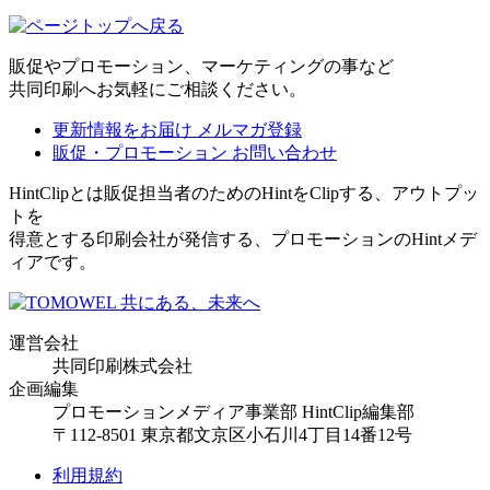
販促やプロモーション、マーケティングの事など
共同印刷へお気軽にご相談ください。
更新情報をお届け
メルマガ登録
販促・プロモーション
お問い合わせ
HintClipとは販促担当者のためのHintをClipする、アウトプッ
トを
得意とする印刷会社が発信する、プロモーションのHintメデ
ィアです。
運営会社
共同印刷株式会社
企画編集
プロモーションメディア事業部 HintClip編集部
〒112-8501 東京都文京区小石川4丁目14番12号
利用規約