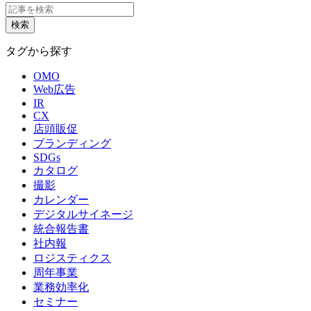
タグから探す
OMO
Web広告
IR
CX
店頭販促
ブランディング
SDGs
カタログ
撮影
カレンダー
デジタルサイネージ
統合報告書
社内報
ロジスティクス
周年事業
業務効率化
セミナー