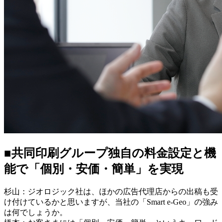
■共同印刷グループ独自の料金設定と機
能で「個別・安価・簡単」を実現
杉山：ジオロジック社は、ほかの広告代理店からの出稿も受
け付けているかと思いますが、当社の「Smart e-Geo」の強み
は何でしょうか。