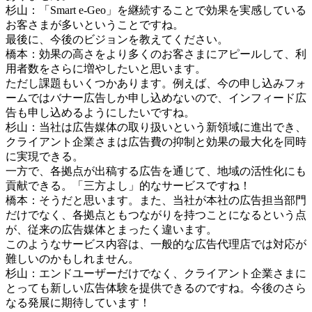
杉山：「Smart e-Geo」を継続することで効果を実感している
お客さまが多いということですね。
最後に、今後のビジョンを教えてください。
橋本：効果の高さをより多くのお客さまにアピールして、利
用者数をさらに増やしたいと思います。
ただし課題もいくつかあります。例えば、今の申し込みフォ
ームではバナー広告しか申し込めないので、インフィード広
告も申し込めるようにしたいですね。
杉山：当社は広告媒体の取り扱いという新領域に進出でき、
クライアント企業さまは広告費の抑制と効果の最大化を同時
に実現できる。
一方で、各拠点が出稿する広告を通じて、地域の活性化にも
貢献できる。「三方よし」的なサービスですね！
橋本：そうだと思います。また、当社が本社の広告担当部門
だけでなく、各拠点ともつながりを持つことになるという点
が、従来の広告媒体とまったく違います。
このようなサービス内容は、一般的な広告代理店では対応が
難しいのかもしれません。
杉山：エンドユーザーだけでなく、クライアント企業さまに
とっても新しい広告体験を提供できるのですね。今後のさら
なる発展に期待しています！