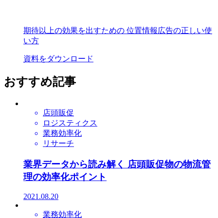
期待以上の効果を出すための 位置情報広告の正しい使
い方
資料をダウンロード
おすすめ記事
店頭販促
ロジスティクス
業務効率化
リサーチ
業界データから読み解く 店頭販促物の物流管
理の効率化ポイント
2021.08.20
業務効率化