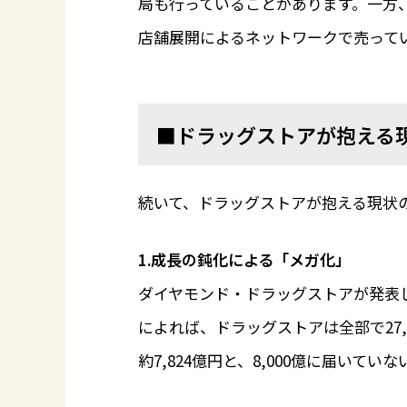
局も行っていることがあります。一方
店舗展開によるネットワークで売って
■ドラッグストアが抱える
続いて、ドラッグストアが抱える現状
1.成長の鈍化による「メガ化」
ダイヤモンド・ドラッグストアが発表し
によれば、ドラッグストアは全部で27
約7,824億円と、8,000億に届いて