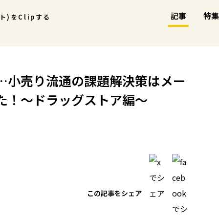
記事
特集
ント)をClipする
…小売り流通の課題解決策はメー
た！～ドラッグストア編～
この記事をシェア