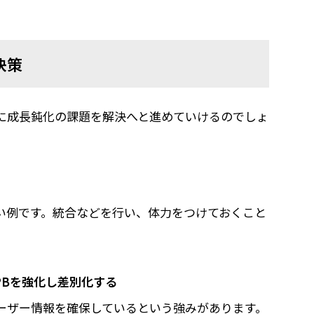
決策
に成長鈍化の課題を解決へと進めていけるのでしょ
い例です。統合などを行い、体力をつけておくこと
PBを強化し差別化する
ーザー情報を確保しているという強みがあります。