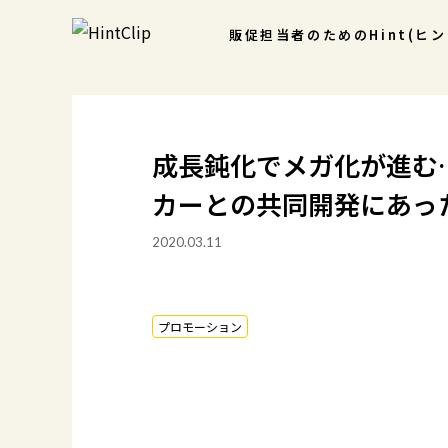
販促担当者のための
Hint(ヒ
成長鈍化でメガ化が進む
カーとの共同開発にあっ
2020.03.11
プロモーション