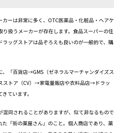
ーカーは非常に多く、OTC医薬品・化粧品・ヘアケ
取り扱うメーカーが存在します。食品スーパーの住
ドラッグストアは品ぞろえも良いのが一般的で、購
に、「百貨店→GMS（ゼネラルマーチャンダイズス
スストア（CV）→家電量販店や衣料品店→ドラッ
てきています。
が混同されることがありますが、似て非なるもので
れた「街の薬屋さん」のこと。個人商店であり、薬