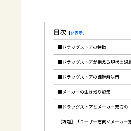
目次
［
非表示
］
■ドラッグストアの特徴
■ドラッグストアが抱える現状の課
■ドラッグストアの課題解決策
■メーカーの生き残り施策
■ドラッグストアとメーカー双方の
【課題】「ユーザー志向＜メーカー