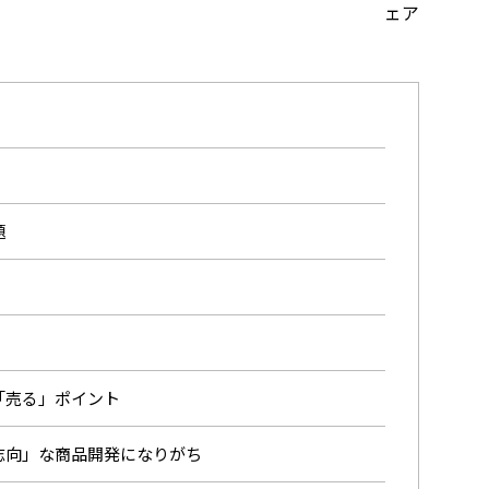
題
「売る」ポイント
志向」な商品開発になりがち