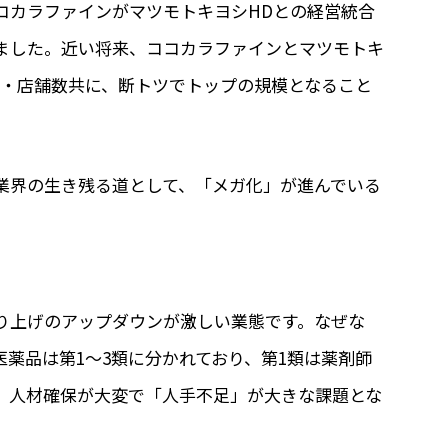
コカラファインがマツモトキヨシHDとの経営統合
ました。近い将来、ココカラファインとマツモトキ
高・店舗数共に、断トツでトップの規模となること
業界の生き残る道として、「メガ化」が進んでいる
り上げのアップダウンが激しい業態です。なぜな
薬品は第1～3類に分かれており、第1類は薬剤師
、人材確保が大変で「人手不足」が大きな課題とな