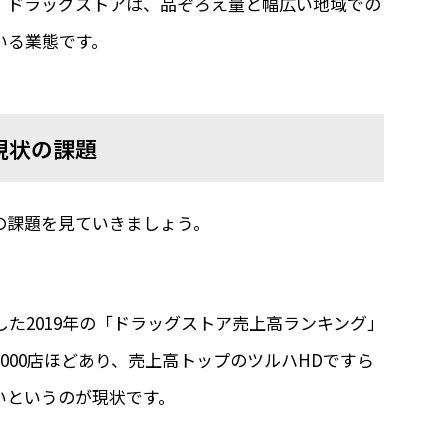
、ドラッグストアは、品ぞろえ量と幅広い地域での
いる業態です。
現状の課題
の課題を見ていきましょう。
た2019年の「ドラッグストア売上高ランキング」
,000店ほどあり、売上高トップのツルハHDですら
いないというのが現状です。