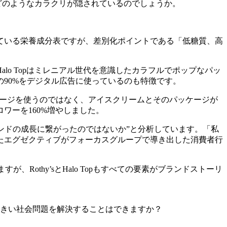
、どのようなカラクリが隠されているのでしょうか。
ている栄養成分表ですが、差別化ポイントである「低糖質、高
o Topはミレニアル世代を意識したカラフルでポップなパッ
90%をデジタル広告に使っているのも特徴です。
込んだイメージを使うのではなく、アイスクリームとそのパッケージが
ワーを160%増やしました。
ブランドの成長に繋がったのではないか”と分析しています。「私
たエグゼクティブがフォーカスグループで導き出した消費者行
Rothy’sとHalo Topもすべての要素がブランドストーリ
きい社会問題を解決することはできますか？