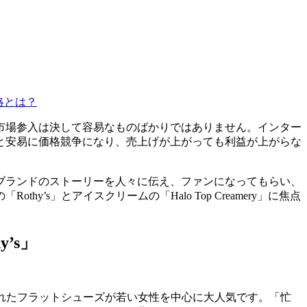
戦略とは？
市場参入は決して容易なものばかりではありません。インター
と安易に価格競争になり、売上げが上がっても利益が上がらな
ブランドのストーリーを人々に伝え、ファンになってもらい、
」とアイスクリームの「Halo Top Creamery」に焦点
’s」
まれたフラットシューズが若い女性を中心に大人気です。「忙