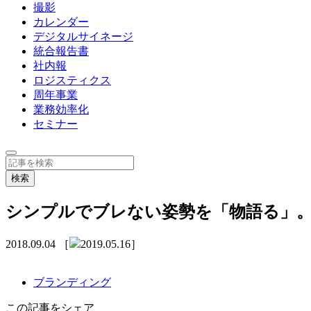
撮影
カレンダー
デジタルサイネージ
統合報告書
社内報
ロジスティクス
周年事業
業務効率化
セミナー
シンプルでブレない姿勢を「物語る」
2018.09.04
［
2019.05.16］
ブランディング
この記事をシェア