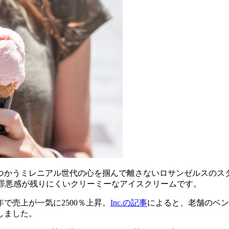
つかうミレニアル世代の心を掴んで離さないロサンゼルスのス
ーの食べても罪悪感が残りにくいクリーミーなアイスクリームです。
年で売上が一気に2500％上昇。
Inc.の記事
によると、老舗のベン
しました。