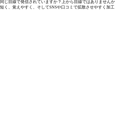
同じ目線で発信されていますか？上から目線ではありませんか
短く、覚えやすく、そしてSNSや口コミで拡散させやすく加