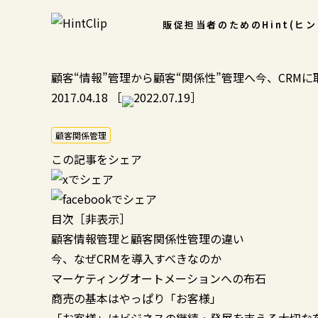
販促担当者のための
Hint(ヒ
顧客“情報”管理から顧客“関係性”管理へ――今、CRM
2017.04.18
［
2022.07.19］
顧客関係管理
この記事をシェア
目次
［
非表示
］
顧客情報管理と顧客関係性管理の違い
今、なぜCRMを導入すべきなのか
マーケティングオートメーションへの布石
商売の基本はやっぱり「お客様」