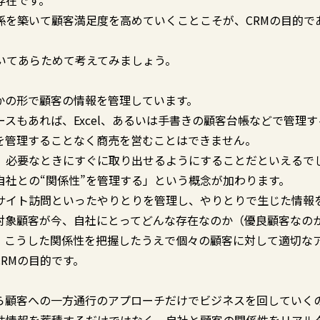
存在です。
係を築いて顧客満足度を高めていくことこそが、CRMの目的で
いてあらためて考えてみましょう。
かの形で顧客の情報を管理しています。
スもあれば、Excel、あるいは手書きの顧客台帳などで管理す
を管理することなく商売を営むことはできません。
、必要なときにすぐに取り出せるようにすることだといえるで
自社との“関係性”を管理する」という概念が加わります。
サイト訪問といったやりとりを管理し、やりとりで生じた情報
対象顧客が今、自社にとってどんな存在なのか（優良顧客なの
。こうした関係性を把握したうえで個々の顧客に対して適切な
RMの目的です。
ら顧客への一方通行のアプローチだけでビジネスを回していく