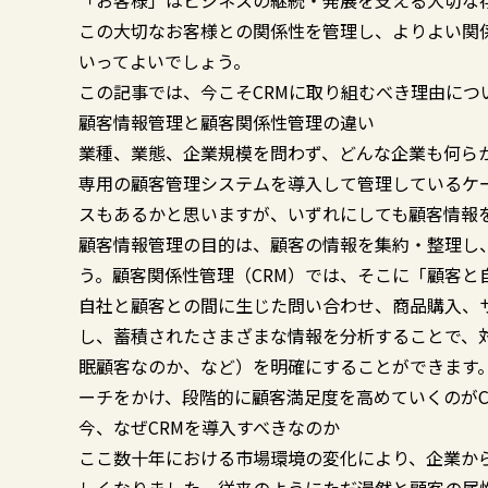
「お客様」はビジネスの継続・発展を支える大切な
この大切なお客様との関係性を管理し、よりよい関
いってよいでしょう。
この記事では、今こそCRMに取り組むべき理由につ
顧客情報管理と顧客関係性管理の違い
業種、業態、企業規模を問わず、どんな企業も何ら
専用の顧客管理システムを導入して管理しているケー
スもあるかと思いますが、いずれにしても顧客情報
顧客情報管理の目的は、顧客の情報を集約・整理し
う。顧客関係性管理（CRM）では、そこに「顧客と
自社と顧客との間に生じた問い合わせ、商品購入、
し、蓄積されたさまざまな情報を分析することで、
眠顧客なのか、など）を明確にすることができます
ーチをかけ、段階的に顧客満足度を高めていくのがC
今、なぜCRMを導入すべきなのか
ここ数十年における市場環境の変化により、企業か