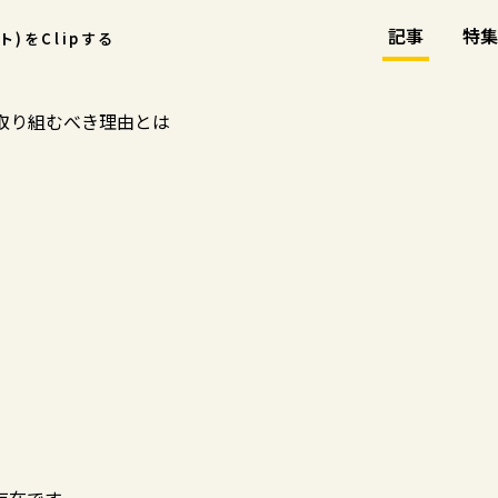
記事
特集
ント)をClipする
に取り組むべき理由とは