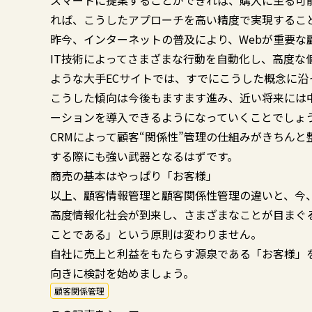
スマートに提案することができれば、購入に至る可
れば、こうしたアプローチを高い精度で実現するこ
昨今、インターネットの普及により、Webが重要な
IT技術によってさまざまな行動を自動化し、高度な個
ような大手ECサイトでは、すでにこうした概念に沿
こうした傾向は今後もますます進み、近い将来には
ーションを導入できるようになっていくことでしょ
CRMによって顧客“関係性”管理の仕組みがきちん
する際にも強い武器となるはずです。
商売の基本はやっぱり「お客様」
以上、顧客情報管理と顧客関係性管理の違いと、今、
高度情報化社会が到来し、さまざまなことが目まぐ
ことである」という原則は変わりません。
自社に売上と利益をもたらす源泉である「お客様」
向きに検討を始めましょう。
顧客関係管理