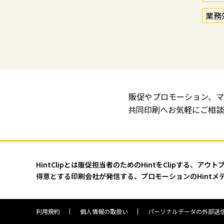
業務
販促やプロモーション、マ
共同印刷へお気軽にご相談
HintClipとは販促担当者のためのHintをClipする、アウト
得意とする印刷会社が発信する、プロモーションのHintメ
利用規約
個人情報の取扱い
パーソナルデータの外部送