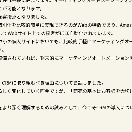
能性は格段に高まります。マーケティングオートメーションを
とが可能となります。
顧客接点となりました。
別化を比較的簡単に実現できるのがWebの特徴であり、Amaz
ってWebサイト上での接客がほぼ自動化されています。
中小の個人サイトにおいても、比較的手軽にマーケティングオ
う。
と整備されていれば、将来的にマーケティングオートメーション
CRMに取り組むべき理由についてお話しました。
るしく変化していく昨今ですが、「商売の基本はお客様を大切
をより深く理解するための試みとして、今こそCRMの導入につ