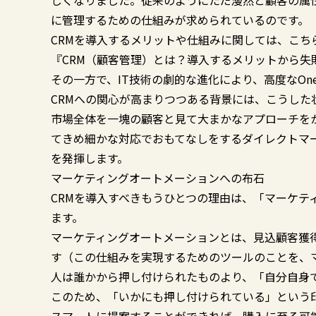
しくなりました。従来のようにただ漫然と顧客の属
に管理するための仕組みが求められているのです。
CRMを導入するメリットや仕組みに関しては、こち
『CRM（顧客管理）とは？導入するメリットから失
その一方で、IT技術の劇的な進化により、高度なOne
CRMへの関心が高まりつつある背景には、こうした
市場全体を一塊の顧客と見て大まかなアプローチを
てきめ細かな対応でおもてなしをする――ダイレクト
を発揮します。
マーケティングオートメーションへの布石
CRMを導入すべきもうひとつの理由は、「マーケテ
ます。
マーケティングオートメーションとは、見込顧客獲
す（この仕組みを実現するためのツールのことを、
人は誰かから押し付けられたものより、「自分自身
このため、「いかにも押し付けられている」という