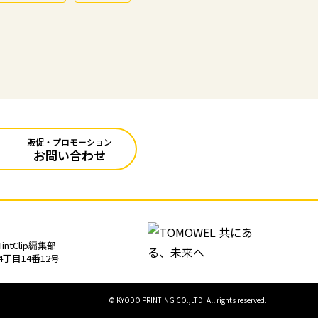
販促・プロモーション
お問い合わせ
tClip編集部
4丁目14番12号
© KYODO PRINTING CO.,LTD. All rights reserved.