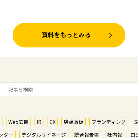
資料をもっとみる
O
Web広告
IR
CX
店頭販促
ブランディング
S
ンダー
デジタルサイネージ
統合報告書
社内報
ロ