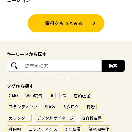
ューション
資料をもっとみる
キーワードから探す
タグから探す
OMO
Web広告
IR
CX
店頭販促
ブランディング
SDGs
カタログ
撮影
カレンダー
デジタルサイネージ
統合報告書
社内報
ロジスティクス
周年事業
業務効率化