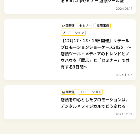
る HintClipセミナー 店頭ツール塾
2024.03.11
店頭販促
セミナー
採用事例
プロモーション
【12月17・18・19日開催】リテール
プロモーションショーケース2025 ～
店頭ツール・メディアのトレンドとノ
ウハウを「展示」と「セミナー」で共
有する3日間～
2025.11.07
店頭販促
プロモーション
店頭を中心としたプロモーションは、
デジタル×フィジカルでどう変わる
2021.12.17