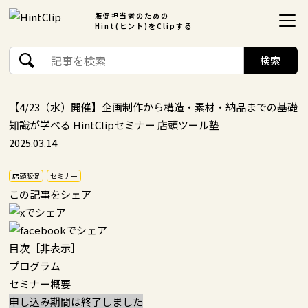
販促担当者のための
Hint(ヒント)をClipする
【4/23（水）開催】企画制作から構造・素材・納品までの基礎
知識が学べる HintClipセミナー 店頭ツール塾
2025.03.14
店頭販促
セミナー
この記事をシェア
目次
［
非表示
］
プログラム
セミナー概要
申し込み期間は終了しました