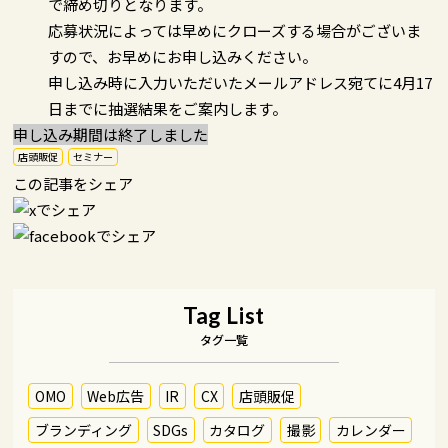
で締め切りとなります。
応募状況によっては早めにクローズする場合がございま
すので、お早めにお申し込みください。
申し込み時に入力いただいたメールアドレス宛てに4月17
日までに抽選結果をご案内します。
申し込み期間は終了しました
店頭販促
セミナー
この記事をシェア
Tag List
タグ一覧
OMO
Web広告
IR
CX
店頭販促
ブランディング
SDGs
カタログ
撮影
カレンダー