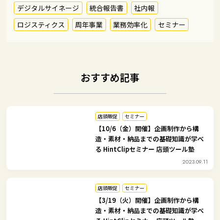
デジタルサイネージ
統合報告書
社内報
ロジスティクス
周年事業
業務効率化
セミナー
おすすめ記事
店頭販促
セミナー
【10/6（金）開催】企画制作から構
造・素材・納品までの基礎知識が学べ
る HintClipセミナー 店頭ツール塾
2023.09.11
店頭販促
セミナー
【3/19（火）開催】企画制作から構
造・素材・納品までの基礎知識が学べ